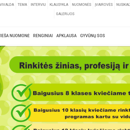
VIVALDA
TEMA
INTERVIU
KLAUSYKLA
NUOMONĖS
ĮVAIROVĖS
NUSIKAL
GALERIJOS
VIEŠA NUOMONĖ
RENGINIAI
APKLAUSA
GYVŪNŲ SOS