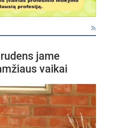
o rudens jame
amžiaus vaikai