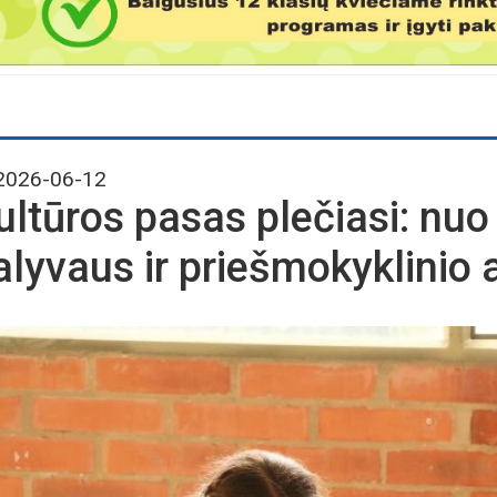
026-06-12
ultūros pasas plečiasi: nu
alyvaus ir priešmokyklinio 