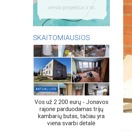
SKAITOMIAUSIOS
AKTUALIJOS
Vos už 2 200 eurų - Jonavos
rajone parduodamas trijų
kambarių butas, tačiau yra
viena svarbi detalė