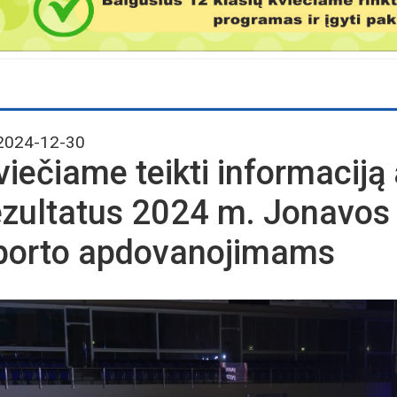
024-12-30
viečiame teikti informaciją
ezultatus 2024 m. Jonavos
porto apdovanojimams