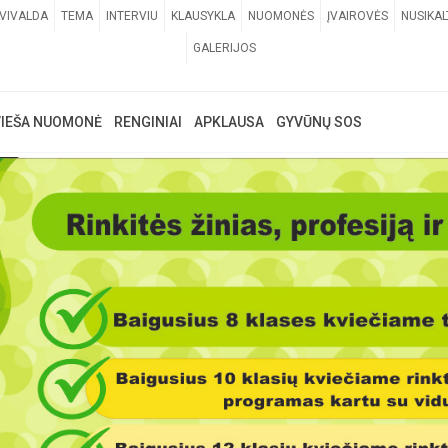
VIVALDA
TEMA
INTERVIU
KLAUSYKLA
NUOMONĖS
ĮVAIROVĖS
NUSIKAL
GALERIJOS
VIEŠA NUOMONĖ
RENGINIAI
APKLAUSA
GYVŪNŲ SOS