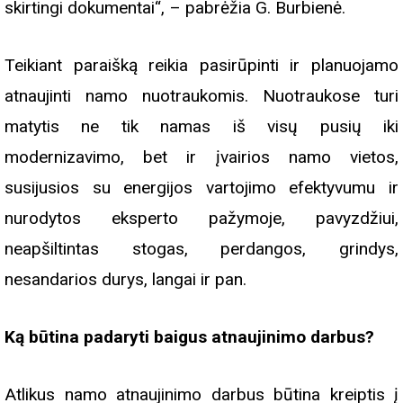
skirtingi dokumentai“, – pabrėžia G. Burbienė.
Teikiant paraišką reikia pasirūpinti ir planuojamo
atnaujinti namo nuotraukomis. Nuotraukose turi
matytis ne tik namas iš visų pusių iki
modernizavimo, bet ir įvairios namo vietos,
susijusios su energijos vartojimo efektyvumu ir
nurodytos eksperto pažymoje, pavyzdžiui,
neapšiltintas stogas, perdangos, grindys,
nesandarios durys, langai ir pan.
Ką būtina padaryti baigus atnaujinimo darbus?
Atlikus namo atnaujinimo darbus būtina kreiptis į