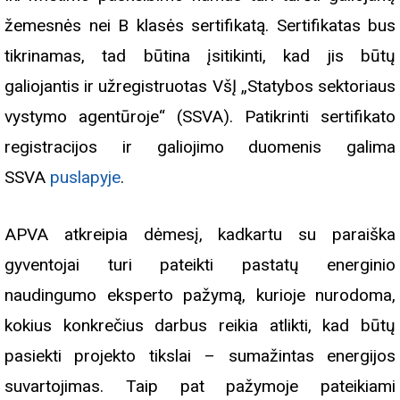
žemesnės nei B klasės sertifikatą. Sertifikatas bus
tikrinamas, tad būtina įsitikinti, kad jis būtų
galiojantis ir užregistruotas VšĮ „Statybos sektoriaus
vystymo agentūroje“ (SSVA). Patikrinti sertifikato
registracijos ir galiojimo duomenis galima
SSVA
puslapyje
.
APVA atkreipia dėmesį, kadkartu su paraiška
gyventojai turi pateikti pastatų energinio
naudingumo eksperto pažymą, kurioje nurodoma,
kokius konkrečius darbus reikia atlikti, kad būtų
pasiekti projekto tikslai – sumažintas energijos
suvartojimas. Taip pat pažymoje pateikiami