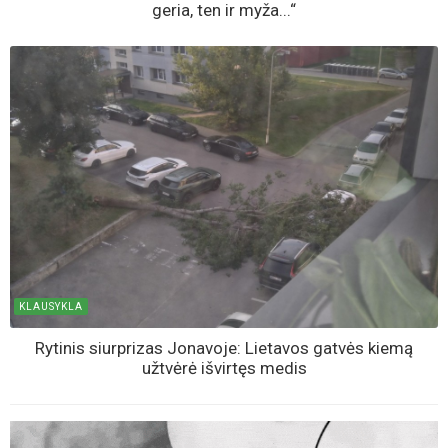
geria, ten ir myža...“
KLAUSYKLA
Rytinis siurprizas Jonavoje: Lietavos gatvės kiemą
užtvėrė išvirtęs medis