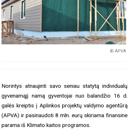
© APVA
Norintys atnaujinti savo seniau statytą individualų
gyvenamąjį namą gyventojai nuo balandžio 16 d.
galės kreiptis į Aplinkos projektų valdymo agentūrą
(APVA) ir pasinaudoti 8 mln. eurų skiriama finansine
parama iš Klimato kaitos programos.