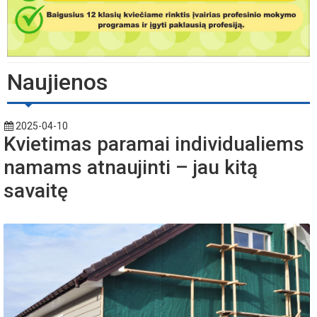
Naujienos
2025-04-10
Kvietimas paramai individualiems
namams atnaujinti – jau kitą
savaitę