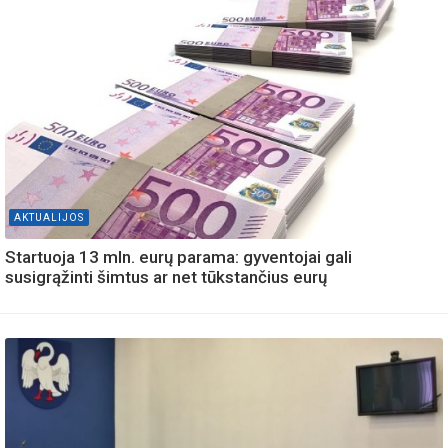
AKTUALIJOS
Startuoja 13 mln. eurų parama: gyventojai gali
susigrąžinti šimtus ar net tūkstančius eurų