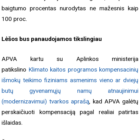
baigtumo procentas nurodytas ne mažesnis kaip
100 proc.
Lėšos bus panaudojamos tikslingiau
APVA kartu su Aplinkos ministerija
patikslino
Klimato kaitos programos kompensacinių
išmokų teikimo fiziniams asmenims vieno ar dviejų
butų gyvenamųjų namų atnaujinimui
(modernizavimui) tvarkos aprašą
, kad APVA galėtų
perskaičiuoti kompensaciją pagal realiai patirtas
išlaidas.