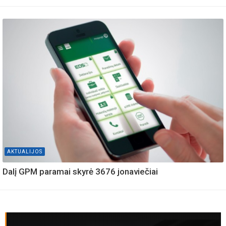
AKTUALIJOS
Dalį GPM paramai skyrė 3676 jonaviečiai