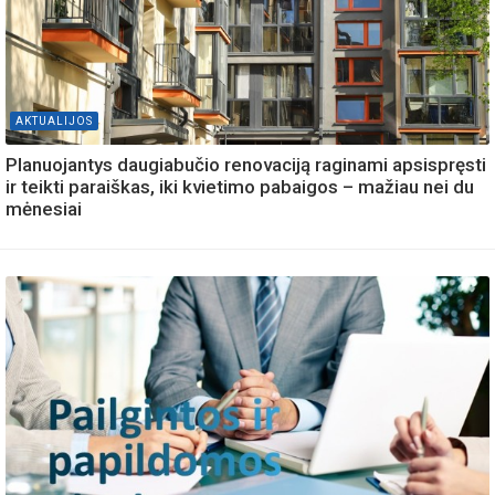
AKTUALIJOS
Planuojantys daugiabučio renovaciją raginami apsispręsti
ir teikti paraiškas, iki kvietimo pabaigos – mažiau nei du
mėnesiai