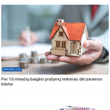
AKTUALIJOS
Per 10 minučių baigėsi prašymų teikimas dėl paramos
būstui