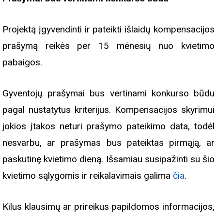
Projektą įgyvendinti ir pateikti išlaidų kompensacijos
prašymą reikės per 15 mėnesių nuo kvietimo
pabaigos.
Gyventojų prašymai bus vertinami konkurso būdu
pagal nustatytus kriterijus. Kompensacijos skyrimui
jokios įtakos neturi prašymo pateikimo data, todėl
nesvarbu, ar prašymas bus pateiktas pirmąją, ar
paskutinę kvietimo dieną. Išsamiau susipažinti su šio
kvietimo sąlygomis ir reikalavimais galima
čia
.
Kilus klausimų ar prireikus papildomos informacijos,