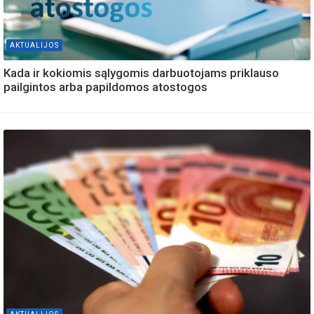
AKTUALIJOS
Kada ir kokiomis sąlygomis darbuotojams priklauso
pailgintos arba papildomos atostogos