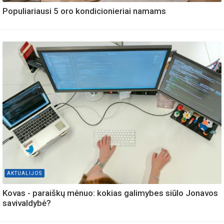
Populiariausi 5 oro kondicionieriai namams
AKTUALIJOS
Kovas - paraiškų mėnuo: kokias galimybes siūlo Jonavos
savivaldybė?