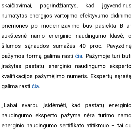
skaičiavimai, pagrindžiantys, kad įgyvendinus
numatytas energijos vartojimo efektyvumo didinimo
priemones po modernizavimo bus pasiekta B ar
aukštesnė namo energinio naudingumo klasė, o
šilumos sąnaudos sumažės 40 proc. Pavyzdinę
pažymos formą galima rasti
čia
. Pažymoje turi būti
įrašytas pastatų energinio naudingumo eksperto
kvalifikacijos pažymėjimo numeris. Ekspertų sąrašą
galima rasti
čia
.
„Labai svarbu įsidėmėti, kad pastatų energinio
naudingumo eksperto pažyma nėra turimo namo
energinio naudingumo sertifikato atitikmuo – tai du