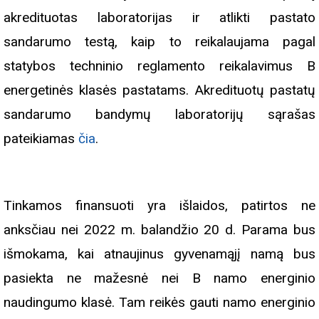
akredituotas laboratorijas ir atlikti pastato
sandarumo testą, kaip to reikalaujama pagal
statybos techninio reglamento reikalavimus B
energetinės klasės pastatams. Akredituotų pastatų
sandarumo bandymų laboratorijų sąrašas
pateikiamas
čia
.
Tinkamos finansuoti yra išlaidos, patirtos ne
anksčiau nei 2022 m. balandžio 20 d. Parama bus
išmokama, kai atnaujinus gyvenamąjį namą bus
pasiekta ne mažesnė nei B namo energinio
naudingumo klasė. Tam reikės gauti namo energinio