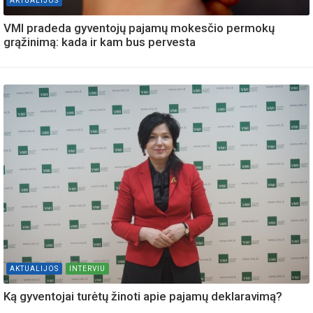
AKTUALIJOS
VMI pradeda gyventojų pajamų mokesčio permokų
grąžinimą: kada ir kam bus pervesta
AKTUALIJOS
INTERVIU
Ką gyventojai turėtų žinoti apie pajamų deklaravimą?