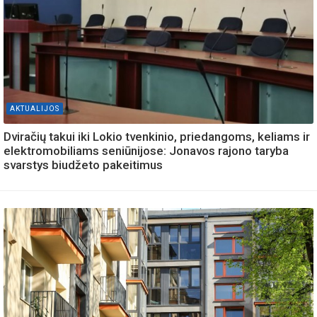
AKTUALIJOS
Dviračių takui iki Lokio tvenkinio, priedangoms, keliams ir
elektromobiliams seniūnijose: Jonavos rajono taryba
svarstys biudžeto pakeitimus