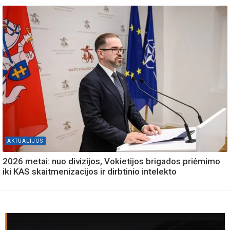
AKTUALIJOS
2026 metai: nuo divizijos, Vokietijos brigados priėmimo
iki KAS skaitmenizacijos ir dirbtinio intelekto