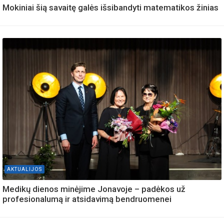
Mokiniai šią savaitę galės išsibandyti matematikos žinias
AKTUALIJOS
Medikų dienos minėjime Jonavoje – padėkos už
profesionalumą ir atsidavimą bendruomenei