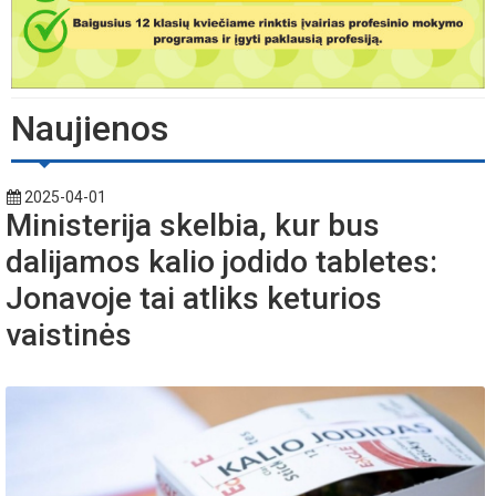
Naujienos
2025-04-01
Ministerija skelbia, kur bus
dalijamos kalio jodido tabletes:
Jonavoje tai atliks keturios
vaistinės