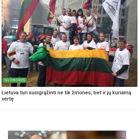
NUOMONES
Lietuva turi susigrąžinti ne tik žmones, bet ir jų kuriamą
vertę