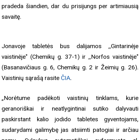
pradeda šiandien, dar du prisijungs per artimiausią
savaitę.
Jonavoje tabletės bus dalijamos ,,Gintarinėje
vaistinėje" (Chemikų g. 37-1) ir ,,Norfos vaistinėje"
(Basanavičiaus g. 6, Chemikų g. 2 ir Žeimių g. 26).
Vaistinių sąrašą rasite
ČIA
.
„Norėtume padėkoti vaistinių tinklams, kurie
geranoriškai ir neatlygintinai sutiko dalyvauti
paskirstant kalio jodido tabletes gyventojams,
sudarydami galimybę jas atsiimti patogiai ir arčiau