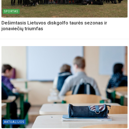
SPORTAS
Dešimtasis Lietuvos diskgolfo taurės sezonas ir
jonaviečių triumfas
AKTUALIJOS