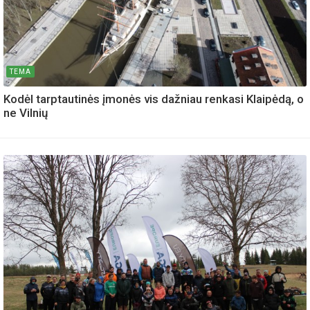
TEMA
Kodėl tarptautinės įmonės vis dažniau renkasi Klaipėdą, o
ne Vilnių