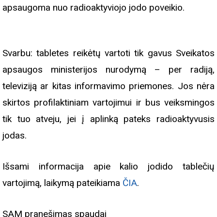
apsaugoma nuo radioaktyviojo jodo poveikio.
Svarbu: tabletes reikėtų vartoti tik gavus Sveikatos
apsaugos ministerijos nurodymą – per radiją,
televiziją ar kitas informavimo priemones. Jos nėra
skirtos profilaktiniam vartojimui ir bus veiksmingos
tik tuo atveju, jei į aplinką pateks radioaktyvusis
jodas.
Išsami informacija apie kalio jodido tablečių
vartojimą, laikymą pateikiama
ČIA
.
SAM pranešimas spaudai