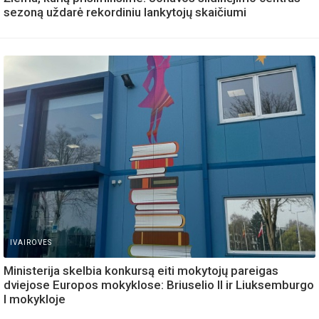
sezoną uždarė rekordiniu lankytojų skaičiumi
IVAIROVES
Ministerija skelbia konkursą eiti mokytojų pareigas
dviejose Europos mokyklose: Briuselio II ir Liuksemburgo
I mokykloje