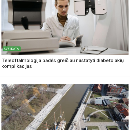
SVEIKATA
Teleoftalmologija padės greičiau nustatyti diabeto akių
komplikacijas