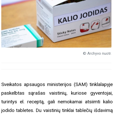
© Archyvo nuotr.
Sveikatos apsaugos ministerijos (SAM) tinklalapyje
paskelbtas sąrašas vaistinių, kuriose gyventojai,
turintys el. receptą, gali nemokamai atsiimti kalio
jodido tabletes. Du vaistinių tinklai tablečių išdavimą