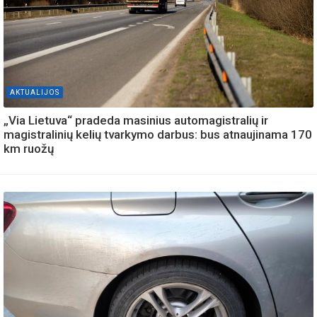
AKTUALIJOS
„Via Lietuva“ pradeda masinius automagistralių ir
magistralinių kelių tvarkymo darbus: bus atnaujinama 170
km ruožų