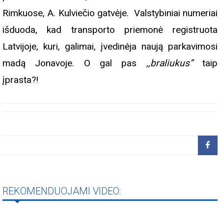
Rimkuose, A. Kulviečio gatvėje. Valstybiniai numeriai
išduoda, kad transporto priemonė registruota
Latvijoje, kuri, galimai, įvedinėja naują parkavimosi
madą Jonavoje. O gal pas
,,braliukus”
taip
įprasta?!
REKOMENDUOJAMI VIDEO: