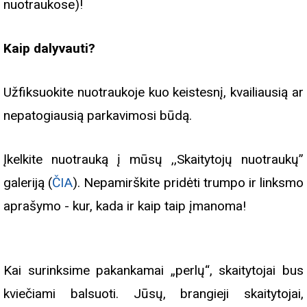
nuotraukose)!
Kaip dalyvauti?
Užfiksuokite nuotraukoje kuo keistesnį, kvailiausią ar
nepatogiausią parkavimosi būdą.
Įkelkite nuotrauką į mūsų ,,Skaitytojų nuotraukų”
galeriją (
ČIA
). Nepamirškite pridėti trumpo ir linksmo
aprašymo - kur, kada ir kaip taip įmanoma!
Kai surinksime pakankamai „perlų“, skaitytojai bus
kviečiami balsuoti. Jūsų, brangieji skaitytojai,