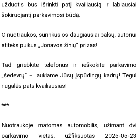
užduotis bus išrinkti patį kvailiausią ir labiausiai
šokiruojantį parkavimosi būdą.
O nuotraukos, surinkusios daugiausiai balsų, autoriui
atiteks puikus „Jonavos žinių“ prizas!
Tad griebkite telefonus ir ieškokite parkavimo
„šedevrų“ – laukiame Jūsų įspūdingų kadrų! Tegul
nugalės pats kvailiausias!
***
Nuotraukoje matomas automobilis, užimant dvi
parkavimo vietas, užfiksuotas 2025-05-23