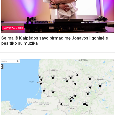
SAVIVALDYBE
Šeima iš Klaipėdos savo pirmagimę Jonavos ligoninėje
pasitiko su muzika