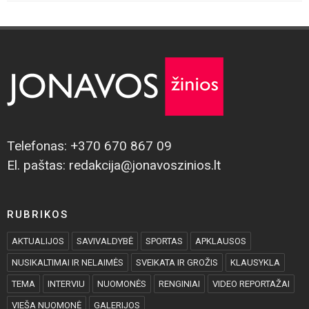
Telefonas: +370 670 867 09
El. paštas: redakcija@jonavoszinios.lt
RUBRIKOS
AKTUALIJOS
SAVIVALDYBĖ
SPORTAS
APKLAUSOS
NUSIKALTIMAI IR NELAIMĖS
SVEIKATA IR GROŽIS
KLAUSYKLA
TEMA
INTERVIU
NUOMONĖS
RENGINIAI
VIDEO REPORTAŽAI
VIEŠA NUOMONĖ
GALERIJOS