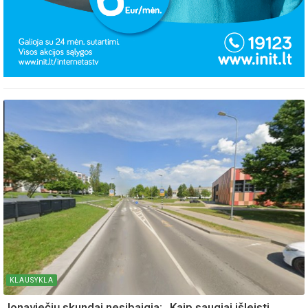
KLAUSYKLA
Jonaviečių skundai nesibaigia: „Kaip saugiai išleisti