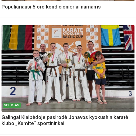
Populiariausi 5 oro kondicionieriai namams
SPORTAS
Galingai Klaipėdoje pasirodė Jonavos kyokushin karatė
klubo „Kumite“ sportininkai