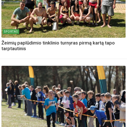
SPORTAS
Žeimių paplūdimio tinklinio turnyras pirmą kartą tapo
tarptautinis