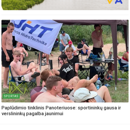
SPORTAS
Paplūdimio tinklinis Panoteriuose: sportininkų gausa ir
verslininkų pagalba jaunimui