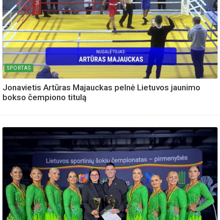
SPORTAS
Jonavietis Artūras Majauckas pelnė Lietuvos jaunimo
bokso čempiono titulą