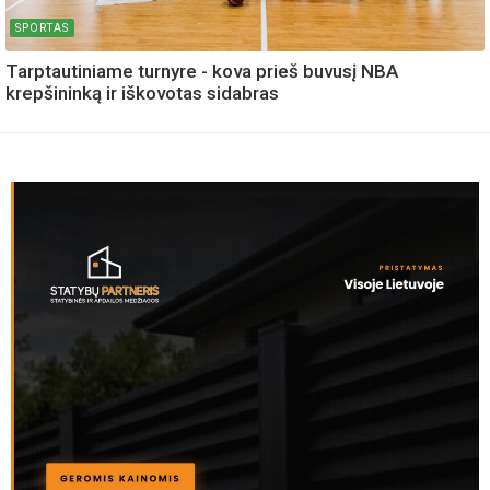
SPORTAS
Tarptautiniame turnyre - kova prieš buvusį NBA
krepšininką ir iškovotas sidabras