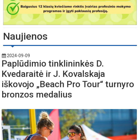
Naujienos
2024-09-09
Paplūdimio tinklininkės D.
Kvedaraitė ir J. Kovalskaja
iškovojo „Beach Pro Tour“ turnyro
bronzos medalius