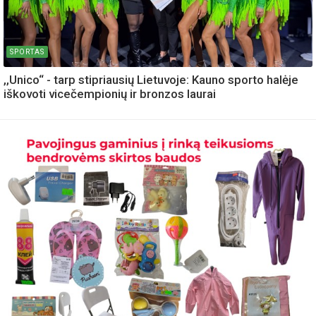
SPORTAS
,,Unico“ - tarp stipriausių Lietuvoje: Kauno sporto halėje
iškovoti vicečempionių ir bronzos laurai