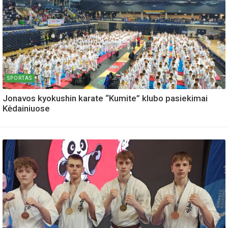
SPORTAS
Jonavos kyokushin karate “Kumite” klubo pasiekimai
Kėdainiuose