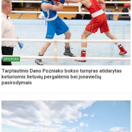
SPORTAS
Tarptautinis Dano Pozniako bokso turnyras atidarytas
keturiomis lietuvių pergalėmis bei jonaviečių
pasirodymais