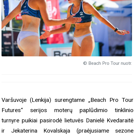
© Beach Pro Tour nuotr.
Varšuvoje (Lenkija) surengtame „Beach Pro Tour
Futures“ serijos moterų paplūdimio tinklinio
turnyre puikiai pasirodė lietuvės Danielė Kvedaraitė
ir Jekaterina Kovalskaja (praėjusiame sezone