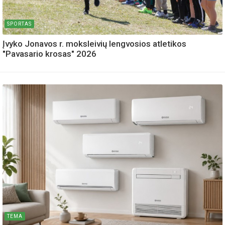
SPORTAS
Įvyko Jonavos r. moksleivių lengvosios atletikos
"Pavasario krosas" 2026
TEMA