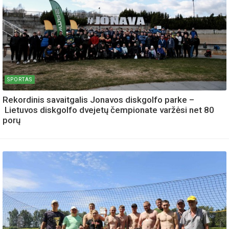
SPORTAS
Rekordinis savaitgalis Jonavos diskgolfo parke –
Lietuvos diskgolfo dvejetų čempionate varžėsi net 80
porų