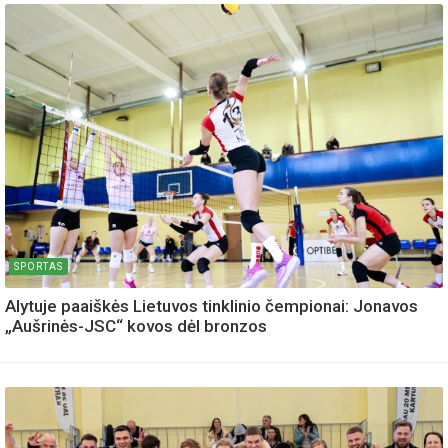
SPORTAS
Alytuje paaiškės Lietuvos tinklinio čempionai: Jonavos
„Aušrinės-JSC“ kovos dėl bronzos