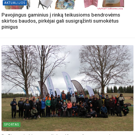
AKTUALIJOS
Pavojingus gaminius į rinką teikusioms bendrovėms
skirtos baudos, pirkėjai gali susigrąžinti sumokėtus
pinigus
SPORTAS