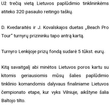
Už trečią vietą Lietuvos paplūdimio tinklininkėms
atiteko 320 pasaulio reitingo taškų.
D. Kvedaraitės ir J. Kovalskajos duetas „Beach Pro
Tour“ turnyrų prizininku tapo antrą kartą.
Turnyro Lenkijoje prizų fondą sudarė 5 tūkst. eurų.
Kitą savaitgalį abi minėtos Lietuvos poros kartu su
kitomis geriausiomis mūsų šalies paplūdimio
tinklinio komandomis dalyvaus finaliniame Lietuvos
čempionato etape, kur vyks Vilniuje, aikštyne šalia
Baltojo tilto.