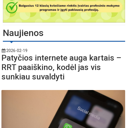
Naujienos
2026-02-19
Patyčios internete auga kartais –
RRT paaiškino, kodėl jas vis
sunkiau suvaldyti