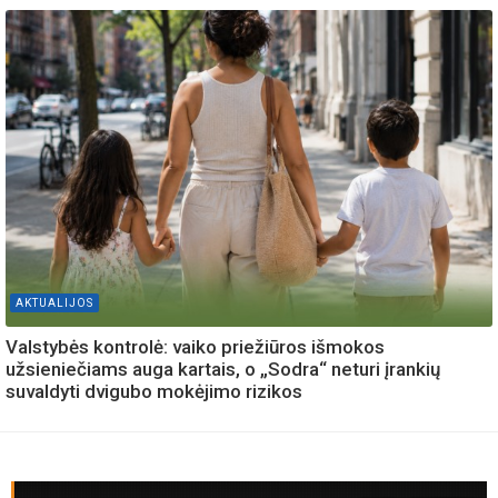
AKTUALIJOS
Valstybės kontrolė: vaiko priežiūros išmokos
užsieniečiams auga kartais, o „Sodra“ neturi įrankių
suvaldyti dvigubo mokėjimo rizikos