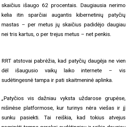
skaičius išaugo 62 procentais. Daugiausia nerimo
kelia itin sparčiai augantis kibernetinių patyčių
mastas – per metus jų skaičius padidėjo daugiau
nei tris kartus, o per trejus metus – net penkis.
RRT atstovai pabrėžia, kad patyčių daugėja ne vien
dėl išaugusio vaikų laiko internete – vis
sudėtingesnė tampa ir pati skaitmeninė aplinka.
„Patyčios vis dažniau vyksta uždarose grupėse,
nišinėse platformose, kur turinys nėra viešas ir jį
sunku pasiekti. Tai reiškia, kad tokius atvejus