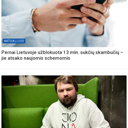
AKTUALIJOS
Pernai Lietuvoje užblokuota 13 mln. sukčių skambučių –
jie atsako naujomis schemomis