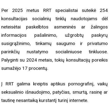
Per 2025 metus RRT specialistai suteikė 254
konsultacijas socialinių tinklų naudotojams dėl
neteisėtai paskelbtos asmeninės ar žalingos
informacijos pašalinimo, užgrobtų paskyrų
susigrąžinimo, tinkamų saugumo ir privatumo
parinkčių nustatymo socialiniuose tinkluose.
Palyginti su 2024 metais, tokių konsultacijų poreikis
sumažėjo 17 procentų.
Į RRT galima kreiptis aptikus pornografinį, vaikų
seksualinio išnaudojimo, patyčias, smurtą, rasinę ar
tautinę nesantaiką kurstantį turinį internete.