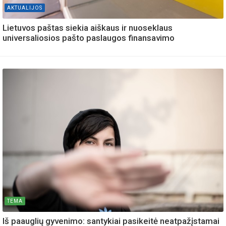
AKTUALIJOS
Lietuvos paštas siekia aiškaus ir nuoseklaus
universaliosios pašto paslaugos finansavimo
TEMA
Iš paauglių gyvenimo: santykiai pasikeitė neatpažįstamai