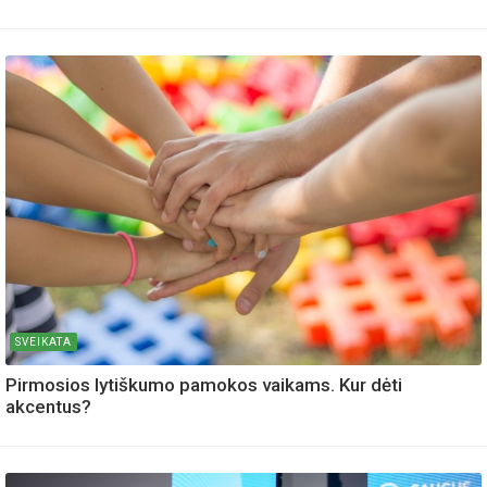
SVEIKATA
Pirmosios lytiškumo pamokos vaikams. Kur dėti
akcentus?