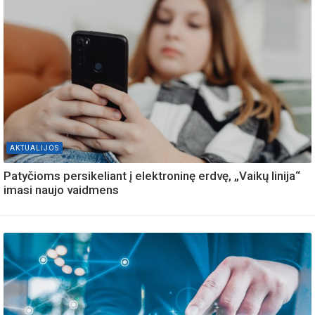
AKTUALIJOS
Patyčioms persikeliant į elektroninę erdvę, „Vaikų linija“
imasi naujo vaidmens