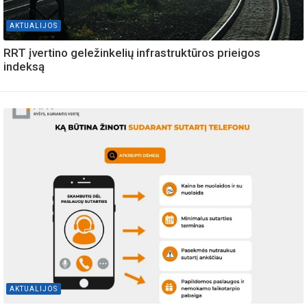
AKTUALIJOS
RRT įvertino geležinkelių infrastruktūros prieigos
indeksą
AKTUALIJOS