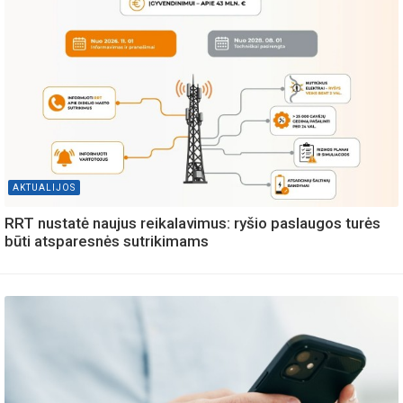
AKTUALIJOS
RRT nustatė naujus reikalavimus: ryšio paslaugos turės
būti atsparesnės sutrikimams