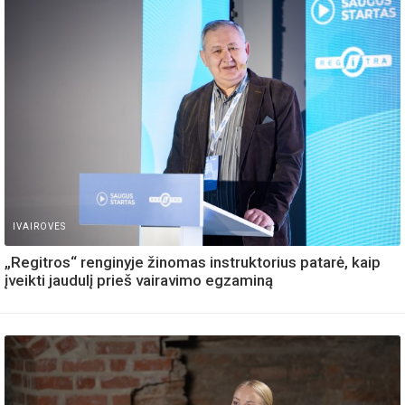
IVAIROVES
„Regitros“ renginyje žinomas instruktorius patarė, kaip
įveikti jaudulį prieš vairavimo egzaminą