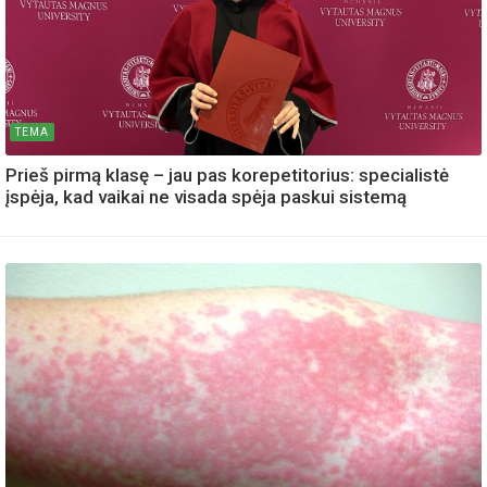
TEMA
Prieš pirmą klasę – jau pas korepetitorius: specialistė
įspėja, kad vaikai ne visada spėja paskui sistemą