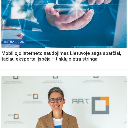
AKTUALIJOS
Mobiliojo interneto naudojimas Lietuvoje auga sparčiai,
tačiau ekspertai įspėja – tinklų plėtra stringa