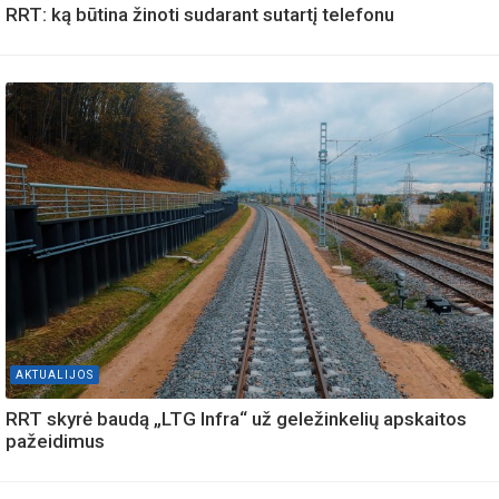
RRT: ką būtina žinoti sudarant sutartį telefonu
AKTUALIJOS
RRT skyrė baudą „LTG Infra“ už geležinkelių apskaitos
pažeidimus