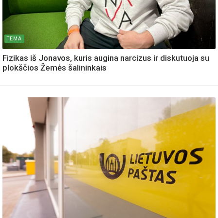
TEMA
Fizikas iš Jonavos, kuris augina narcizus ir diskutuoja su
plokščios Žemės šalininkais