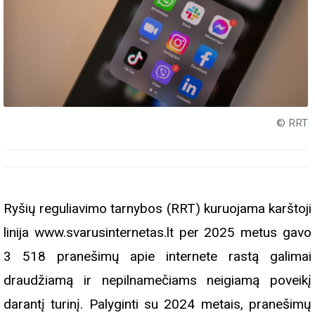
© RRT
Ryšių reguliavimo tarnybos (RRT) kuruojama karštoji
linija www.svarusinternetas.lt per 2025 metus gavo
3 518 pranešimų apie internete rastą galimai
draudžiamą ir nepilnamečiams neigiamą poveikį
darantį turinį. Palyginti su 2024 metais, pranešimų