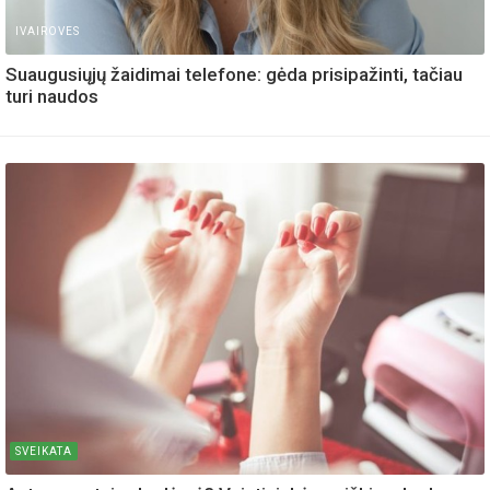
IVAIROVES
Suaugusiųjų žaidimai telefone: gėda prisipažinti, tačiau
turi naudos
SVEIKATA