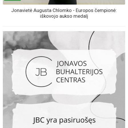
Jonavietė Augusta Chlomko - Europos čempionė:
iškovojo aukso medalį