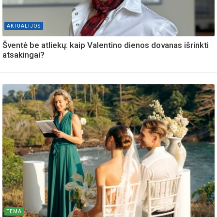
AKTUALIJOS
Šventė be atliekų: kaip Valentino dienos dovanas išrinkti
atsakingai?
TEMA