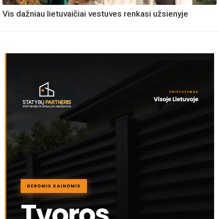
Vis dažniau lietuvaičiai vestuves renkasi užsienyje