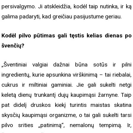
persivalgymo. Ji atskleidžia, kodėl taip nutinka, ir ką
galima padaryti, kad greičiau pasijustume geriau.
Kodėl pilvo pūtimas gali tęstis kelias dienas po
švenčių?
„Šventiniai valgiai dažnai būna sotūs ir pilni
ingredientų, kurie apsunkina virškinimą – tai riebalai,
cukrus ir miltiniai gaminiai. Jie gali sukelti netgi
keletą dienų trunkantį dujų kaupimąsi žarnyne. Taip
pat didelį druskos kiekį turintis maistas skatina
skysčių kaupimąsi organizme, o tai gali sukelti tarsi
pilvo srities „patinimą“, nemalonų tempimą. Ir,