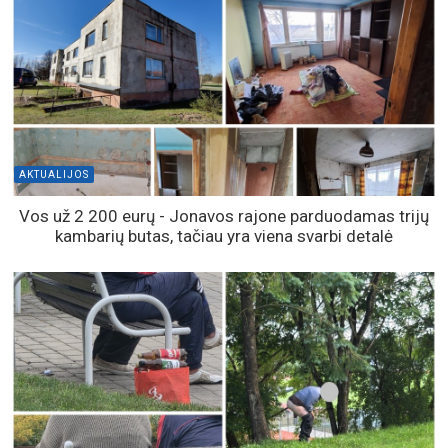
AKTUALIJOS
Vos už 2 200 eurų - Jonavos rajone parduodamas trijų
kambarių butas, tačiau yra viena svarbi detalė