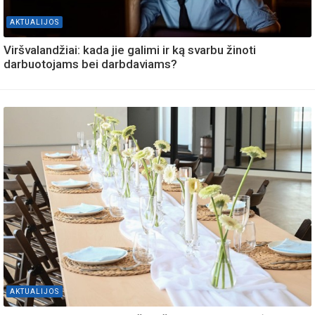
AKTUALIJOS
Viršvalandžiai: kada jie galimi ir ką svarbu žinoti
darbuotojams bei darbdaviams?
AKTUALIJOS