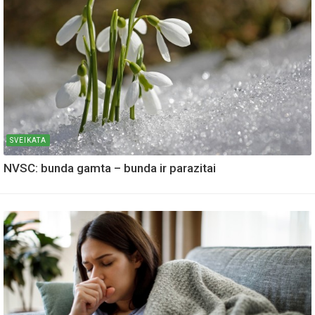
SVEIKATA
NVSC: bunda gamta – bunda ir parazitai