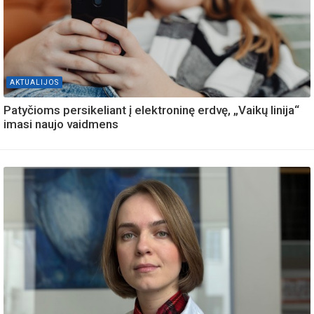
AKTUALIJOS
Patyčioms persikeliant į elektroninę erdvę, „Vaikų linija“
imasi naujo vaidmens