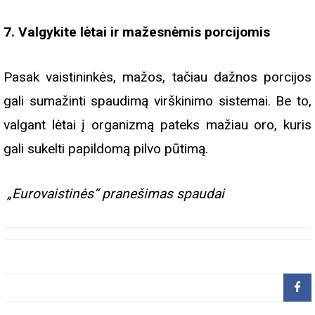
7. Valgykite lėtai ir mažesnėmis porcijomis
Pasak vaistininkės, mažos, tačiau dažnos porcijos
gali sumažinti spaudimą virškinimo sistemai. Be to,
valgant lėtai į organizmą pateks mažiau oro, kuris
gali sukelti papildomą pilvo pūtimą.
„Eurovaistinės“ pranešimas spaudai