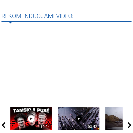
REKOMENDUOJAMI VIDEO:
10:24
03:42