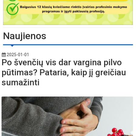
Naujienos
2025-01-01
Po švenčių vis dar vargina pilvo
pūtimas? Pataria, kaip jį greičiau
sumažinti