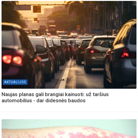
AKTUALIJOS
Naujas planas gali brangiai kainuoti: už taršius
automobilius - dar didesnės baudos