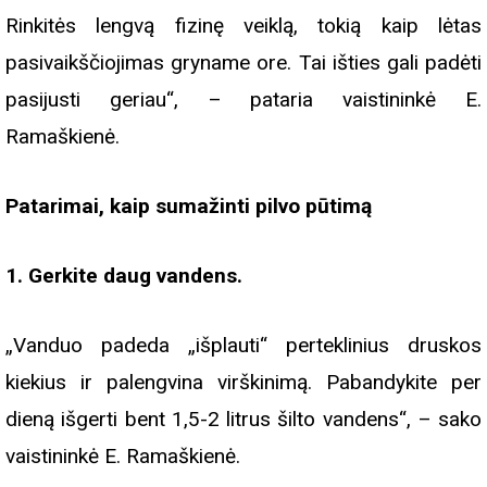
Rinkitės lengvą fizinę veiklą, tokią kaip lėtas
pasivaikščiojimas gryname ore. Tai išties gali padėti
pasijusti geriau“, – pataria vaistininkė E.
Ramaškienė.
Patarimai, kaip sumažinti pilvo pūtimą
1. Gerkite daug vandens.
„Vanduo padeda „išplauti“ perteklinius druskos
kiekius ir palengvina virškinimą. Pabandykite per
dieną išgerti bent 1,5-2 litrus šilto vandens“, – sako
vaistininkė E. Ramaškienė.