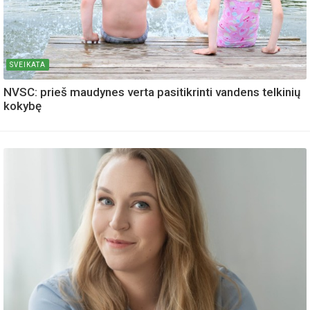
SVEIKATA
NVSC: prieš maudynes verta pasitikrinti vandens telkinių
kokybę