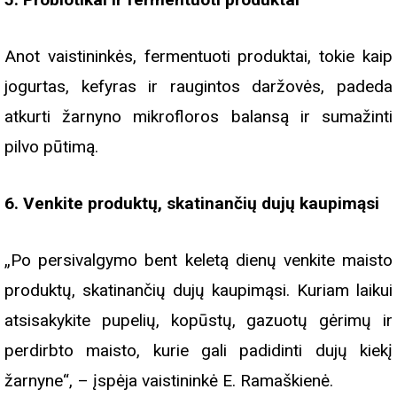
Anot vaistininkės, fermentuoti produktai, tokie kaip
jogurtas, kefyras ir raugintos daržovės, padeda
atkurti žarnyno mikrofloros balansą ir sumažinti
pilvo pūtimą.
6. Venkite produktų, skatinančių dujų kaupimąsi
„Po persivalgymo bent keletą dienų venkite maisto
produktų, skatinančių dujų kaupimąsi. Kuriam laikui
atsisakykite pupelių, kopūstų, gazuotų gėrimų ir
perdirbto maisto, kurie gali padidinti dujų kiekį
žarnyne“, – įspėja vaistininkė E. Ramaškienė.