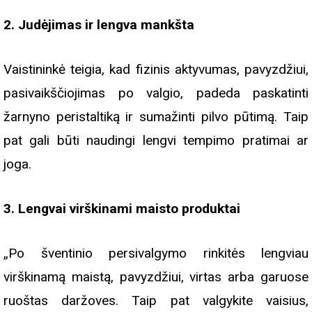
2. Judėjimas ir lengva mankšta
Vaistininkė teigia, kad fizinis aktyvumas, pavyzdžiui,
pasivaikščiojimas po valgio, padeda paskatinti
žarnyno peristaltiką ir sumažinti pilvo pūtimą. Taip
pat gali būti naudingi lengvi tempimo pratimai ar
joga.
3. Lengvai virškinami maisto produktai
„Po šventinio persivalgymo rinkitės lengviau
virškinamą maistą, pavyzdžiui, virtas arba garuose
ruoštas daržoves. Taip pat valgykite vaisius,