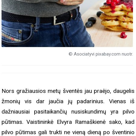
© Asociatyvi pixabay.com nuotr.
Nors gražiausios metų šventės jau praėjo, daugelis
žmonių vis dar jaučia jų padarinius. Vienas iš
dažniausiai pasitaikančių nusiskundimų yra pilvo
pūtimas. Vaistininkė Elvyra Ramaškienė sako, kad
pilvo pūtimas gali trukti ne vieną dieną po šventinio