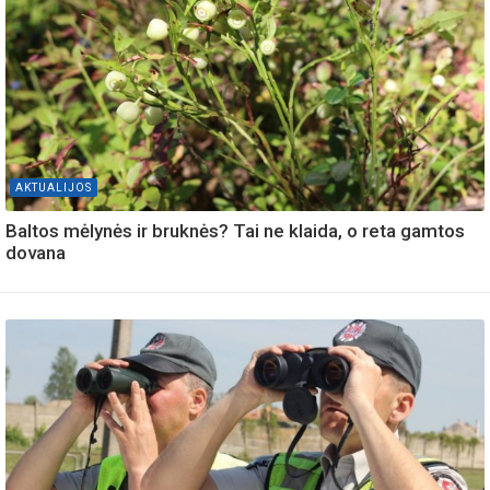
AKTUALIJOS
Baltos mėlynės ir bruknės? Tai ne klaida, o reta gamtos
dovana