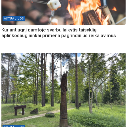
AKTUALIJOS
Kuriant ugnį gamtoje svarbu laikytis taisyklių:
aplinkosaugininkai primena pagrindinius reikalavimus