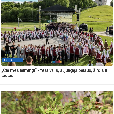
AKTUALIJOS
„Čia mes laimingi“ - festivalis, sujungęs balsus, širdis ir
tautas