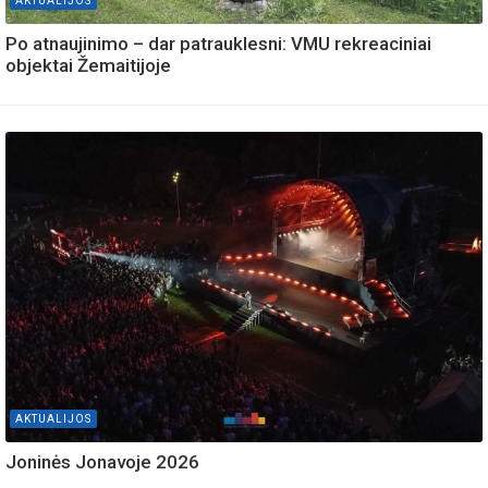
AKTUALIJOS
Po atnaujinimo – dar patrauklesni: VMU rekreaciniai
objektai Žemaitijoje
AKTUALIJOS
Joninės Jonavoje 2026