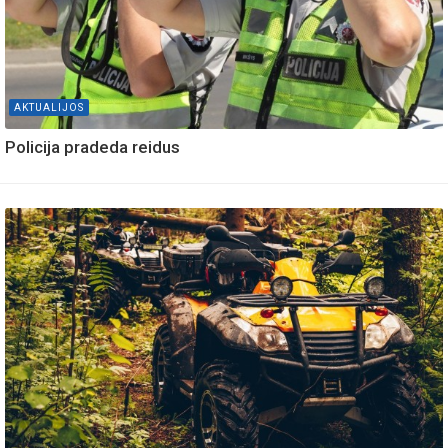
AKTUALIJOS
Policija pradeda reidus