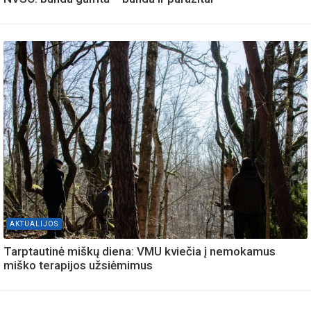
AKTUALIJOS
Tarptautinė miškų diena: VMU kviečia į nemokamus
miško terapijos užsiėmimus