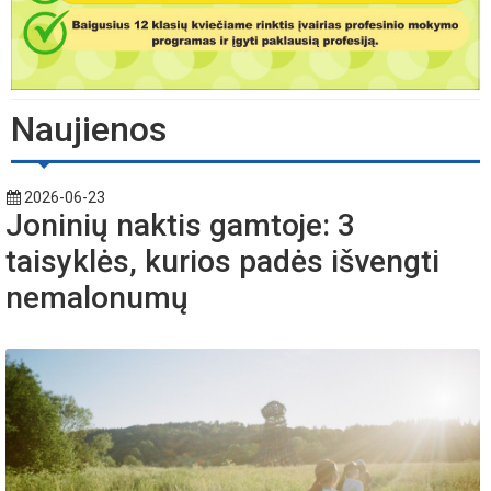
Naujienos
2026-06-23
Joninių naktis gamtoje: 3
taisyklės, kurios padės išvengti
nemalonumų