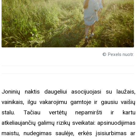
© Pexels nuotr.
Joninių naktis daugeliui asocijuojasi su laužais,
vainikais, ilgu vakarojimu gamtoje ir gausiu vaišių
stalu. Tačiau vertėtų nepamiršti ir kartu
atkeliaujančių galimų rizikų sveikatai: apsinuodijimas
maistu, nudegimas saulėje, erkės įsisiurbimas ar