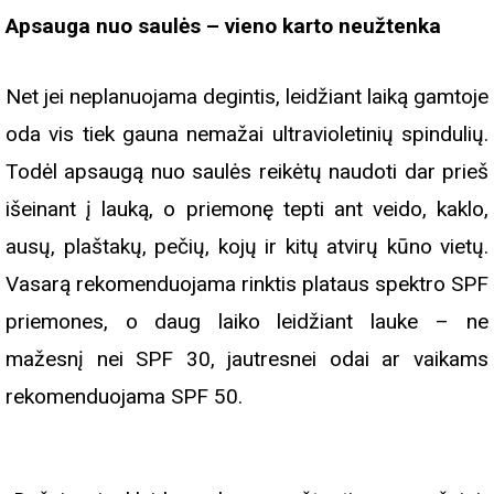
Apsauga nuo saulės – vieno karto neužtenka
Net jei neplanuojama degintis, leidžiant laiką gamtoje
oda vis tiek gauna nemažai ultravioletinių spindulių.
Todėl apsaugą nuo saulės reikėtų naudoti dar prieš
išeinant į lauką, o priemonę tepti ant veido, kaklo,
ausų, plaštakų, pečių, kojų ir kitų atvirų kūno vietų.
Vasarą rekomenduojama rinktis plataus spektro SPF
priemones, o daug laiko leidžiant lauke – ne
mažesnį nei SPF 30, jautresnei odai ar vaikams
rekomenduojama SPF 50.