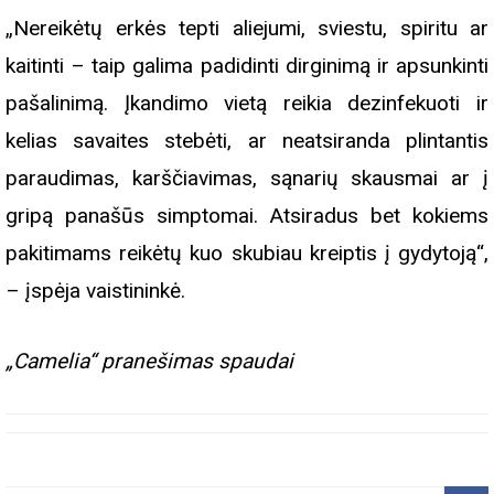
„Nereikėtų erkės tepti aliejumi, sviestu, spiritu ar
kaitinti – taip galima padidinti dirginimą ir apsunkinti
pašalinimą. Įkandimo vietą reikia dezinfekuoti ir
kelias savaites stebėti, ar neatsiranda plintantis
paraudimas, karščiavimas, sąnarių skausmai ar į
gripą panašūs simptomai. Atsiradus bet kokiems
pakitimams reikėtų kuo skubiau kreiptis į gydytoją“,
– įspėja vaistininkė.
„Camelia“ pranešimas spaudai