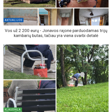
AKTUALIJOS
Vos už 2 200 eurų - Jonavos rajone parduodamas trijų
kambarių butas, tačiau yra viena svarbi detalė
KLAUSYKLA