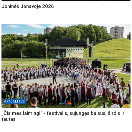
Joninės Jonavoje 2026
AKTUALIJOS
„Čia mes laimingi“ - festivalis, sujungęs balsus, širdis ir
tautas