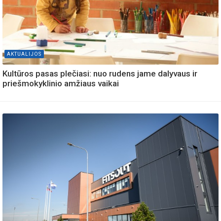
AKTUALIJOS
Kultūros pasas plečiasi: nuo rudens jame dalyvaus ir
priešmokyklinio amžiaus vaikai