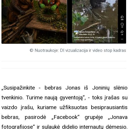
© Nuotraukoje: DI vizualizacija ir video stop kadras
„Susipažinkite - bebras Jonas iš Joninių slėnio
tvenkinio. Turime naują gyventoją“, - toks įrašas su
vaizdo įrašu, kuriame užfiksuotas besiprausiantis
bebras, pasirodė „Facebook“ grupėje „Jonava
fotografijose“ ir sulaukė didelio internautų dėmesio.