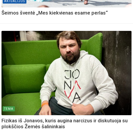
AKTUALIJOS
Šeimos šventė „Mes kiekvienas esame perlas“
TEMA
Fizikas iš Jonavos, kuris augina narcizus ir diskutuoja su
plokščios Žemės šalininkais