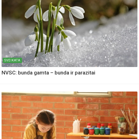
SVEIKATA
NVSC: bunda gamta – bunda ir parazitai