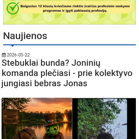
Naujienos
2026-05-22
Stebuklai bunda? Joninių
komanda plečiasi - prie kolektyvo
jungiasi bebras Jonas