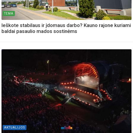
TEMA
Ieškote stabilaus ir įdomaus darbo? Kauno rajone kuriami
baldai pasaulio mados sostinėms
AKTUALIJOS