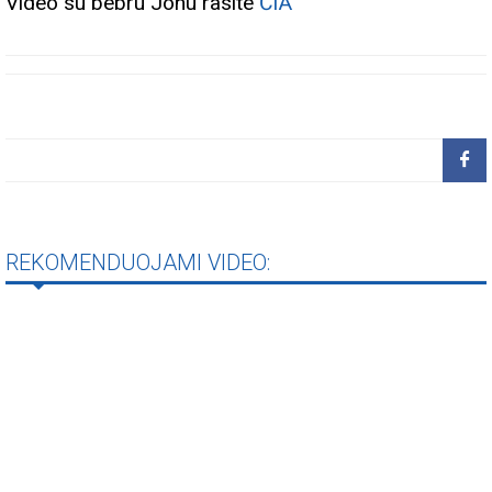
Video su bebru Jonu rasite
ČIA
REKOMENDUOJAMI VIDEO: