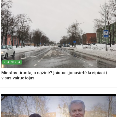
KLAUSYKLA
Miestas tirpsta, o sąžinė? Įsiutusi jonavietė kreipiasi į
visus vairuotojus