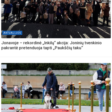
AKTUALIJOS
Jonavoje – rekordinė „Inkilų“ akcija: Joninių tvenkinio
pakrantė pretenduoja tapti „Paukščių taku“