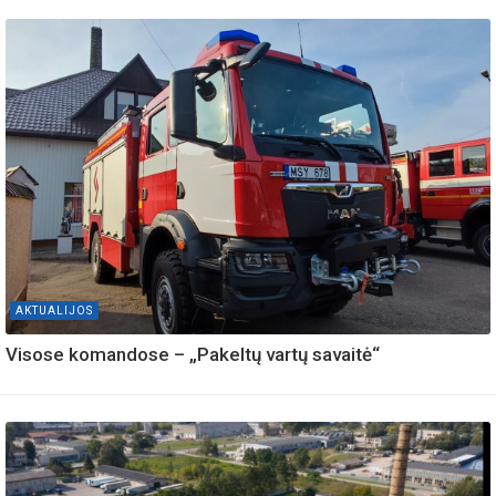
AKTUALIJOS
Visose komandose – „Pakeltų vartų savaitė“