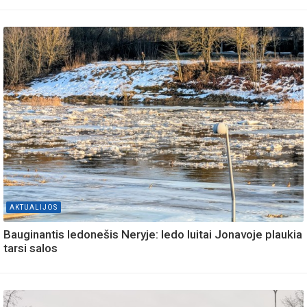
AKTUALIJOS
Bauginantis ledonešis Neryje: ledo luitai Jonavoje plaukia
tarsi salos