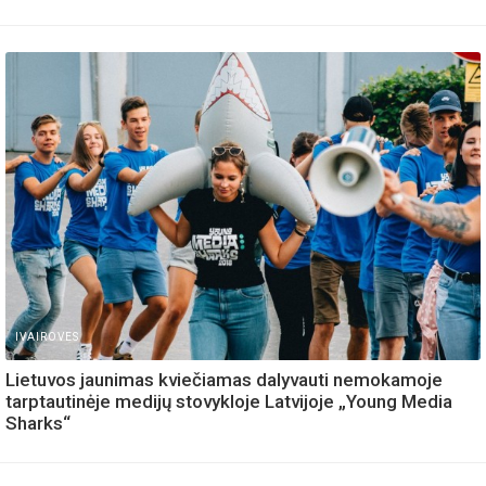
IVAIROVES
Lietuvos jaunimas kviečiamas dalyvauti nemokamoje
tarptautinėje medijų stovykloje Latvijoje „Young Media
Sharks“