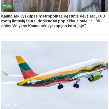
TEMA
Kauno arkivyskupas metropolitas Kęstutis Kėvalas: „100
metų lietuvių tautai dedikuotai popiežiaus bulei ir 100-
osios Velykos Kauno arkivyskupijos istorijoje“
IVAIROVES