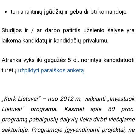
turi analitinių įgūdžių ir geba dirbti komandoje.
Studijos ir / ar darbo patirtis užsienio šalyse yra
laikoma kandidatų ir kandidačių privalumu.
Atranka vyks iki gegužės
5
d., norintys kandidatuoti
turėtų
užpildyti paraiškos anketą
.
„Kurk Lietuvai“ – nuo 2012 m. veikianti „Investuok
Lietuvai“ programa. Kasmet apie 60 proc.
programą pabaigusių dalyvių lieka dirbti viešajame
sektoriuje. Programoje įgyvendinami projektai, ne