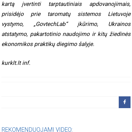
kartą įvertinti tarptautiniais apdovanojimais,
prisidėjo prie taromatų sistemos Lietuvoje
vystymo, „GovtechLab“ įkūrimo, Ukrainos
atstatymo, pakartotinio naudojimo ir kitų žiedinės
ekonomikos praktikų diegimo šalyje.
kurklt.lt inf.
REKOMENDUOJAMI VIDEO: