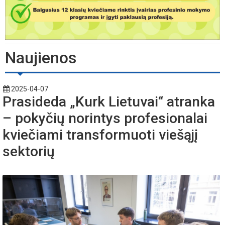
Naujienos
2025-04-07
Prasideda „Kurk Lietuvai“ atranka
– pokyčių norintys profesionalai
kviečiami transformuoti viešąjį
sektorių