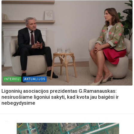
INTERVIU
AKTUALIJOS
Ligoninių asociacijos prezidentas G.Ramanauskas:
nesiruošiame ligoniui sakyti, kad kvota jau baigėsi ir
nebegydysime