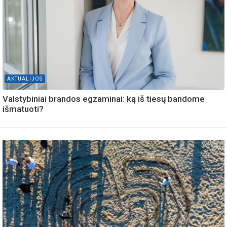
AKTUALIJOS
Valstybiniai brandos egzaminai: ką iš tiesų bandome
išmatuoti?