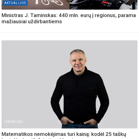
AKTUALIJOS
Ministras J. Taminskas: 440 mln. eurų į regionus, parama
mažiausiai uždirbantiems
IVAIROVES
Matematikos nemokėjimas turi kainą: kodėl 25 taškų