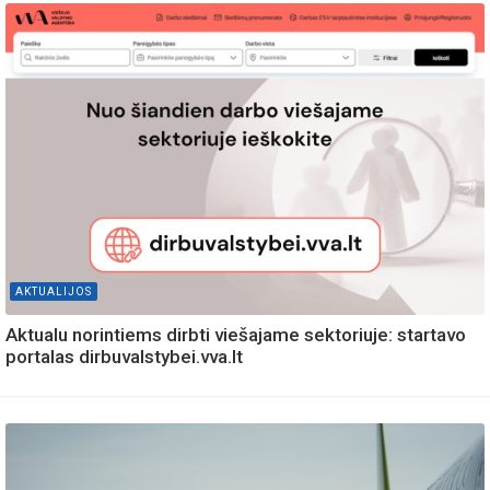
AKTUALIJOS
Aktualu norintiems dirbti viešajame sektoriuje: startavo
portalas dirbuvalstybei.vva.lt