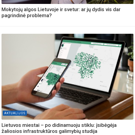
Mokytojų algos Lietuvoje ir svetur: ar jų dydis vis dar
pagrindinė problema?
AKTUALIJOS
Lietuvos miestai – po didinamuoju stiklu: įsibėgėja
žaliosios infrastruktūros galimybių studija