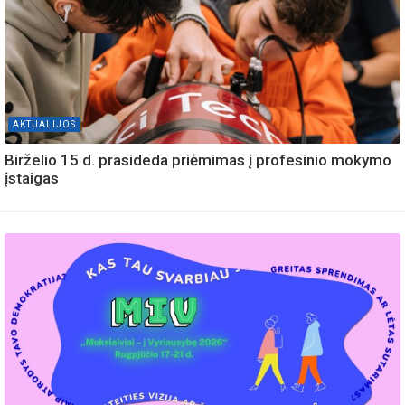
AKTUALIJOS
Birželio 15 d. prasideda priėmimas į profesinio mokymo
įstaigas