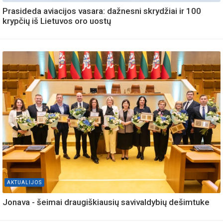
Prasideda aviacijos vasara: dažnesni skrydžiai ir 100
krypčių iš Lietuvos oro uostų
AKTUALIJOS
Jonava - šeimai draugiškiausių savivaldybių dešimtuke