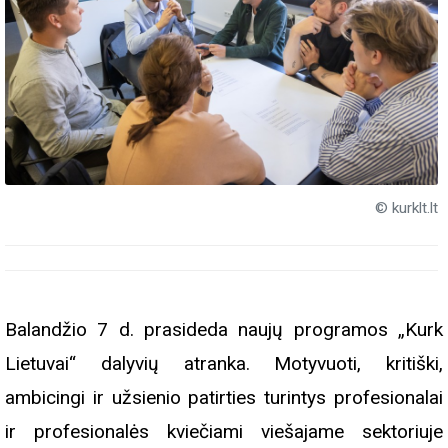
© kurklt.lt
Balandžio
7 d.
prasideda naujų programos „Kurk
Lietuvai“ dalyvių atranka. Motyvuoti, kritiški,
ambicingi ir užsienio patirties turintys profesionalai
ir profesionalės kviečiami viešajame sektoriuje