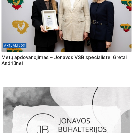
AKTUALIJOS
Metų apdovanojimas – Jonavos VSB specialistei Gretai
Andriūnei