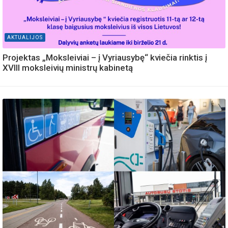
AKTUALIJOS
Projektas „Moksleiviai – į Vyriausybę“ kviečia rinktis į
XVIII moksleivių ministrų kabinetą