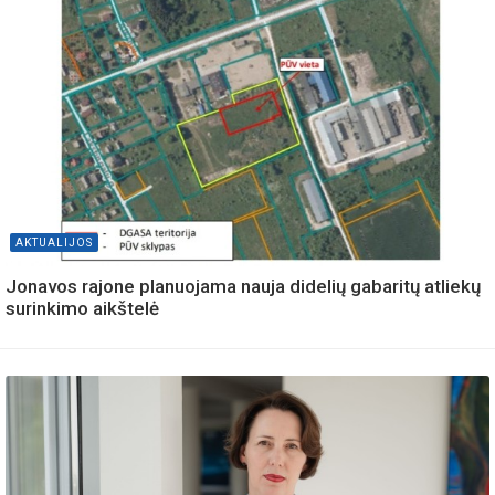
AKTUALIJOS
Jonavos rajone planuojama nauja didelių gabaritų atliekų
surinkimo aikštelė