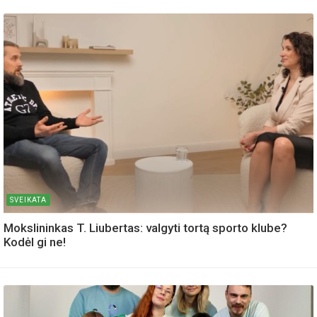
SVEIKATA
Mokslininkas T. Liubertas: valgyti tortą sporto klube?
Kodėl gi ne!