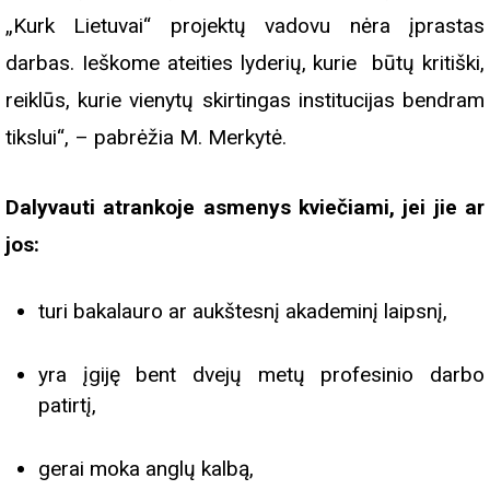
„Kurk Lietuvai“ projektų vadovu nėra įprastas
darbas. Ieškome ateities lyderių, kurie būtų kritiški,
reiklūs, kurie vienytų skirtingas institucijas bendram
tikslui“, – pabrėžia M. Merkytė.
Dalyvauti atrankoje asmenys kviečiami, jei jie ar
jos:
turi bakalauro ar aukštesnį akademinį laipsnį,
yra įgiję bent dvejų metų profesinio darbo
patirtį,
gerai moka anglų kalbą,