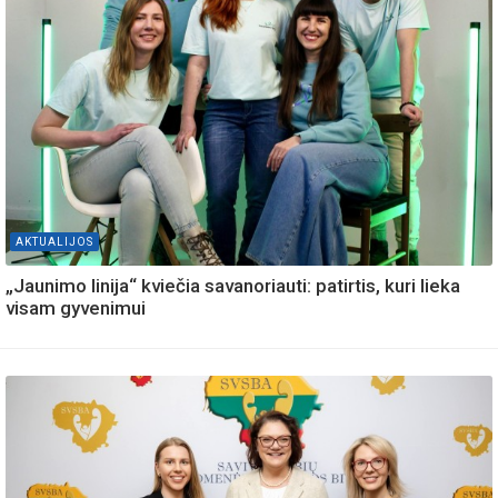
AKTUALIJOS
„Jaunimo linija“ kviečia savanoriauti: patirtis, kuri lieka
visam gyvenimui