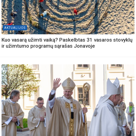
AKTUALIJOS
Kuo vasarą užimti vaiką? Paskelbtas 31 vasaros stovyklų
ir užimtumo programų sąrašas Jonavoje