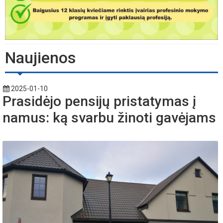
Naujienos
2025-01-10
Prasidėjo pensijų pristatymas į
namus: ką svarbu žinoti gavėjams