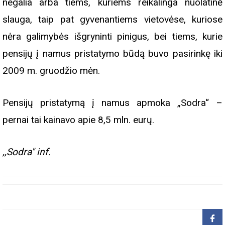
negalia arba tiems, kuriems reikalinga nuolatinė
slauga, taip pat gyvenantiems vietovėse, kuriose
nėra galimybės išgryninti pinigus, bei tiems, kurie
pensijų į namus pristatymo būdą buvo pasirinkę iki
2009 m. gruodžio mėn.
Pensijų pristatymą į namus apmoka „Sodra“ –
pernai tai kainavo apie 8,5 mln. eurų.
,,Sodra" inf.