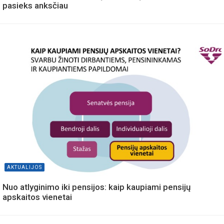
pasieks anksčiau
AKTUALIJOS
Nuo atlyginimo iki pensijos: kaip kaupiami pensijų
apskaitos vienetai