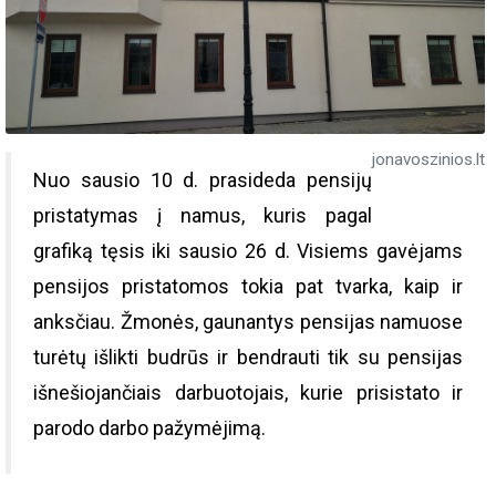
jonavoszinios.lt
Nuo sausio 10 d. prasideda pensijų
pristatymas į namus, kuris pagal
grafiką tęsis iki sausio 26 d. Visiems gavėjams
pensijos pristatomos tokia pat tvarka, kaip ir
anksčiau. Žmonės, gaunantys pensijas namuose
turėtų išlikti budrūs ir bendrauti tik su pensijas
išnešiojančiais darbuotojais, kurie prisistato ir
parodo darbo pažymėjimą.