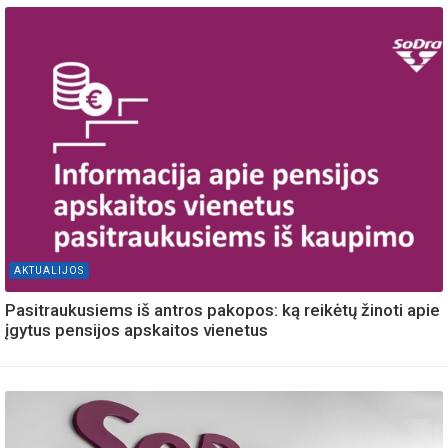
AKTUALIJOS
Pasitraukusiems iš antros pakopos: ką reikėtų žinoti apie
įgytus pensijos apskaitos vienetus