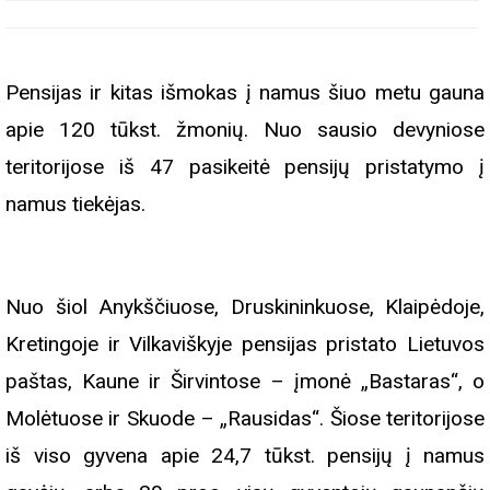
Pensijas ir kitas išmokas į namus šiuo metu gauna
apie 120 tūkst. žmonių. Nuo sausio devyniose
teritorijose iš 47 pasikeitė pensijų pristatymo į
namus tiekėjas.
Nuo šiol Anykščiuose, Druskininkuose, Klaipėdoje,
Kretingoje ir Vilkaviškyje pensijas pristato Lietuvos
paštas, Kaune ir Širvintose – įmonė „Bastaras“, o
Molėtuose ir Skuode – „Rausidas“. Šiose teritorijose
iš viso gyvena apie 24,7 tūkst. pensijų į namus