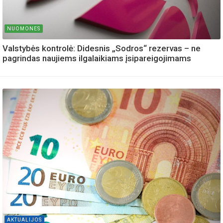
NUOMONES
Valstybės kontrolė: Didesnis „Sodros“ rezervas – ne
pagrindas naujiems ilgalaikiams įsipareigojimams
AKTUALIJOS