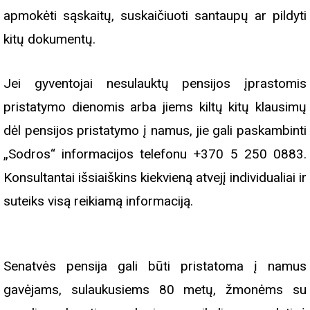
apmokėti sąskaitų, suskaičiuoti santaupų ar pildyti
kitų dokumentų.
Jei gyventojai nesulauktų pensijos įprastomis
pristatymo dienomis arba jiems kiltų kitų klausimų
dėl pensijos pristatymo į namus, jie gali paskambinti
„Sodros“ informacijos telefonu +370 5 250 0883.
Konsultantai išsiaiškins kiekvieną atvejį individualiai ir
suteiks visą reikiamą informaciją.
Senatvės pensija gali būti pristatoma į namus
gavėjams, sulaukusiems 80 metų, žmonėms su