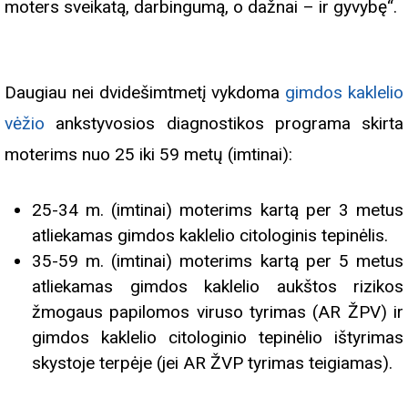
moters sveikatą, darbingumą, o dažnai – ir gyvybę“.
Daugiau nei dvidešimtmetį vykdoma
gimdos kaklelio
vėžio
ankstyvosios diagnostikos programa skirta
moterims nuo 25 iki 59 metų (imtinai):
25-34 m. (imtinai) moterims kartą per 3 metus
atliekamas gimdos kaklelio citologinis tepinėlis.
35-59 m. (imtinai) moterims kartą per 5 metus
atliekamas gimdos kaklelio aukštos rizikos
žmogaus papilomos viruso tyrimas (AR ŽPV) ir
gimdos kaklelio citologinio tepinėlio ištyrimas
skystoje terpėje (jei AR ŽVP tyrimas teigiamas).