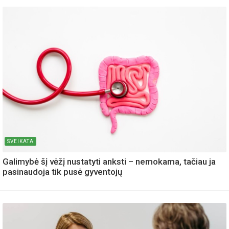
SVEIKATA
Galimybė šį vėžį nustatyti anksti – nemokama, tačiau ja
pasinaudoja tik pusė gyventojų