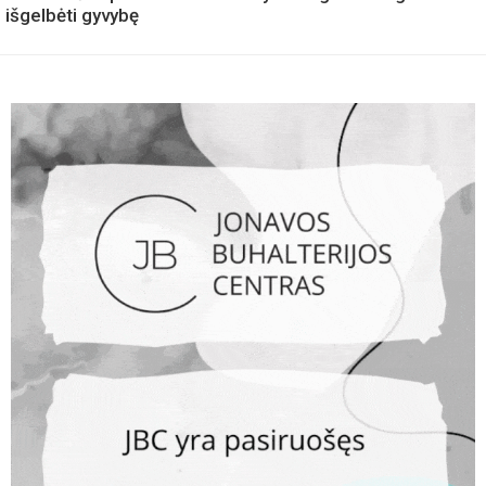
išgelbėti gyvybę