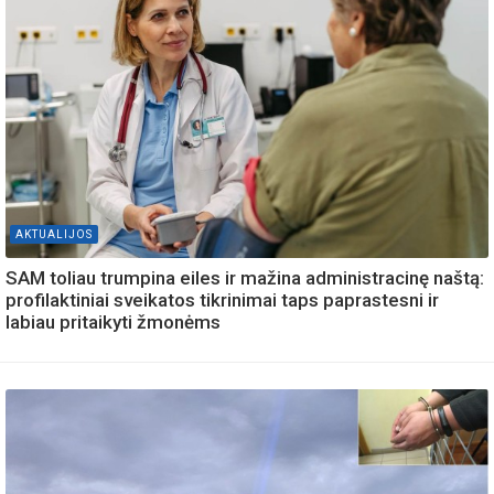
AKTUALIJOS
SAM toliau trumpina eiles ir mažina administracinę naštą:
profilaktiniai sveikatos tikrinimai taps paprastesni ir
labiau pritaikyti žmonėms