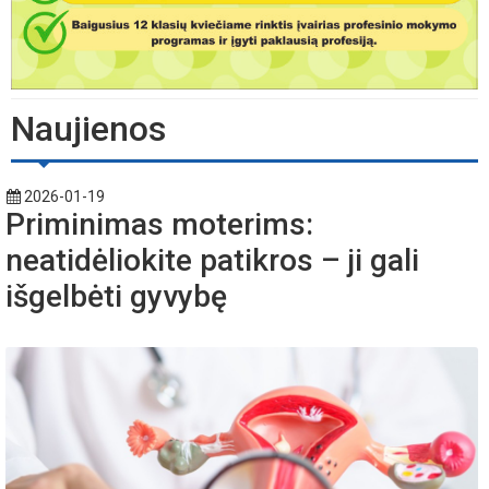
Naujienos
2026-01-19
Priminimas moterims:
neatidėliokite patikros – ji gali
išgelbėti gyvybę