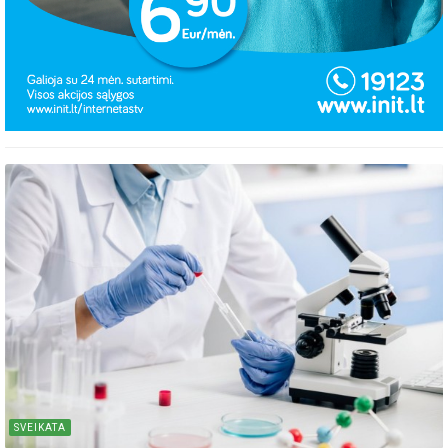
SVEIKATA