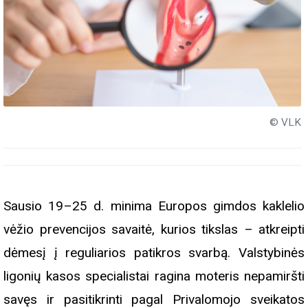
© VLK
Sausio 19–25 d. minima Europos gimdos kaklelio
vėžio prevencijos savaitė, kurios tikslas – atkreipti
dėmesį į reguliarios patikros svarbą. Valstybinės
ligonių kasos specialistai ragina moteris nepamiršti
savęs ir pasitikrinti pagal Privalomojo sveikatos