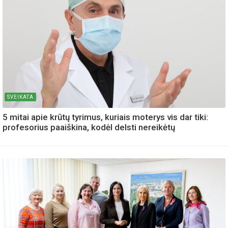
SVEIKATA
5 mitai apie krūtų tyrimus, kuriais moterys vis dar tiki:
profesorius paaiškina, kodėl delsti nereikėtų