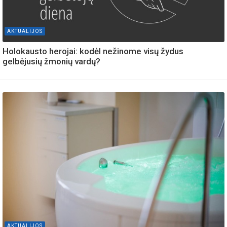
AKTUALIJOS
Holokausto herojai: kodėl nežinome visų žydus
gelbėjusių žmonių vardų?
AKTUALIJOS