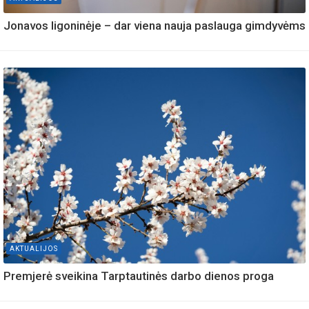
Jonavos ligoninėje – dar viena nauja paslauga gimdyvėms
AKTUALIJOS
Premjerė sveikina Tarptautinės darbo dienos proga