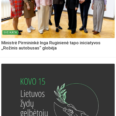
SVEIKATA
Ministrė Pirmininkė Inga Ruginienė tapo iniciatyvos
„Rožinis autobusas“ globėja