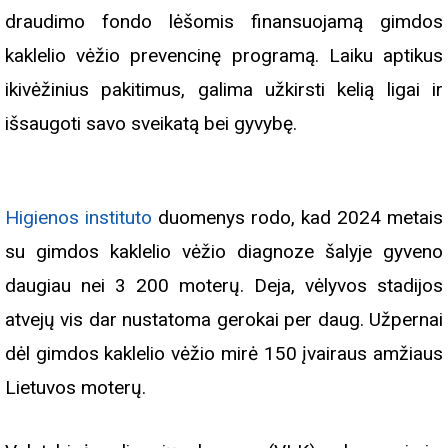
draudimo fondo lėšomis finansuojamą gimdos
kaklelio vėžio prevencinę programą. Laiku aptikus
ikivėžinius pakitimus, galima užkirsti kelią ligai ir
išsaugoti savo sveikatą bei gyvybę.
Higienos instituto
duomenys rodo, kad 2024 metais
su gimdos kaklelio vėžio diagnoze šalyje gyveno
daugiau nei 3 200 moterų. Deja, vėlyvos stadijos
atvejų vis dar nustatoma gerokai per daug. Užpernai
dėl gimdos kaklelio vėžio mirė 150 įvairaus amžiaus
Lietuvos moterų.