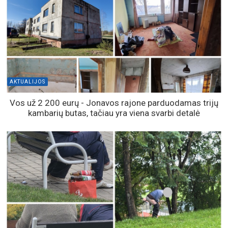
AKTUALIJOS
Vos už 2 200 eurų - Jonavos rajone parduodamas trijų
kambarių butas, tačiau yra viena svarbi detalė