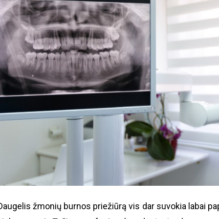
Daugelis žmonių burnos priežiūrą vis dar suvokia labai pap