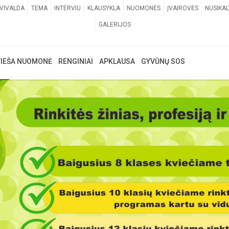
VIVALDA
TEMA
INTERVIU
KLAUSYKLA
NUOMONĖS
ĮVAIROVĖS
NUSIKAL
GALERIJOS
VIEŠA NUOMONĖ
RENGINIAI
APKLAUSA
GYVŪNŲ SOS