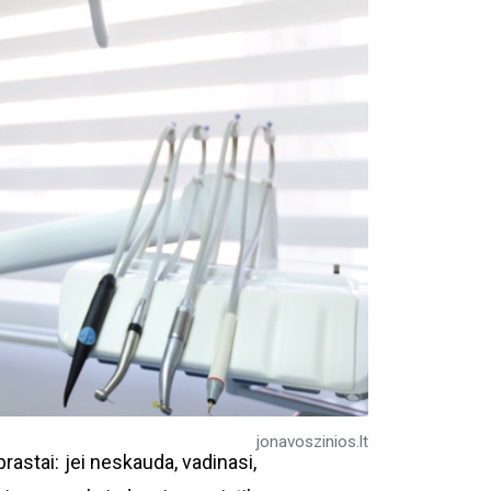
jonavoszinios.lt
rastai: jei neskauda, vadinasi,