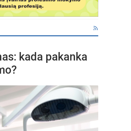
mas: kada pakanka
ymo?