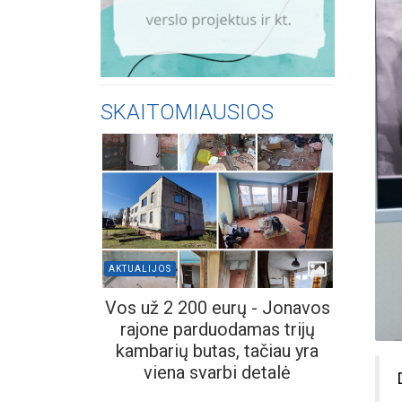
SKAITOMIAUSIOS
AKTUALIJOS
Vos už 2 200 eurų - Jonavos
rajone parduodamas trijų
kambarių butas, tačiau yra
viena svarbi detalė