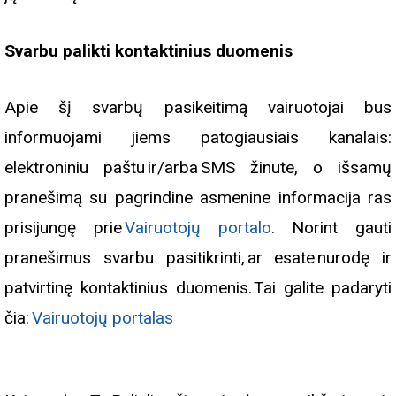
Svarbu palikti kontaktinius duomenis
Apie šį svarbų pasikeitimą vairuotojai bus
informuojami jiems patogiausiais kanalais:
elektroniniu paštu ir/arba SMS žinute, o išsamų
pranešimą su pagrindine asmenine informacija ras
prisijungę prie
Vairuotojų portalo
. Norint gauti
pranešimus svarbu pasitikrinti, ar esate nurodę ir
patvirtinę kontaktinius duomenis. Tai galite padaryti
čia:
Vairuotojų portalas