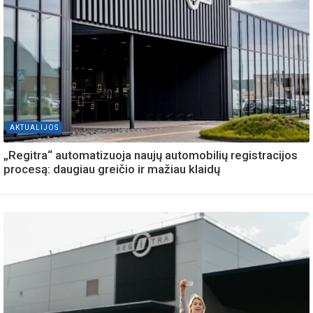
AKTUALIJOS
„Regitra“ automatizuoja naujų automobilių registracijos
procesą: daugiau greičio ir mažiau klaidų