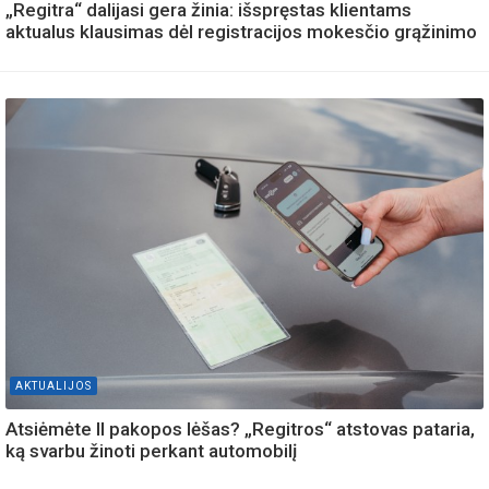
„Regitra“ dalijasi gera žinia: išspręstas klientams
aktualus klausimas dėl registracijos mokesčio grąžinimo
AKTUALIJOS
Atsiėmėte II pakopos lėšas? „Regitros“ atstovas pataria,
ką svarbu žinoti perkant automobilį