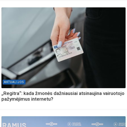
AKTUALIJOS
„Regitra“: kada žmonės dažniausiai atsinaujina vairuotojo
pažymėjimus internetu?