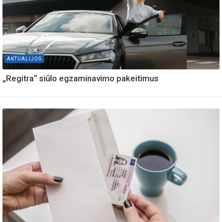
AKTUALIJOS
„Regitra“ siūlo egzaminavimo pakeitimus