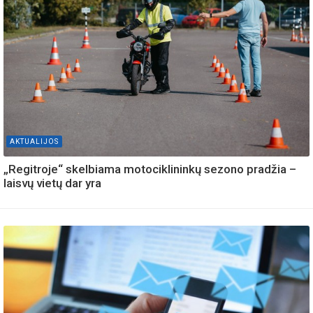
AKTUALIJOS
„Regitroje“ skelbiama motociklininkų sezono pradžia –
laisvų vietų dar yra