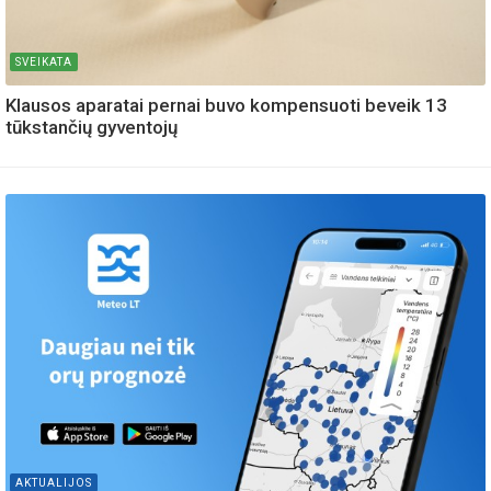
SVEIKATA
Klausos aparatai pernai buvo kompensuoti beveik 13
tūkstančių gyventojų
AKTUALIJOS