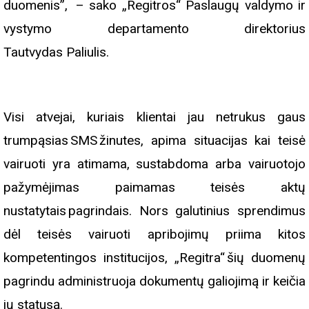
duomenis”, – sako „Regitros“ Paslaugų valdymo ir
vystymo departamento direktorius
Tautvydas Paliulis.
Visi atvejai, kuriais klientai jau netrukus gaus
trumpąsias SMS žinutes, apima situacijas kai teisė
vairuoti yra atimama, sustabdoma arba vairuotojo
pažymėjimas paimamas teisės aktų
nustatytais pagrindais. Nors galutinius sprendimus
dėl teisės vairuoti apribojimų priima kitos
kompetentingos institucijos, „Regitra“ šių duomenų
pagrindu administruoja dokumentų galiojimą ir keičia
jų statusą.