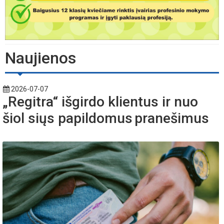
Naujienos
2026-07-07
„Regitra“ išgirdo klientus ir nuo
šiol siųs papildomus pranešimus