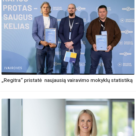
IVAIROVES
„Regitra“ pristatė naujausią vairavimo mokyklų statistiką