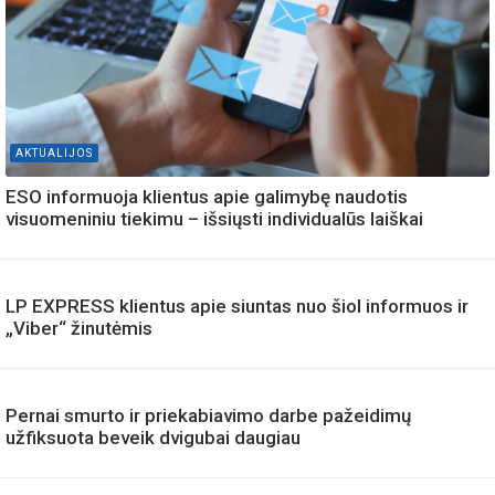
AKTUALIJOS
ESO informuoja klientus apie galimybę naudotis
visuomeniniu tiekimu – išsiųsti individualūs laiškai