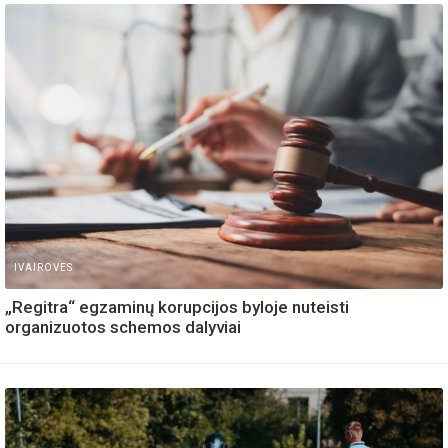
IVAIROVES
„Regitra“ egzaminų korupcijos byloje nuteisti
organizuotos schemos dalyviai