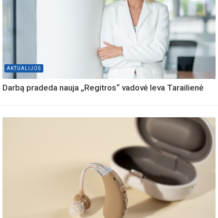
AKTUALIJOS
Darbą pradeda nauja „Regitros“ vadovė Ieva Tarailienė