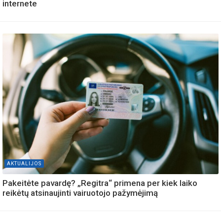
internete
AKTUALIJOS
Pakeitėte pavardę? „Regitra“ primena per kiek laiko
reikėtų atsinaujinti vairuotojo pažymėjimą