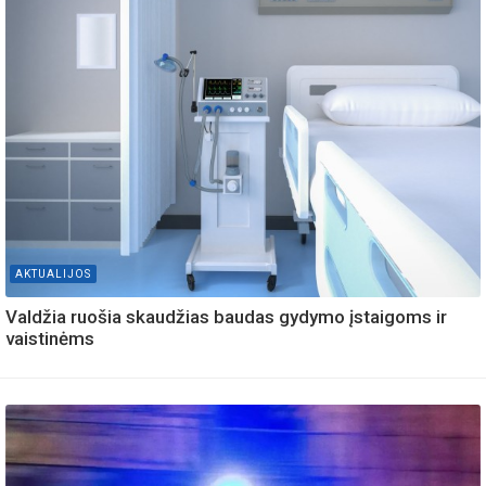
AKTUALIJOS
Valdžia ruošia skaudžias baudas gydymo įstaigoms ir
vaistinėms