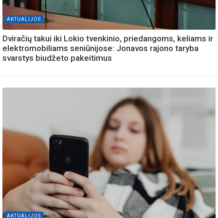
AKTUALIJOS
Dviračių takui iki Lokio tvenkinio, priedangoms, keliams ir
elektromobiliams seniūnijose: Jonavos rajono taryba
svarstys biudžeto pakeitimus
AKTUALIJOS