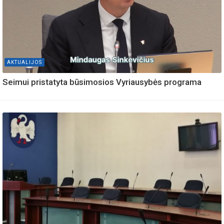
AKTUALIJOS
Seimui pristatyta būsimosios Vyriausybės programa