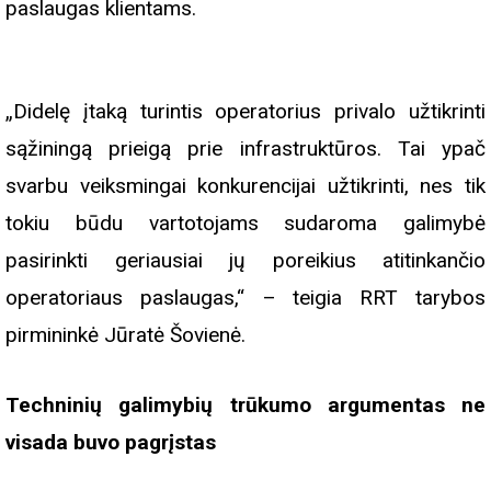
paslaugas klientams.
„Didelę įtaką turintis operatorius privalo užtikrinti
sąžiningą prieigą prie infrastruktūros. Tai ypač
svarbu veiksmingai konkurencijai užtikrinti, nes tik
tokiu būdu vartotojams sudaroma galimybė
pasirinkti geriausiai jų poreikius atitinkančio
operatoriaus paslaugas,“ – teigia RRT tarybos
pirmininkė Jūratė Šovienė.
Techninių galimybių trūkumo argumentas ne
visada buvo pagrįstas