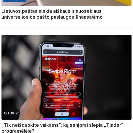
Lietuvos paštas siekia aiškaus ir nuoseklaus
universaliosios pašto paslaugos finansavimo
IVAIROVES
„Tik neišduokite vaikams“: ką senjorai slepia „Tinder“
programėlėje?