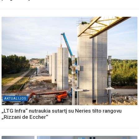
AKTUALIJOS
„LTG Infra“ nutraukia sutartį su Neries tilto rangovu
„Rizzani de Eccher“