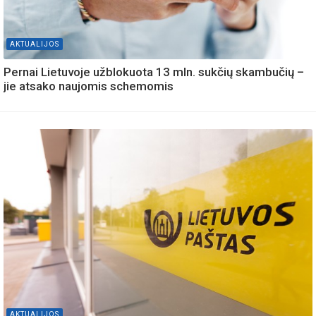
AKTUALIJOS
Pernai Lietuvoje užblokuota 13 mln. sukčių skambučių –
jie atsako naujomis schemomis
AKTUALIJOS