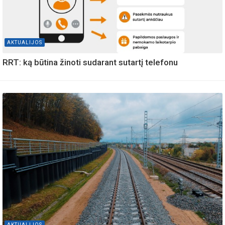
AKTUALIJOS
RRT: ką būtina žinoti sudarant sutartį telefonu
AKTUALIJOS