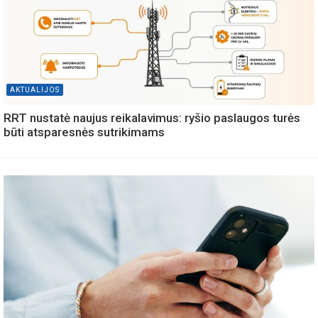
AKTUALIJOS
RRT nustatė naujus reikalavimus: ryšio paslaugos turės
būti atsparesnės sutrikimams