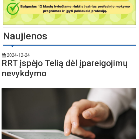
Naujienos
2024-12-24
RRT įspėjo Telią dėl įpareigojimų
nevykdymo