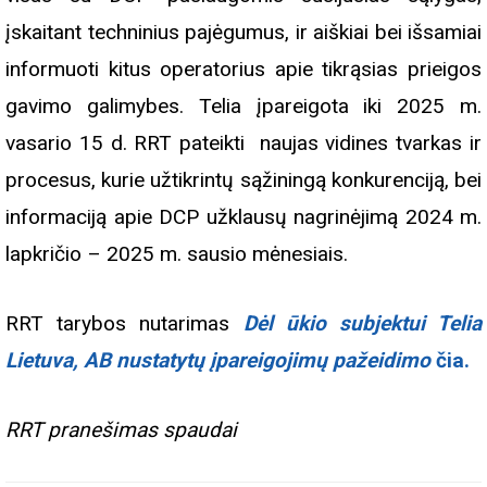
įskaitant techninius pajėgumus, ir aiškiai bei išsamiai
informuoti kitus operatorius apie tikrąsias prieigos
gavimo galimybes. Telia įpareigota iki 2025 m.
vasario 15 d. RRT pateikti naujas vidines tvarkas ir
procesus, kurie užtikrintų sąžiningą konkurenciją, bei
informaciją apie DCP užklausų nagrinėjimą 2024 m.
lapkričio – 2025 m. sausio mėnesiais.
RRT tarybos nutarimas
Dėl ūkio subjektui Telia
Lietuva, AB nustatytų įpareigojimų pažeidimo
čia.
RRT pranešimas spaudai