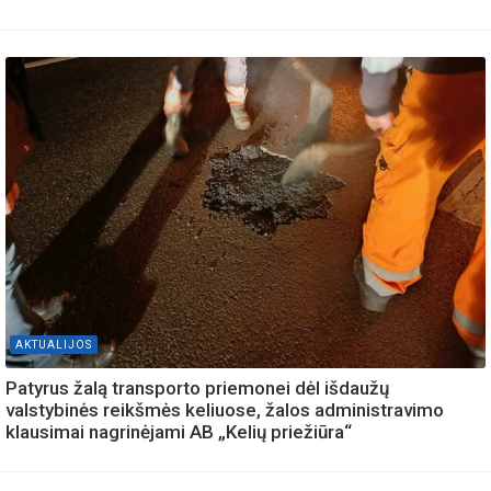
AKTUALIJOS
Patyrus žalą transporto priemonei dėl išdaužų
valstybinės reikšmės keliuose, žalos administravimo
klausimai nagrinėjami AB „Kelių priežiūra“