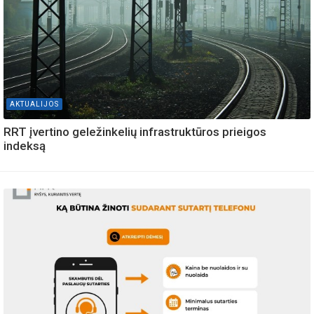
AKTUALIJOS
RRT įvertino geležinkelių infrastruktūros prieigos
indeksą