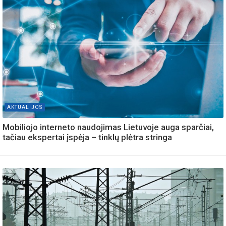
AKTUALIJOS
Mobiliojo interneto naudojimas Lietuvoje auga sparčiai,
tačiau ekspertai įspėja – tinklų plėtra stringa