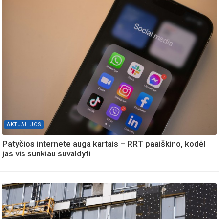
AKTUALIJOS
Patyčios internete auga kartais – RRT paaiškino, kodėl
jas vis sunkiau suvaldyti