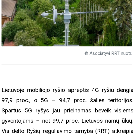
© Asociatyvi RRT nuotr.
Lietuvoje mobiliojo ryšio aprėptis 4G ryšiu dengia
97,9 proc., o 5G – 94,7 proc. šalies teritorijos.
Spartus 5G ryšys jau prieinamas beveik visiems
gyventojams – net 99,7 proc. Lietuvos namų ūkių.
Vis dėlto Ryšių reguliavimo tarnyba (RRT) atkreipia