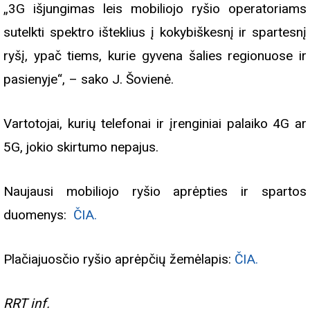
„3G išjungimas leis mobiliojo ryšio operatoriams
sutelkti spektro išteklius į kokybiškesnį ir spartesnį
ryšį, ypač tiems, kurie gyvena šalies regionuose ir
pasienyje“, – sako J. Šovienė.
Vartotojai, kurių telefonai ir įrenginiai palaiko 4G ar
5G, jokio skirtumo nepajus.
Naujausi mobiliojo ryšio aprėpties ir spartos
duomenys:
ČIA.
Plačiajuosčio ryšio aprėpčių žemėlapis:
ČIA.
RRT inf.