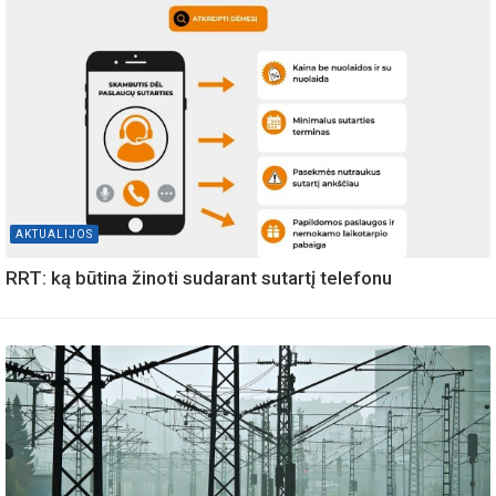
AKTUALIJOS
RRT: ką būtina žinoti sudarant sutartį telefonu