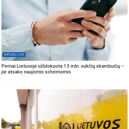
AKTUALIJOS
Pernai Lietuvoje užblokuota 13 mln. sukčių skambučių –
jie atsako naujomis schemomis