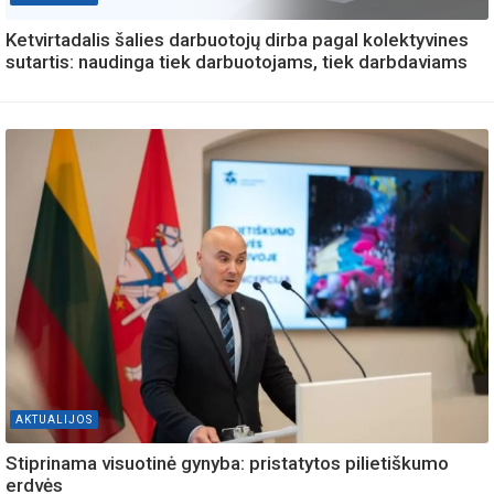
Ketvirtadalis šalies darbuotojų dirba pagal kolektyvines
sutartis: naudinga tiek darbuotojams, tiek darbdaviams
AKTUALIJOS
Stiprinama visuotinė gynyba: pristatytos pilietiškumo
erdvės