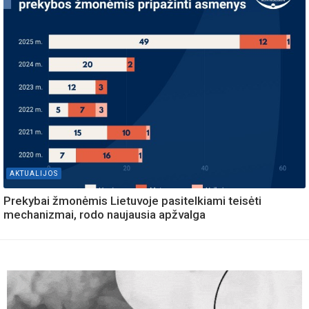
AKTUALIJOS
Prekybai žmonėmis Lietuvoje pasitelkiami teisėti
mechanizmai, rodo naujausia apžvalga