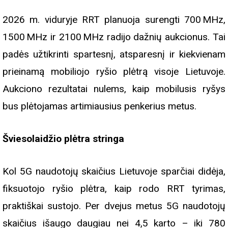
2026 m. viduryje RRT planuoja surengti 700 MHz,
1500 MHz ir 2100 MHz radijo dažnių aukcionus. Tai
padės užtikrinti spartesnį, atsparesnį ir kiekvienam
prieinamą mobiliojo ryšio plėtrą visoje Lietuvoje.
Aukciono rezultatai nulems, kaip mobilusis ryšys
bus plėtojamas artimiausius penkerius metus.
Šviesolaidžio plėtra stringa
Kol 5G naudotojų skaičius Lietuvoje sparčiai didėja,
fiksuotojo ryšio plėtra, kaip rodo RRT tyrimas,
praktiškai sustojo. Per dvejus metus 5G naudotojų
skaičius išaugo daugiau nei 4,5 karto – iki 780