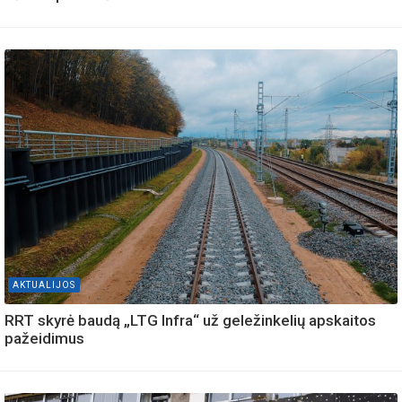
AKTUALIJOS
RRT skyrė baudą „LTG Infra“ už geležinkelių apskaitos
pažeidimus