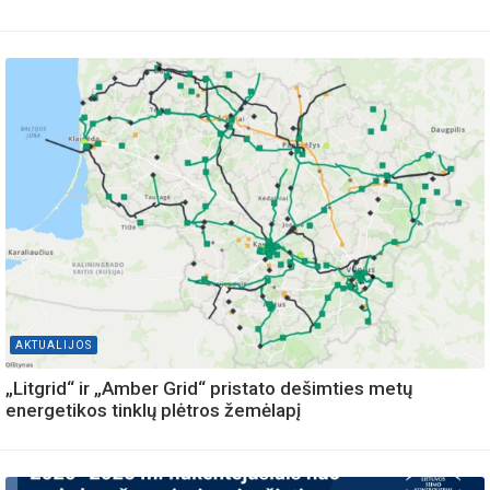
AKTUALIJOS
„Litgrid“ ir „Amber Grid“ pristato dešimties metų
energetikos tinklų plėtros žemėlapį