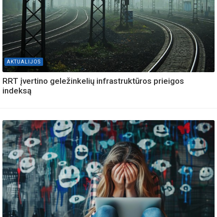
AKTUALIJOS
RRT įvertino geležinkelių infrastruktūros prieigos
indeksą