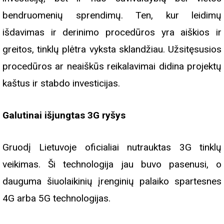
bendruomenių sprendimų. Ten, kur leidimų
išdavimas ir derinimo procedūros yra aiškios ir
greitos, tinklų plėtra vyksta sklandžiau. Užsitęsusios
procedūros ar neaiškūs reikalavimai didina projektų
kaštus ir stabdo investicijas.
Galutinai išjungtas 3G ryšys
Gruodį Lietuvoje oficialiai nutrauktas 3G tinklų
veikimas. Ši technologija jau buvo pasenusi, o
dauguma šiuolaikinių įrenginių palaiko spartesnes
4G arba 5G technologijas.