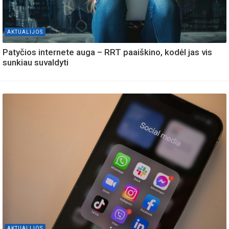
AKTUALIJOS
Patyčios internete auga – RRT paaiškino, kodėl jas vis
sunkiau suvaldyti
AKTUALIJOS