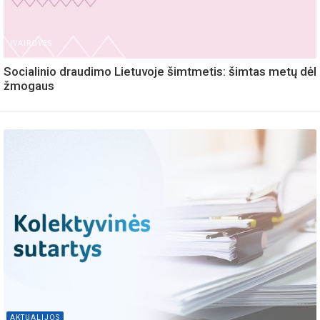
IVAIROVES
Socialinio draudimo Lietuvoje šimtmetis: šimtas metų dėl
žmogaus
AKTUALIJOS