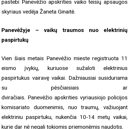
pastebi Panevėžio apskrities vaiko teisių apsaugos
skyriaus vedėja Žaneta Ginaitė.
Panevėžyje – vaikų traumos nuo elektrinių
paspirtukų
Vien šiais metais Panevėžio mieste registruota 11
eismo įvykių, kuriuose sužaloti elektrinius
paspirtukus vairavę vaikai. Dažniausiai susiduriama
su pėsčiaisiais ar
dviračiais. Panevėžio apskrities vyriausiojo policijos
komisariato duomenimis, nuo traumų, važiuojant
elektriniu paspirtuku, nukenčia 10-14 metų vaikai,
kurie dar nė negali tokiomis priemonėmis naudotis.