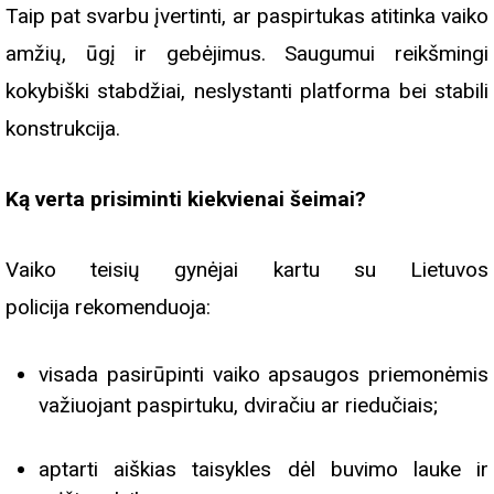
Taip pat svarbu įvertinti, ar paspirtukas atitinka vaiko
amžių, ūgį ir gebėjimus. Saugumui reikšmingi
kokybiški stabdžiai, neslystanti platforma bei stabili
konstrukcija.
Ką verta prisiminti kiekvienai šeimai?
Vaiko teisių gynėjai kartu su Lietuvos
policija rekomenduoja:
visada pasirūpinti vaiko apsaugos priemonėmis
važiuojant paspirtuku, dviračiu ar riedučiais;
aptarti aiškias taisykles dėl buvimo lauke ir