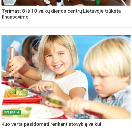
Tyrimas: 8 iš 10 vaikų dienos centrų Lietuvoje trūksta
finansavimo
SVEIKATA
Kuo verta pasidomėti renkant stovyklą vaikui