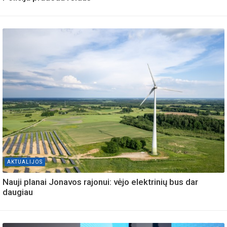
AKTUALIJOS
Nauji planai Jonavos rajonui: vėjo elektrinių bus dar
daugiau