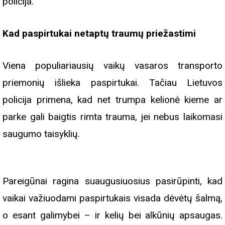
policija.
Kad paspirtukai netaptų traumų priežastimi
Viena populiariausių vaikų vasaros transporto
priemonių išlieka paspirtukai. Tačiau Lietuvos
policija primena, kad net trumpa kelionė kieme ar
parke gali baigtis rimta trauma, jei nebus laikomasi
saugumo taisyklių.
Pareigūnai ragina suaugusiuosius pasirūpinti, kad
vaikai važiuodami paspirtukais visada dėvėtų šalmą,
o esant galimybei – ir kelių bei alkūnių apsaugas.