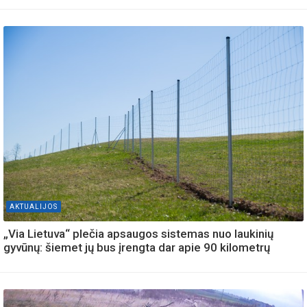
AKTUALIJOS
„Via Lietuva“ plečia apsaugos sistemas nuo laukinių
gyvūnų: šiemet jų bus įrengta dar apie 90 kilometrų