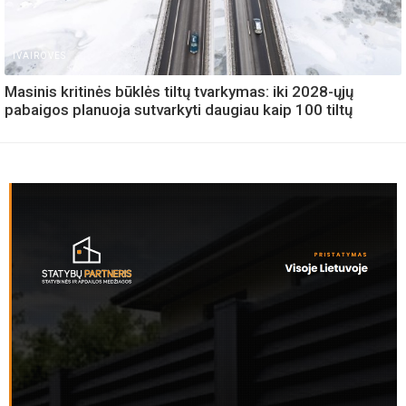
IVAIROVES
Masinis kritinės būklės tiltų tvarkymas: iki 2028-ųjų
pabaigos planuoja sutvarkyti daugiau kaip 100 tiltų