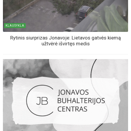
KLAUSYKLA
Rytinis siurprizas Jonavoje: Lietavos gatvės kiemą
užtvėrė išvirtęs medis