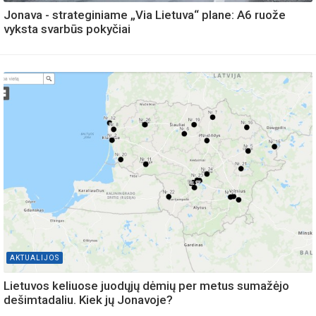
Jonava - strateginiame „Via Lietuva“ plane: A6 ruože
vyksta svarbūs pokyčiai
AKTUALIJOS
Lietuvos keliuose juodųjų dėmių per metus sumažėjo
dešimtadaliu. Kiek jų Jonavoje?