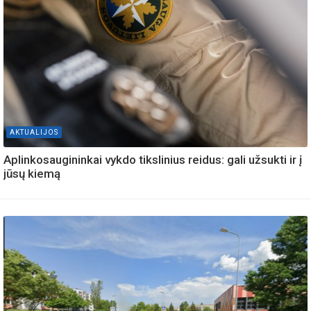
AKTUALIJOS
Aplinkosaugininkai vykdo tikslinius reidus: gali užsukti ir į
jūsų kiemą