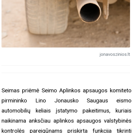
jonavoszinios.lt
Seimas priėmė Seimo Aplinkos apsaugos komiteto
pirmininko Lino Jonausko Saugaus eismo
automobilių keliais įstatymo pakeitimus, kuriais
naikinama anksčiau aplinkos apsaugos valstybinės
kontrolės pareigūnams priskirta funkcija tikrinti