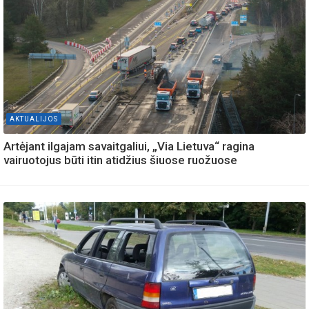
AKTUALIJOS
Artėjant ilgajam savaitgaliui, „Via Lietuva“ ragina
vairuotojus būti itin atidžius šiuose ruožuose