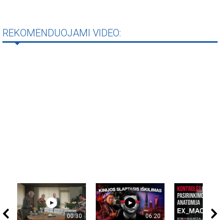
REKOMENDUOJAMI VIDEO:
00:30
06:20