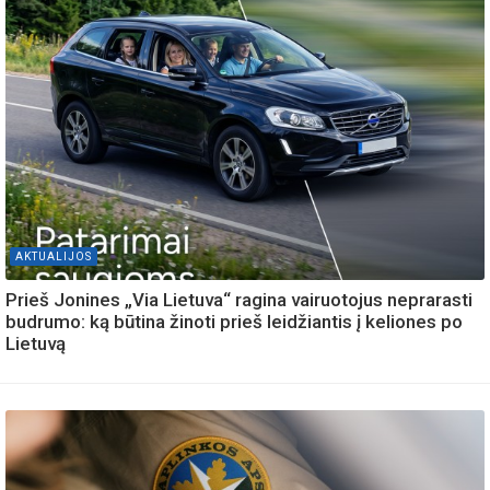
AKTUALIJOS
Prieš Jonines „Via Lietuva“ ragina vairuotojus neprarasti
budrumo: ką būtina žinoti prieš leidžiantis į keliones po
Lietuvą