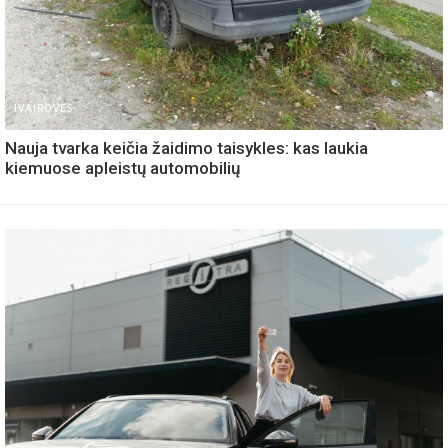
IVAIROVES
Nauja tvarka keičia žaidimo taisykles: kas laukia
kiemuose apleistų automobilių