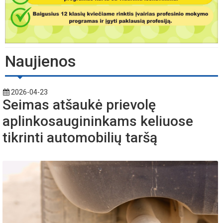
Naujienos
2026-04-23
Seimas atšaukė prievolę
aplinkosaugininkams keliuose
tikrinti automobilių taršą