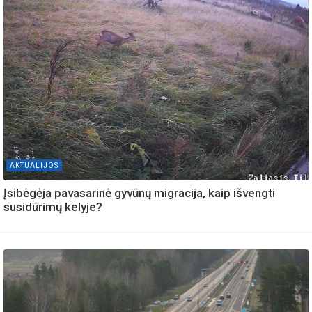
AKTUALIJOS
Įsibėgėja pavasarinė gyvūnų migracija, kaip išvengti
susidūrimų kelyje?