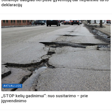
deklaracijų
AKTUALIJOS
„STOP kelių gadinimui“: nuo susitarimo – prie
įgyvendinimo