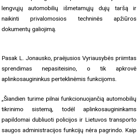
lengvųjų automobilių išmetamųjų dujų taršą ir
naikinti privalomosios techninės apžiūros
dokumentų galiojimą.
Pasak L. Jonausko, praėjusios Vyriausybės priimtas
sprendimas nepasiteisino, o tik apkrovė
aplinkosaugininkus perteklinėmis funkcijoms.
„Šiandien turime pilnai funkcionuojančią automobilių
tikrinimo sistemą, todėl aplinkosaugininkams
papildomai dubliuoti policijos ir Lietuvos transporto
saugos administracijos funkcijų nėra pagrindo. Kaip