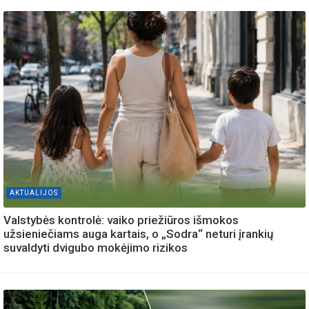
AKTUALIJOS
Valstybės kontrolė: vaiko priežiūros išmokos
užsieniečiams auga kartais, o „Sodra“ neturi įrankių
suvaldyti dvigubo mokėjimo rizikos