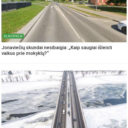
KLAUSYKLA
Jonaviečių skundai nesibaigia: „Kaip saugiai išleisti
vaikus prie mokyklų?“