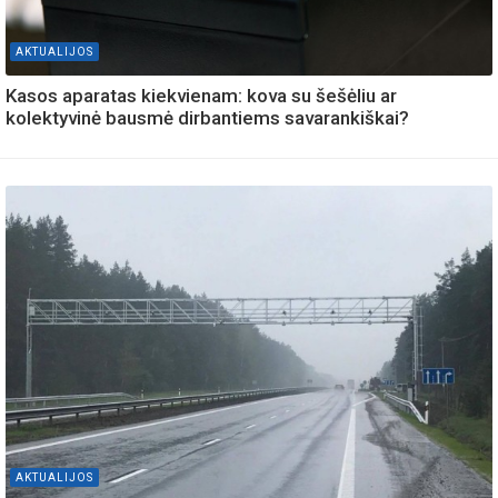
AKTUALIJOS
Kasos aparatas kiekvienam: kova su šešėliu ar
kolektyvinė bausmė dirbantiems savarankiškai?
AKTUALIJOS