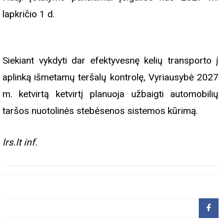
lapkričio 1 d.
Siekiant vykdyti dar efektyvesnę kelių transporto į
aplinką išmetamų teršalų kontrolę, Vyriausybė 2027
m. ketvirtą ketvirtį planuoja užbaigti automobilių
taršos nuotolinės stebėsenos sistemos kūrimą.
lrs.lt inf.