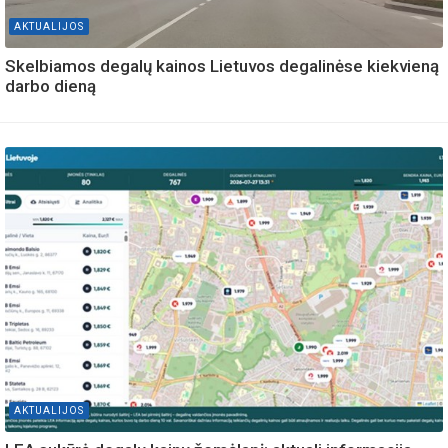
AKTUALIJOS
Skelbiamos degalų kainos Lietuvos degalinėse kiekvieną
darbo dieną
AKTUALIJOS