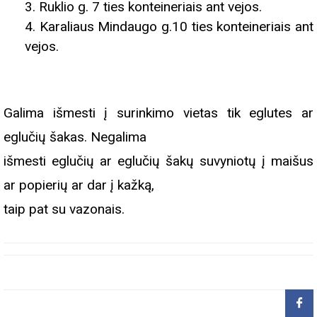
3. Ruklio g. 7 ties konteineriais ant vejos.
4. Karaliaus Mindaugo g.10 ties konteineriais ant
vejos.
Galima išmesti į surinkimo vietas tik eglutes ar
eglučių šakas. Negalima
išmesti eglučių ar eglučių šakų suvyniotų į maišus
ar popierių ar dar į kažką,
taip pat su vazonais.