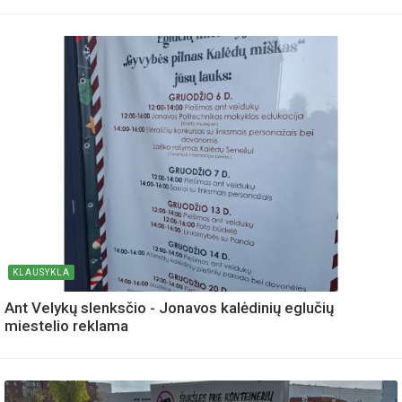
KLAUSYKLA
Ant Velykų slenksčio - Jonavos kalėdinių eglučių
miestelio reklama