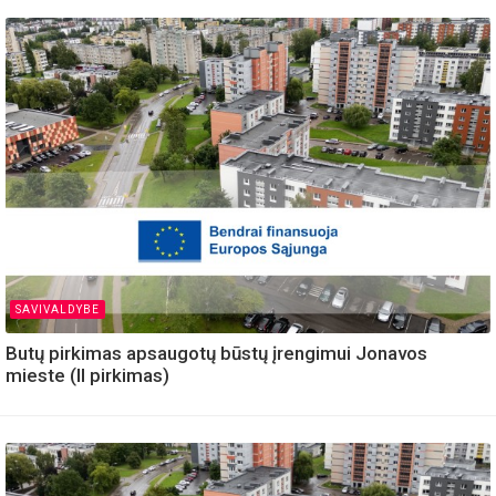
SAVIVALDYBE
Butų pirkimas apsaugotų būstų įrengimui Jonavos
mieste (II pirkimas)