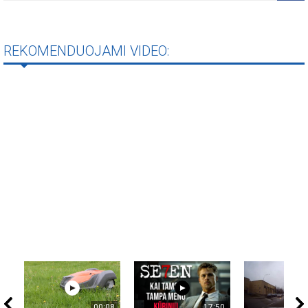
REKOMENDUOJAMI VIDEO:
00:08
17:50