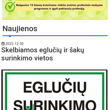
Naujienos
2025-12-30
Skelbiamos eglučių ir šakų
surinkimo vietos