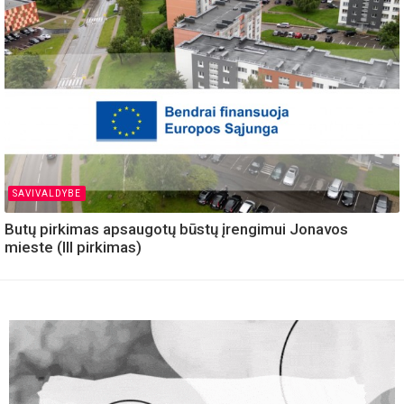
SAVIVALDYBE
Butų pirkimas apsaugotų būstų įrengimui Jonavos
mieste (III pirkimas)