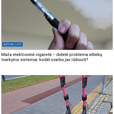
AKTUALIJOS
Maža elektroninė cigaretė – didelė problema atliekų
tvarkymo sistemai: kodėl svarbu jas rūšiuoti?