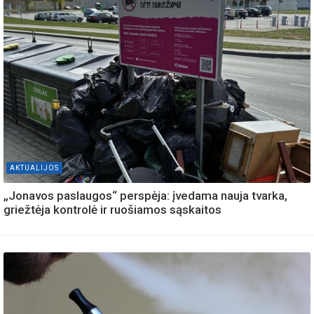
AKTUALIJOS
„Jonavos paslaugos“ perspėja: įvedama nauja tvarka,
griežtėja kontrolė ir ruošiamos sąskaitos