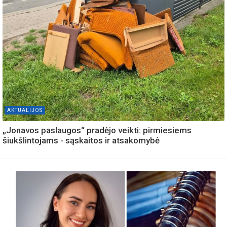
AKTUALIJOS
„Jonavos paslaugos“ pradėjo veikti: pirmiesiems
šiukšlintojams - sąskaitos ir atsakomybė