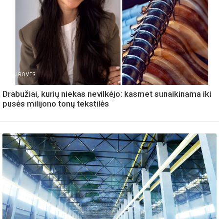
IVAIROVES
Drabužiai, kurių niekas nevilkėjo: kasmet sunaikinama iki
pusės milijono tonų tekstilės