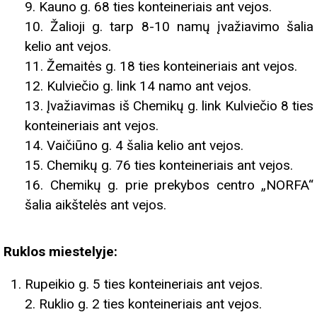
9. Kauno g. 68 ties konteineriais ant vejos.
10. Žalioji g. tarp 8-10 namų įvažiavimo šalia
kelio ant vejos.
11. Žemaitės g. 18 ties konteineriais ant vejos.
12. Kulviečio g. link 14 namo ant vejos.
13. Įvažiavimas iš Chemikų g. link Kulviečio 8 ties
konteineriais ant vejos.
14. Vaičiūno g. 4 šalia kelio ant vejos.
15. Chemikų g. 76 ties konteineriais ant vejos.
16. Chemikų g. prie prekybos centro „NORFA“
šalia aikštelės ant vejos.
Ruklos miestelyje:
Rupeikio g. 5 ties konteineriais ant vejos.
2. Ruklio g. 2 ties konteineriais ant vejos.