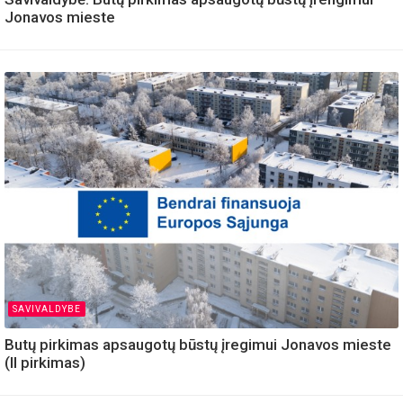
Jonavos mieste
SAVIVALDYBE
Butų pirkimas apsaugotų būstų įregimui Jonavos mieste
(II pirkimas)