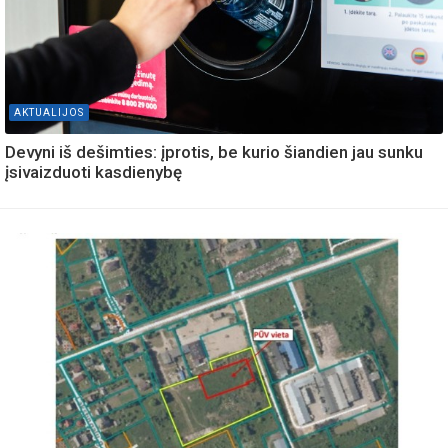
AKTUALIJOS
Devyni iš dešimties: įprotis, be kurio šiandien jau sunku
įsivaizduoti kasdienybę