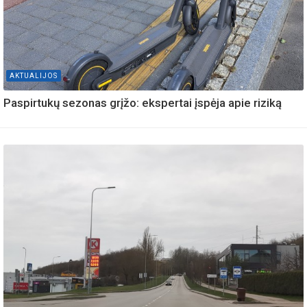
AKTUALIJOS
Paspirtukų sezonas grįžo: ekspertai įspėja apie riziką