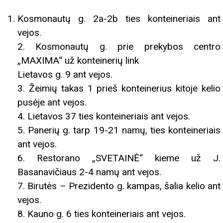
Kosmonautų g. 2a-2b ties konteineriais ant
vejos.
2. Kosmonautų g. prie prekybos centro
„MAXIMA“ už konteinerių link
Lietavos g. 9 ant vejos.
3. Žeimių takas 1 prieš konteinerius kitoje kelio
pusėje ant vejos.
4. Lietavos 37 ties konteineriais ant vejos.
5. Panerių g. tarp 19-21 namų, ties konteineriais
ant vejos.
6. Restorano „SVETAINĖ“ kieme už J.
Basanavičiaus 2-4 namų ant vejos.
7. Birutės – Prezidento g. kampas, šalia kelio ant
vejos.
8. Kauno g. 6 ties konteineriais ant vejos.