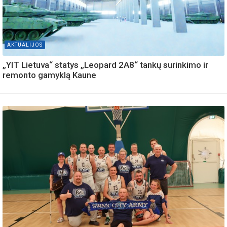
AKTUALIJOS
„YIT Lietuva“ statys „Leopard 2A8“ tankų surinkimo ir
remonto gamyklą Kaune