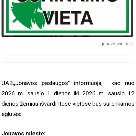
jonavoszinios.lt
UAB,,Jonavos paslaugos" informuoja, kad nuo
2026 m. sausio 1 dienos iki 2026 m. sausio 12
dienos žemiau išvardintose vietose bus surenkamos
eglutės:
Jonavos mieste: