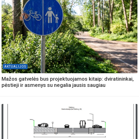
AKTUALIJOS
Mažos gatvelės bus projektuojamos kitaip: dviratininkai,
pėstieji ir asmenys su negalia jausis saugiau