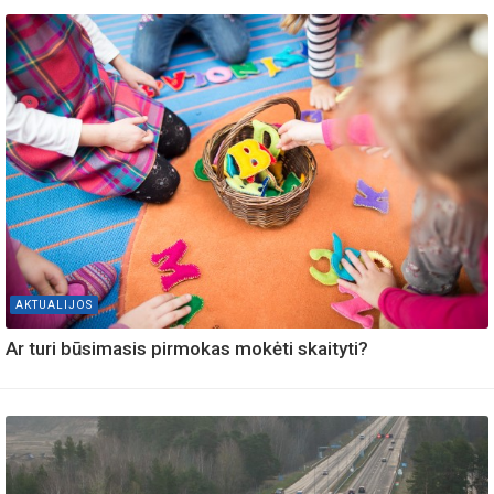
AKTUALIJOS
Ar turi būsimasis pirmokas mokėti skaityti?