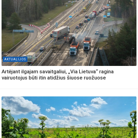
AKTUALIJOS
Artėjant ilgajam savaitgaliui, „Via Lietuva“ ragina
vairuotojus būti itin atidžius šiuose ruožuose