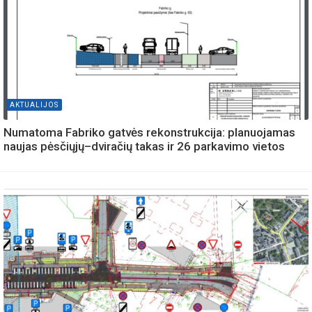
AKTUALIJOS
Numatoma Fabriko gatvės rekonstrukcija: planuojamas
naujas pėsčiųjų–dviračių takas ir 26 parkavimo vietos