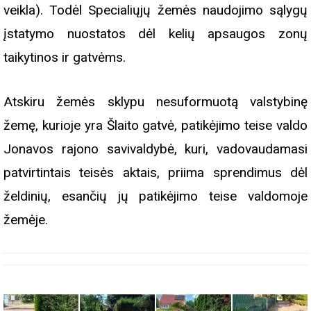
veikla). Todėl Specialiųjų žemės naudojimo sąlygų
įstatymo nuostatos dėl kelių apsaugos zonų
taikytinos ir gatvėms.
Atskiru žemės sklypu nesuformuotą valstybinę
žemę, kurioje yra Šlaito gatvė, patikėjimo teise valdo
Jonavos rajono savivaldybė, kuri, vadovaudamasi
patvirtintais teisės aktais, priima sprendimus dėl
želdinių, esančių jų patikėjimo teise valdomoje
žemėje.