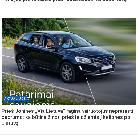
AKTUALIJOS
Prieš Jonines „Via Lietuva“ ragina vairuotojus neprarasti
budrumo: ką būtina žinoti prieš leidžiantis į keliones po
Lietuvą