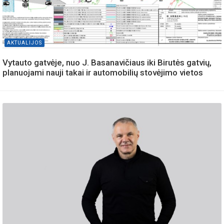
AKTUALIJOS
Vytauto gatvėje, nuo J. Basanavičiaus iki Birutės gatvių,
planuojami nauji takai ir automobilių stovėjimo vietos