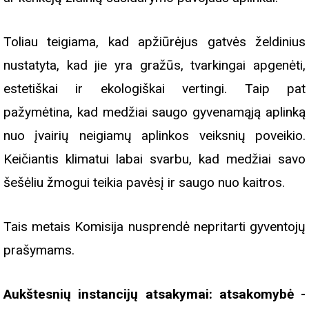
Toliau teigiama, kad apžiūrėjus gatvės želdinius
nustatyta, kad jie yra gražūs, tvarkingai apgenėti,
estetiškai ir ekologiškai vertingi. Taip pat
pažymėtina, kad medžiai saugo gyvenamąją aplinką
nuo įvairių neigiamų aplinkos veiksnių poveikio.
Keičiantis klimatui labai svarbu, kad medžiai savo
šešėliu žmogui teikia pavėsį ir saugo nuo kaitros.
Tais metais Komisija nusprendė nepritarti gyventojų
prašymams.
Aukštesnių instancijų atsakymai: atsakomybė -