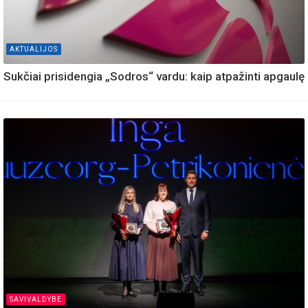
AKTUALIJOS
Sukčiai prisidengia „Sodros“ vardu: kaip atpažinti apgaulę
SAVIVALDYBE