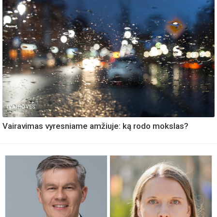
IVAIROVES
Vairavimas vyresniame amžiuje: ką rodo mokslas?