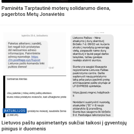
Paminėta Tarptautinė moterų solidarumo diena,
pagerbtos Metų Jonavietės
AKTUALIJOS
Lietuvos paštu apsimetantys sukčiai taikosi į gyventojų
pinigus ir duomenis