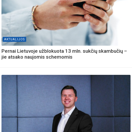
AKTUALIJOS
Pernai Lietuvoje užblokuota 13 mln. sukčių skambučių –
jie atsako naujomis schemomis