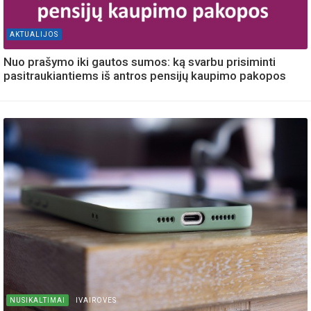
AKTUALIJOS
Nuo prašymo iki gautos sumos: ką svarbu prisiminti
pasitraukiantiems iš antros pensijų kaupimo pakopos
NUSIKALTIMAI
IVAIROVES