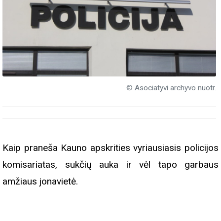
© Asociatyvi archyvo nuotr.
Kaip praneša Kauno apskrities vyriausiasis policijos
komisariatas, sukčių auka ir vėl tapo garbaus
amžiaus jonavietė.