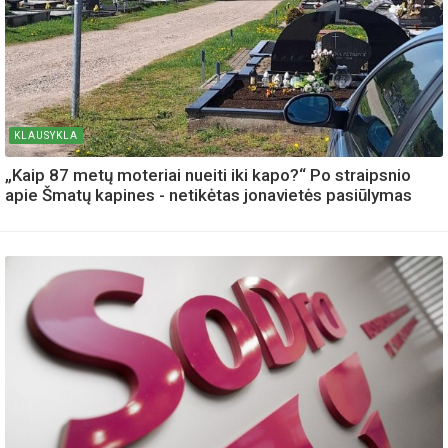
KLAUSYKLA
„Kaip 87 metų moteriai nueiti iki kapo?“ Po straipsnio
apie Šmatų kapines - netikėtas jonavietės pasiūlymas