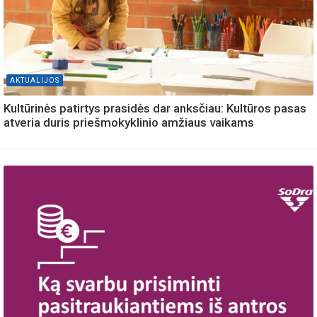
AKTUALIJOS
Kultūrinės patirtys prasidės dar anksčiau: Kultūros pasas
atveria duris priešmokyklinio amžiaus vaikams