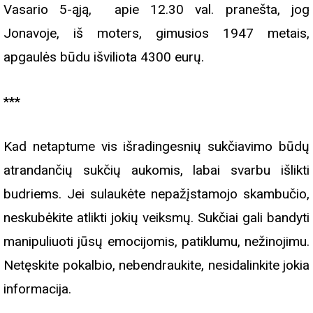
Vasario 5-ąją, apie 12.30 val. pranešta, jog
Jonavoje, iš moters, gimusios 1947 metais,
apgaulės būdu išviliota 4300 eurų.
***
Kad netaptume vis išradingesnių sukčiavimo būdų
atrandančių sukčių aukomis, labai svarbu išlikti
budriems. Jei sulaukėte nepažįstamojo skambučio,
neskubėkite atlikti jokių veiksmų. Sukčiai gali bandyti
manipuliuoti jūsų emocijomis, patiklumu, nežinojimu.
Netęskite pokalbio, nebendraukite, nesidalinkite jokia
informacija.