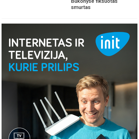
Bukonyse fiksuotas
smurtas