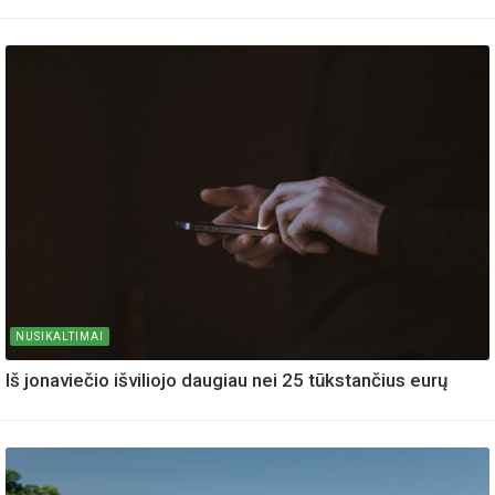
NUSIKALTIMAI
Iš jonaviečio išviliojo daugiau nei 25 tūkstančius eurų