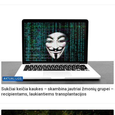
AKTUALIJOS
Sukčiai keičia kaukes – skambina jautriai žmonių grupei –
recipientams, laukiantiems transplantacijos