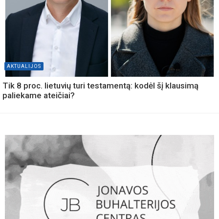
AKTUALIJOS
Tik 8 proc. lietuvių turi testamentą: kodėl šį klausimą
paliekame ateičiai?