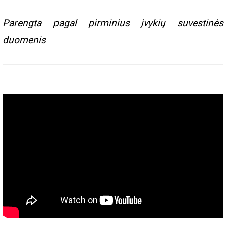
Parengta pagal pirminius įvykių suvestinės
duomenis