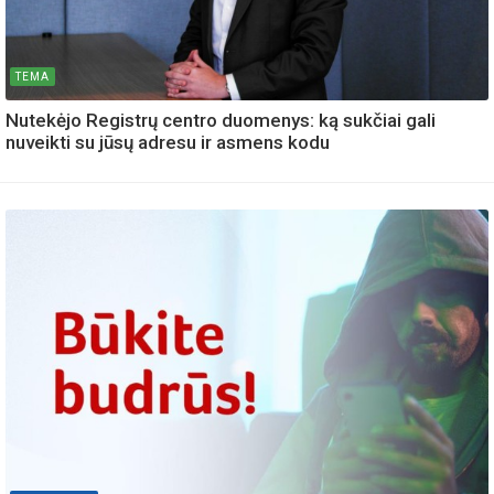
TEMA
Nutekėjo Registrų centro duomenys: ką sukčiai gali
nuveikti su jūsų adresu ir asmens kodu