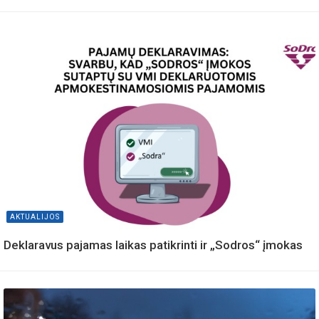
AKTUALIJOS
Deklaravus pajamas laikas patikrinti ir „Sodros“ įmokas