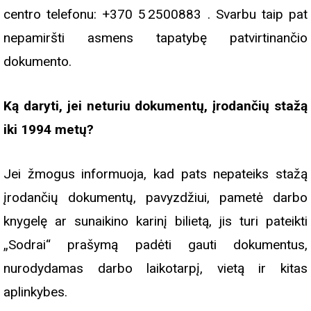
centro telefonu: +370 5 2500883 . Svarbu taip pat
nepamiršti asmens tapatybę patvirtinančio
dokumento.
Ką daryti, jei neturiu dokumentų, įrodančių stažą
iki 1994 metų?
Jei žmogus informuoja, kad pats nepateiks stažą
įrodančių dokumentų, pavyzdžiui, pametė darbo
knygelę ar sunaikino karinį bilietą, jis turi pateikti
„Sodrai“ prašymą padėti gauti dokumentus,
nurodydamas darbo laikotarpį, vietą ir kitas
aplinkybes.