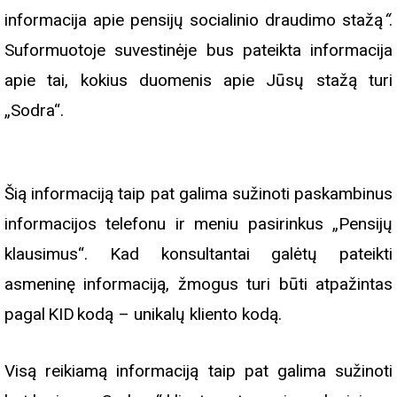
informacija apie pensijų socialinio draudimo stažą
“
.
Suformuotoje suvestinėje bus pateikta informacija
apie tai, kokius duomenis apie Jūsų stažą turi
„Sodra“.
Šią informaciją taip pat galima sužinoti paskambinus
informacijos telefonu ir meniu pasirinkus „Pensijų
klausimus“. Kad konsultantai galėtų pateikti
asmeninę informaciją, žmogus turi būti atpažintas
pagal KID kodą – unikalų kliento kodą.
Visą reikiamą informaciją taip pat galima sužinoti