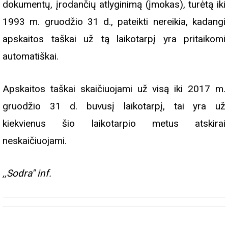
dokumentų, įrodančių atlyginimą (įmokas), turėtą iki
1993 m. gruodžio 31 d., pateikti nereikia, kadangi
apskaitos taškai už tą laikotarpį yra pritaikomi
automatiškai.
Apskaitos taškai skaičiuojami
už visą iki 2017 m.
gruodžio 31 d. buvusį laikotarpį, tai yra už
kiekvienus šio laikotarpio metus atskirai
neskaičiuojami.
,,Sodra" inf.