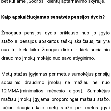
bet kuriame „Sodros“ klientų aptarnavimo skyriuje.
Kaip apskaičiuojamas senatvės pensijos dydis?
Žmogaus pensijos dydis priklauso nuo jo įgyto
stažo ir pensijos apskaitos taškų skaičiaus, tai yra
nuo to, kiek laiko žmogus dirbo ir kiek socialinio
draudimo įmokų mokėjo nuo savo atlyginimo.
Metų stažas įgyjamas per metus sumokėjus pensijų
socialinio draudimo įmokų ne mažiau nei nuo
12 MMA (minimalios mėnesio algos). Sumokėjus
mažiau įmokų įgyjama proporcingai mažiau stažo,
tačiau daugiau kaip metų stažo per metus įgyti