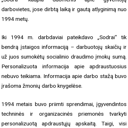
darbovietes, jose dirbtą laiką ir gautą atlyginimą nuo
1994 metų.
Iki 1994 m. darbdaviai pateikdavo „Sodrai“ tik
bendrą įstaigos informaciją – darbuotojų skaičių ir
už juos sumokėtų socialinio draudimo įmokų sumą.
Personalizuota informacija apie apdraustuosius
nebuvo teikiama. Informacija apie darbo stažą buvo
įrašoma žmonių darbo knygelėse.
1994 metais buvo priimti sprendimai, įgyvendintos
techninės ir organizacinės priemonės tvarkyti
personalizuotą apdraustųjų apskaitą. Taigi, visi