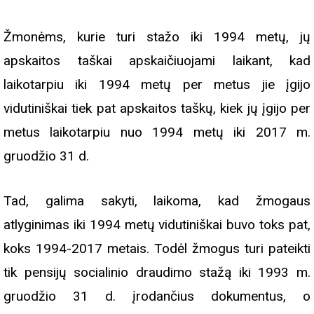
Žmonėms, kurie turi stažo iki 1994 metų, jų
apskaitos taškai apskaičiuojami laikant, kad
laikotarpiu iki 1994 metų per metus jie įgijo
vidutiniškai tiek pat apskaitos taškų, kiek jų įgijo per
metus laikotarpiu nuo 1994 metų iki 2017 m.
gruodžio 31 d.
Tad, galima sakyti, laikoma, kad žmogaus
atlyginimas iki 1994 metų vidutiniškai buvo toks pat,
koks 1994-2017 metais. Todėl žmogus turi pateikti
tik pensijų socialinio draudimo stažą iki 1993 m.
gruodžio 31 d. įrodančius dokumentus, o