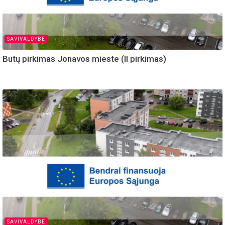
SAVIVALDYBE
Butų pirkimas Jonavos mieste (II pirkimas)
SAVIVALDYBE