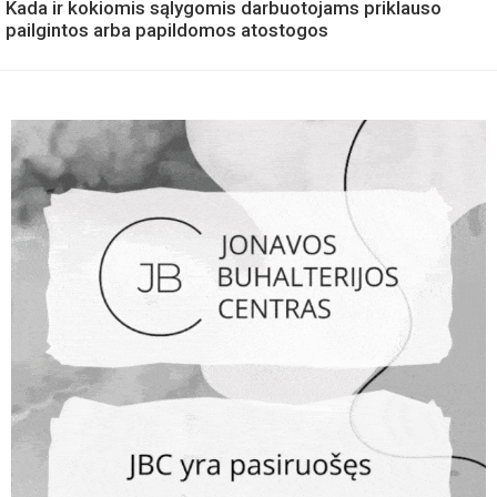
Kada ir kokiomis sąlygomis darbuotojams priklauso
pailgintos arba papildomos atostogos