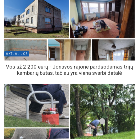
AKTUALIJOS
Vos už 2 200 eurų - Jonavos rajone parduodamas trijų
kambarių butas, tačiau yra viena svarbi detalė