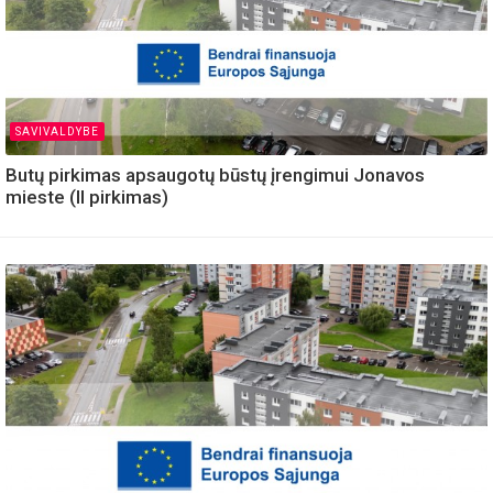
SAVIVALDYBE
Butų pirkimas apsaugotų būstų įrengimui Jonavos
mieste (II pirkimas)