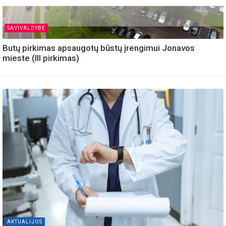
SAVIVALDYBE
Butų pirkimas apsaugotų būstų įrengimui Jonavos
mieste (III pirkimas)
AKTUALIJOS