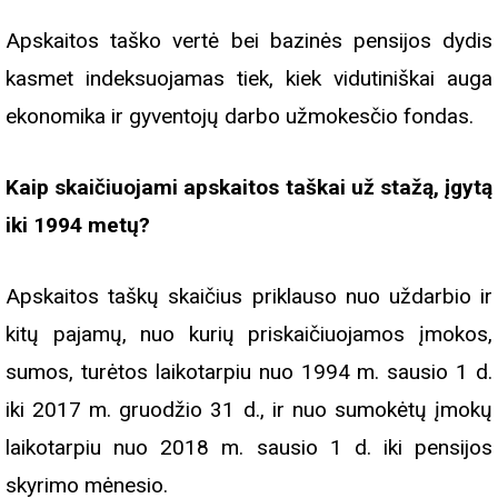
Apskaitos taško vertė bei bazinės pensijos dydis
kasmet indeksuojamas tiek, kiek vidutiniškai auga
ekonomika ir gyventojų darbo užmokesčio fondas.
Kaip skaičiuojami apskaitos taškai už stažą, įgytą
iki 1994 metų?
Apskaitos taškų skaičius priklauso nuo uždarbio ir
kitų pajamų, nuo kurių priskaičiuojamos įmokos,
sumos, turėtos laikotarpiu nuo 1994 m. sausio 1 d.
iki 2017 m. gruodžio 31 d., ir nuo sumokėtų įmokų
laikotarpiu nuo 2018 m. sausio 1 d. iki pensijos
skyrimo mėnesio.