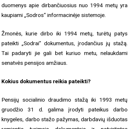
duomenys apie dirbančiuosius nuo 1994 metų yra
kaupiami „Sodros“ informacinėje sistemoje.
Žmonės, kurie dirbo iki 1994 metų, turėtų patys
pateikti „Sodrai” dokumentus, įrodančius jų stažą.
Tai padaryti jie gali bet kuriuo metu, nelaukdami
senatvės pensijos amžiaus.
Kokius dokumentus reikia pateikti?
Pensijų socialinio draudimo stažą iki 1993 metų
gruodžio 31 d. galima įrodyti pateikus darbo
knygeles, darbo stažo pažymas, darbdavių išduotas