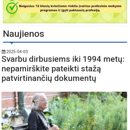
Naujienos
2025-04-03
Svarbu dirbusiems iki 1994 metų:
nepamirškite pateikti stažą
patvirtinančių dokumentų