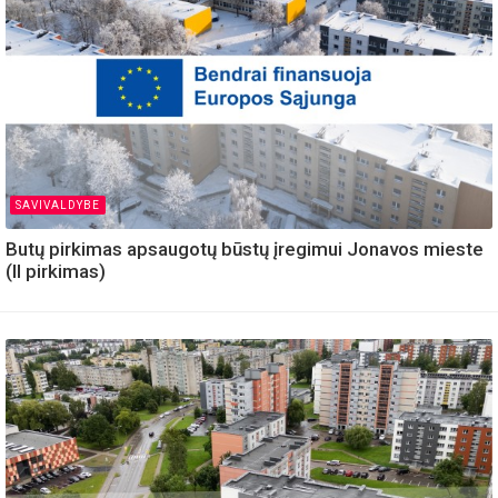
SAVIVALDYBE
Butų pirkimas apsaugotų būstų įregimui Jonavos mieste
(II pirkimas)