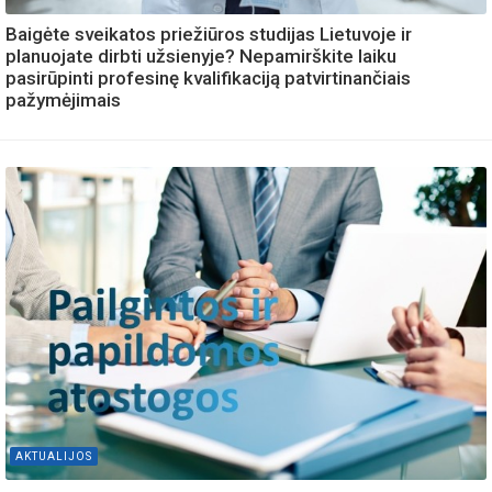
Baigėte sveikatos priežiūros studijas Lietuvoje ir
planuojate dirbti užsienyje? Nepamirškite laiku
pasirūpinti profesinę kvalifikaciją patvirtinančiais
pažymėjimais
AKTUALIJOS