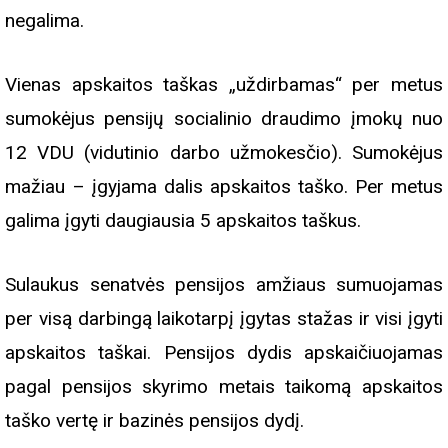
negalima.
Vienas apskaitos taškas „uždirbamas“ per metus
sumokėjus pensijų socialinio draudimo įmokų nuo
12 VDU (vidutinio darbo užmokesčio). Sumokėjus
mažiau – įgyjama dalis apskaitos taško. Per metus
galima įgyti daugiausia 5 apskaitos taškus.
Sulaukus senatvės pensijos amžiaus sumuojamas
per visą darbingą laikotarpį įgytas stažas ir visi įgyti
apskaitos taškai. Pensijos dydis apskaičiuojamas
pagal pensijos skyrimo metais taikomą apskaitos
taško vertę ir bazinės pensijos dydį.