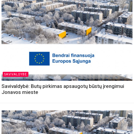
SAVIVALDYBE
Savivaldybė: Butų pirkimas apsaugotų būstų įrengimui
Jonavos mieste