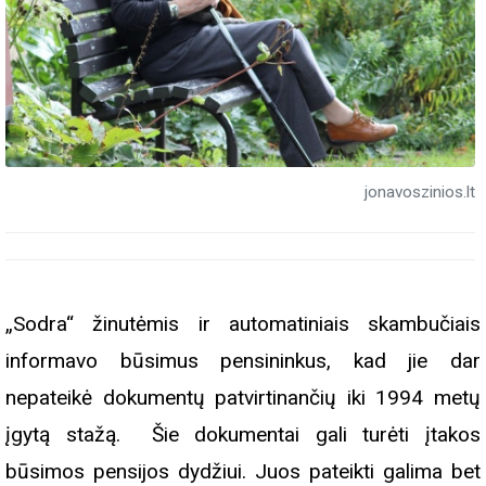
jonavoszinios.lt
„Sodra“ žinutėmis ir automatiniais skambučiais
informavo būsimus pensininkus, kad jie dar
nepateikė dokumentų patvirtinančių iki 1994 metų
įgytą stažą. Šie dokumentai gali turėti įtakos
būsimos pensijos dydžiui. Juos pateikti galima bet