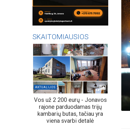
SKAITOMIAUSIOS
AKTUALIJOS
Vos už 2 200 eurų - Jonavos
rajone parduodamas trijų
kambarių butas, tačiau yra
viena svarbi detalė