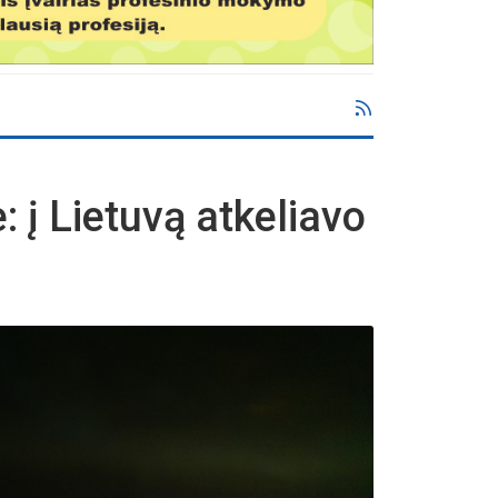
: į Lietuvą atkeliavo