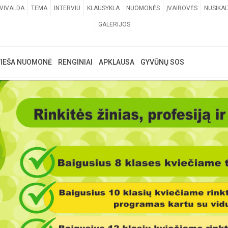
VIVALDA
TEMA
INTERVIU
KLAUSYKLA
NUOMONĖS
ĮVAIROVĖS
NUSIKAL
GALERIJOS
VIEŠA NUOMONĖ
RENGINIAI
APKLAUSA
GYVŪNŲ SOS