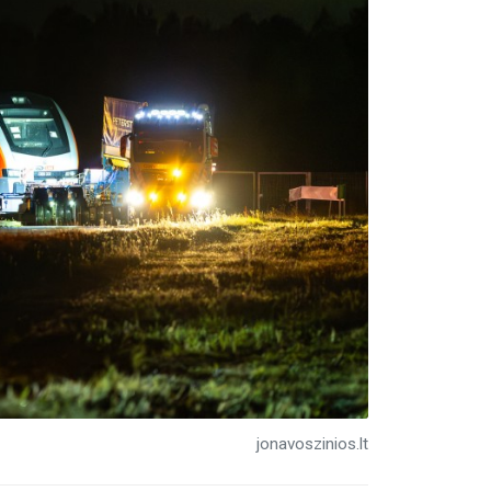
jonavoszinios.lt