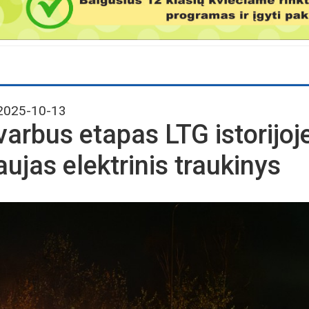
025-10-13
varbus etapas LTG istorijoje
aujas elektrinis traukinys