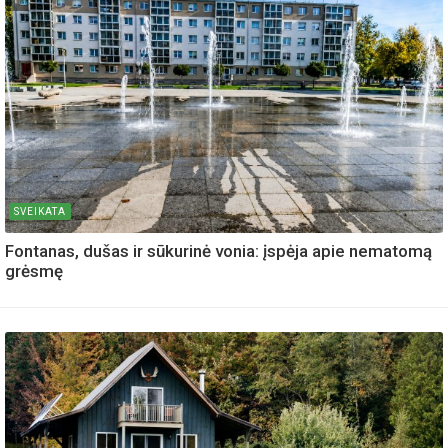
SVEIKATA
Fontanas, dušas ir sūkurinė vonia: įspėja apie nematomą
grėsmę