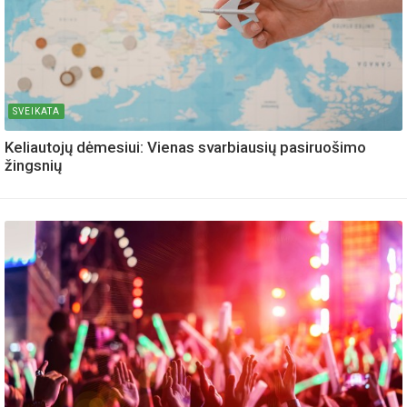
SVEIKATA
Keliautojų dėmesiui: Vienas svarbiausių pasiruošimo
žingsnių