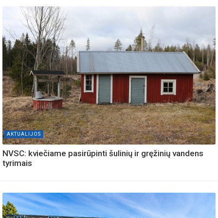
AKTUALIJOS
NVSC: kviečiame pasirūpinti šulinių ir gręžinių vandens
tyrimais