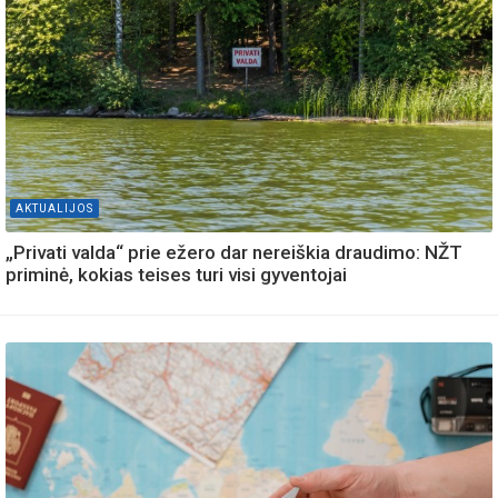
AKTUALIJOS
„Privati valda“ prie ežero dar nereiškia draudimo: NŽT
priminė, kokias teises turi visi gyventojai