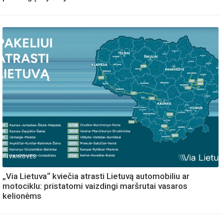
IVAIROVES
„Via Lietuva“ kviečia atrasti Lietuvą automobiliu ar
motociklu: pristatomi vaizdingi maršrutai vasaros
kelionėms