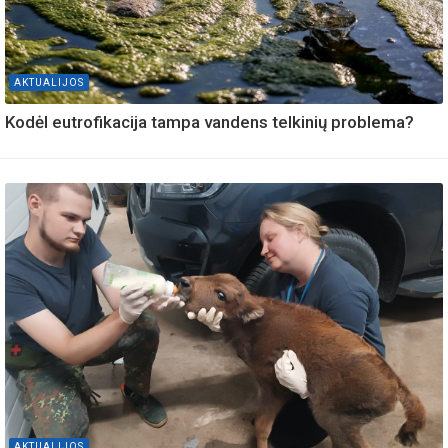
AKTUALIJOS
Kodėl eutrofikacija tampa vandens telkinių problema?
AKTUALIJOS