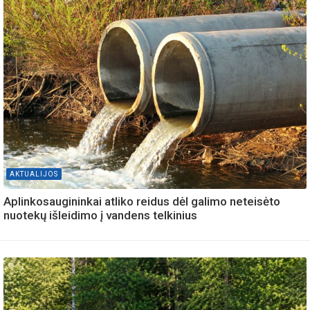
AKTUALIJOS
Aplinkosaugininkai atliko reidus dėl galimo neteisėto
nuotekų išleidimo į vandens telkinius