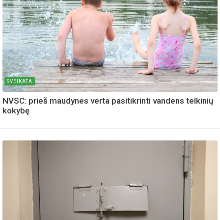
SVEIKATA
NVSC: prieš maudynes verta pasitikrinti vandens telkinių
kokybę