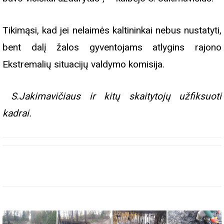
Tikimąsi, kad jei nelaimės kaltininkai nebus nustatyti,
bent dalį žalos gyventojams atlygins rajono
Ekstremalių situacijų valdymo komisija.
S.Jakimavičiaus ir kitų skaitytojų užfiksuoti
kadrai.