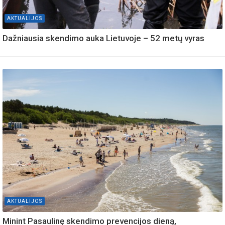
AKTUALIJOS
Dažniausia skendimo auka Lietuvoje – 52 metų vyras
AKTUALIJOS
Minint Pasaulinę skendimo prevencijos dieną,