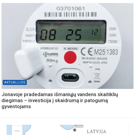
AKTUALIJOS
Jonavoje pradedamas išmaniųjų vandens skaitiklių
diegimas – investicija į skaidrumą ir patogumą
gyventojams