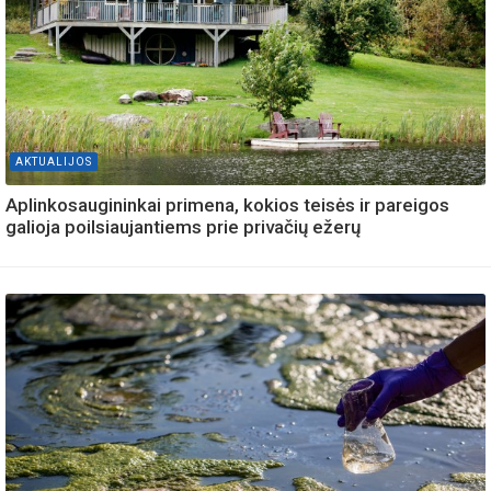
AKTUALIJOS
Aplinkosaugininkai primena, kokios teisės ir pareigos
galioja poilsiaujantiems prie privačių ežerų