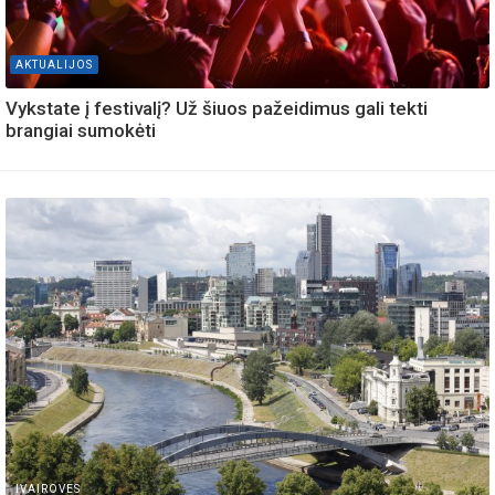
AKTUALIJOS
Vykstate į festivalį? Už šiuos pažeidimus gali tekti
brangiai sumokėti
IVAIROVES