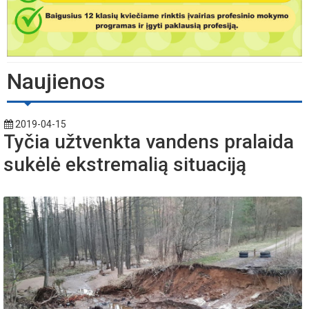
Naujienos
2019-04-15
Tyčia užtvenkta vandens pralaida
sukėlė ekstremalią situaciją