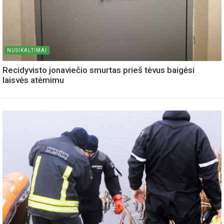
NUSIKALTIMAI
Recidyvisto jonaviečio smurtas prieš tėvus baigėsi
laisvės atėmimu