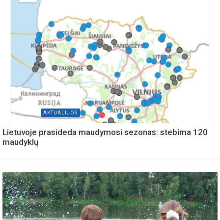
IVAIROVES
AKTUALIJOS
Lietuvoje prasideda maudymosi sezonas: stebima 120
maudyklų