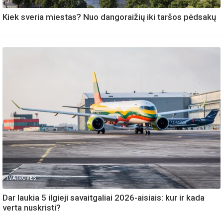
Kiek sveria miestas? Nuo dangoraižių iki taršos pėdsakų
IVAIROVES
Dar laukia 5 ilgieji savaitgaliai 2026-aisiais: kur ir kada
verta nuskristi?