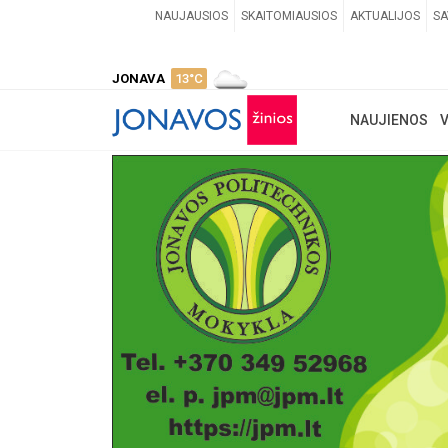
NAUJAUSIOS
SKAITOMIAUSIOS
AKTUALIJOS
SA
JONAVA
13°C
NAUJIENOS