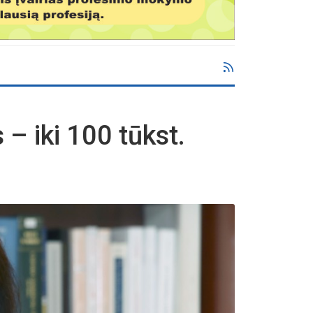
 – iki 100 tūkst.