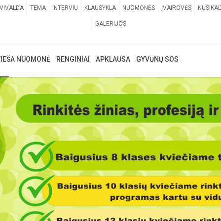
VIVALDA
TEMA
INTERVIU
KLAUSYKLA
NUOMONĖS
ĮVAIROVĖS
NUSIKAL
GALERIJOS
VIEŠA NUOMONĖ
RENGINIAI
APKLAUSA
GYVŪNŲ SOS