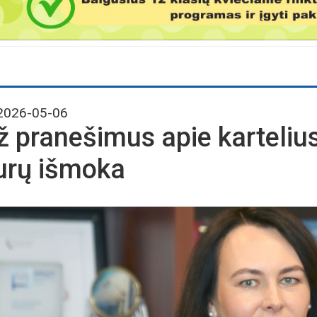
026-05-06
ž pranešimus apie kartelius
urų išmoka