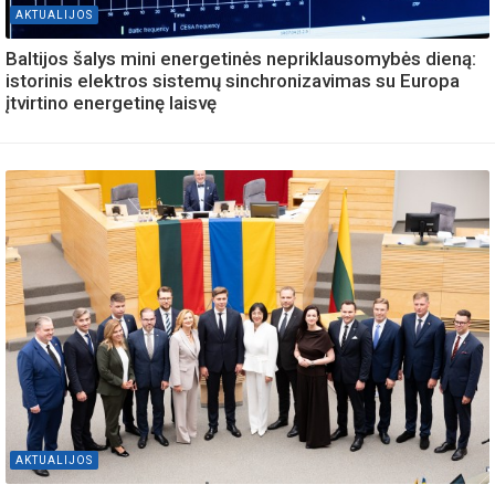
AKTUALIJOS
Baltijos šalys mini energetinės nepriklausomybės dieną:
istorinis elektros sistemų sinchronizavimas su Europa
įtvirtino energetinę laisvę
AKTUALIJOS