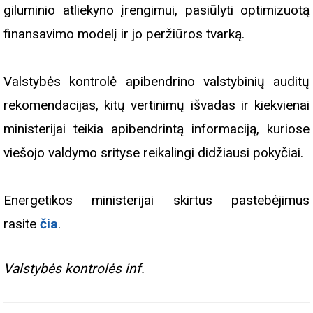
giluminio atliekyno įrengimui, pasiūlyti optimizuotą
finansavimo modelį ir jo peržiūros tvarką.
Valstybės kontrolė apibendrino valstybinių auditų
rekomendacijas, kitų vertinimų išvadas ir kiekvienai
ministerijai teikia apibendrintą informaciją, kuriose
viešojo valdymo srityse reikalingi didžiausi pokyčiai.
Energetikos ministerijai skirtus pastebėjimus
rasite
čia
.
Valstybės kontrolės inf.