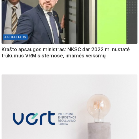
AKTUALIJOS
Krašto apsaugos ministras: NKSC dar 2022 m. nustatė
trūkumus VRM sistemose, imamės veiksmų