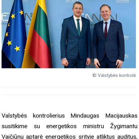
© Valstybės kontrolė
Valstybės kontrolierius Mindaugas Macijauskas
susitikime su energetikos ministru Žygimantu
Vaičiūnu aptarė energetikos srityje atliktus auditus,