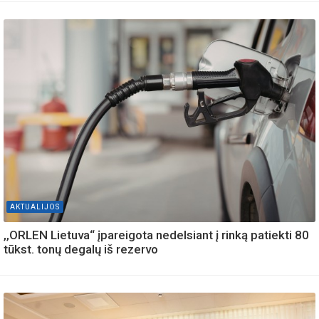
AKTUALIJOS
,,ORLEN Lietuva“ įpareigota nedelsiant į rinką patiekti 80
tūkst. tonų degalų iš rezervo