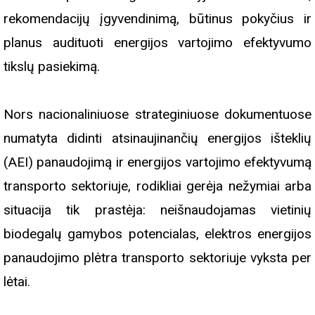
rekomendacijų įgyvendinimą, būtinus pokyčius ir
planus audituoti energijos vartojimo efektyvumo
tikslų pasiekimą.
Nors nacionaliniuose strateginiuose dokumentuose
numatyta didinti atsinaujinančių energijos išteklių
(AEI) panaudojimą ir energijos vartojimo efektyvumą
transporto sektoriuje, rodikliai gerėja nežymiai arba
situacija tik prastėja: neišnaudojamas vietinių
biodegalų gamybos potencialas, elektros energijos
panaudojimo plėtra transporto sektoriuje vyksta per
lėtai.