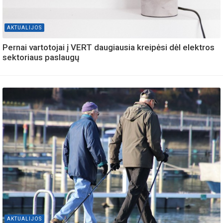
AKTUALIJOS
Pernai vartotojai į VERT daugiausia kreipėsi dėl elektros
sektoriaus paslaugų
AKTUALIJOS