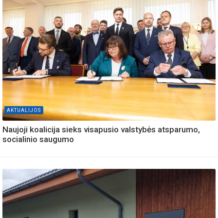
AKTUALIJOS
Naujoji koalicija sieks visapusio valstybės atsparumo,
socialinio saugumo