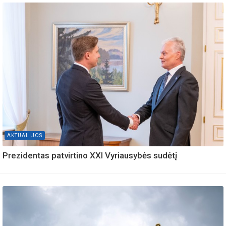
AKTUALIJOS
Prezidentas patvirtino XXI Vyriausybės sudėtį