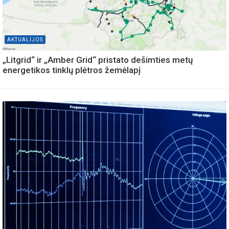
AKTUALIJOS
„Litgrid“ ir „Amber Grid“ pristato dešimties metų
energetikos tinklų plėtros žemėlapį