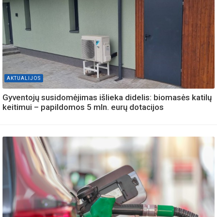
AKTUALIJOS
Gyventojų susidomėjimas išlieka didelis: biomasės katilų
keitimui – papildomos 5 mln. eurų dotacijos