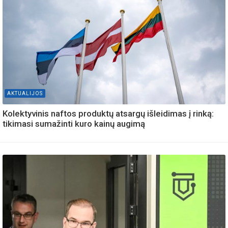
AKTUALIJOS
Kolektyvinis naftos produktų atsargų išleidimas į rinką:
tikimasi sumažinti kuro kainų augimą