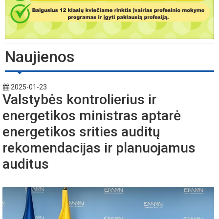
Naujienos
2025-01-23
Valstybės kontrolierius ir
energetikos ministras aptarė
energetikos srities auditų
rekomendacijas ir planuojamus
auditus