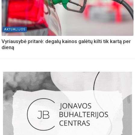
AKTUALIJOS
Vyriausybė pritarė: degalų kainos galėtų kilti tik kartą per
dieną