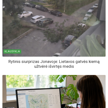
KLAUSYKLA
Rytinis siurprizas Jonavoje: Lietavos gatvės kiemą
užtvėrė išvirtęs medis