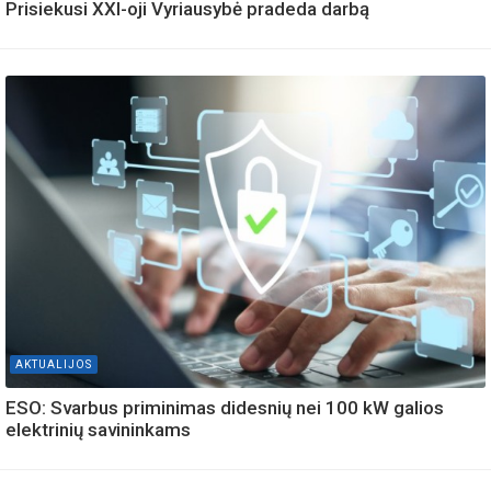
Prisiekusi XXI-oji Vyriausybė pradeda darbą
AKTUALIJOS
ESO: Svarbus priminimas didesnių nei 100 kW galios
elektrinių savininkams