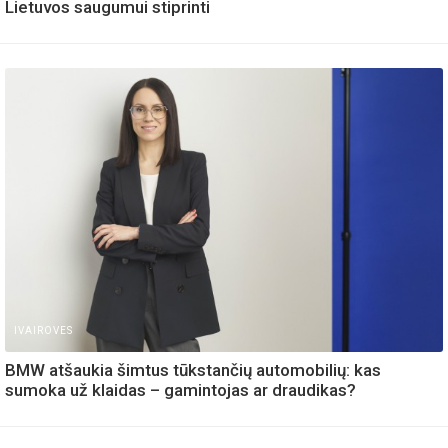
Lietuvos saugumui stiprinti
IVAIROVES
BMW atšaukia šimtus tūkstančių automobilių: kas
sumoka už klaidas – gamintojas ar draudikas?