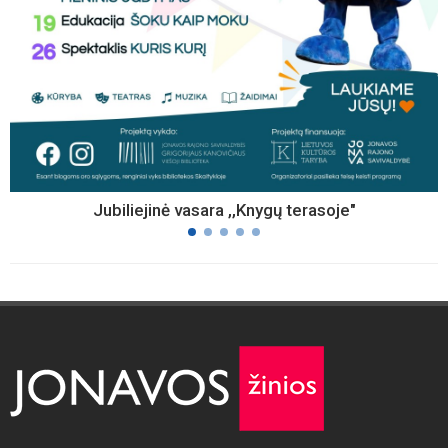
Jubiliejinė vasara ,,Knygų terasoje"