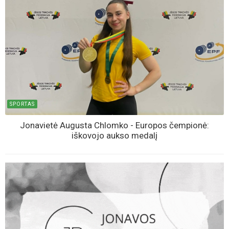
SPORTAS
Jonavietė Augusta Chlomko - Europos čempionė:
iškovojo aukso medalį