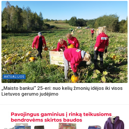
AKTUALIJOS
„Maisto bankui“ 25-eri: nuo kelių žmonių idėjos iki visos
Lietuvos gerumo judėjimo