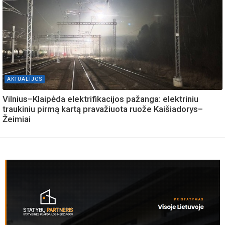
AKTUALIJOS
Vilnius–Klaipėda elektrifikacijos pažanga: elektriniu
traukiniu pirmą kartą pravažiuota ruože Kaišiadorys–
Žeimiai