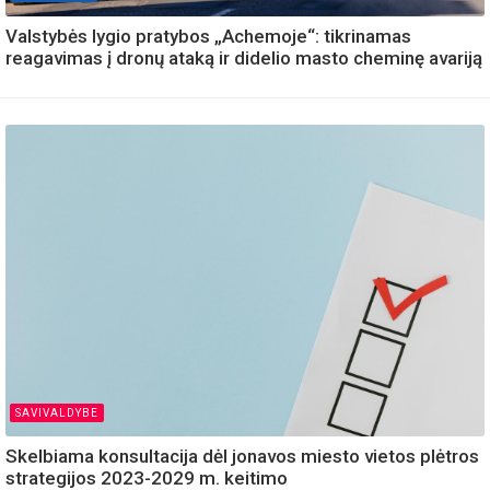
Valstybės lygio pratybos „Achemoje“: tikrinamas
reagavimas į dronų ataką ir didelio masto cheminę avariją
SAVIVALDYBE
Skelbiama konsultacija dėl jonavos miesto vietos plėtros
strategijos 2023-2029 m. keitimo