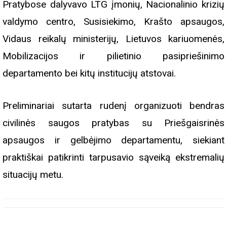
Pratybose dalyvavo LTG įmonių, Nacionalinio krizių
valdymo centro, Susisiekimo, Krašto apsaugos,
Vidaus reikalų ministerijų, Lietuvos kariuomenės,
Mobilizacijos ir pilietinio pasipriešinimo
departamento bei kitų institucijų atstovai.
Preliminariai sutarta rudenį organizuoti bendras
civilinės saugos pratybas su Priešgaisrinės
apsaugos ir gelbėjimo departamentu, siekiant
praktiškai patikrinti tarpusavio sąveiką ekstremalių
situacijų metu.