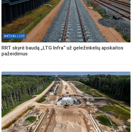
AKTUALIJOS
RRT skyrė baudą „LTG Infra“ už geležinkelių apskaitos
pažeidimus