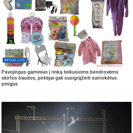
AKTUALIJOS
Pavojingus gaminius į rinką teikusioms bendrovėms
skirtos baudos, pirkėjai gali susigrąžinti sumokėtus
pinigus