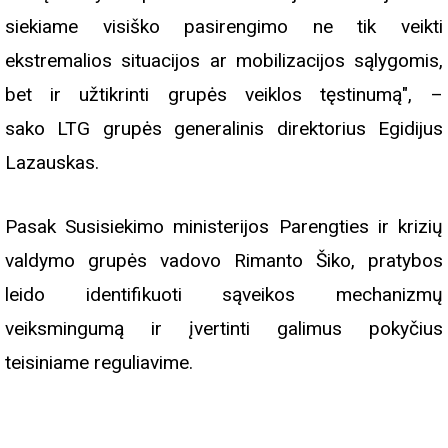
siekiame visiško pasirengimo ne tik veikti
ekstremalios situacijos ar mobilizacijos sąlygomis,
bet ir užtikrinti grupės veiklos tęstinumą", –
sako LTG grupės generalinis direktorius Egidijus
Lazauskas.
Pasak Susisiekimo ministerijos Parengties ir krizių
valdymo grupės vadovo Rimanto Šiko, pratybos
leido identifikuoti sąveikos mechanizmų
veiksmingumą ir įvertinti galimus pokyčius
teisiniame reguliavime.