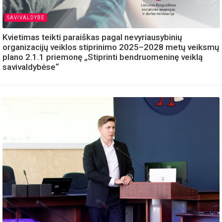
SAVIVALDYBE
Kvietimas teikti paraiškas pagal nevyriausybinių
organizacijų veiklos stiprinimo 2025–2028 metų veiksmų
plano 2.1.1 priemonę „Stiprinti bendruomeninę veiklą
savivaldybėse“