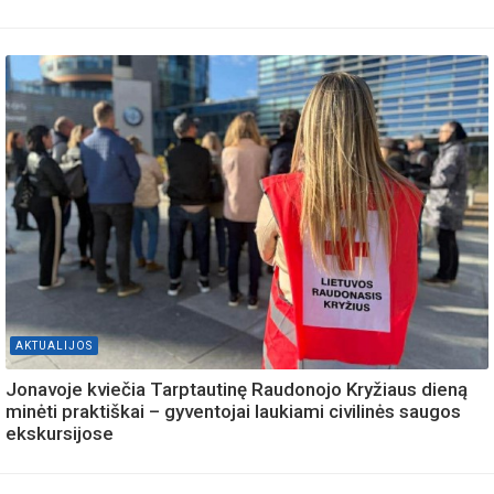
AKTUALIJOS
Jonavoje kviečia Tarptautinę Raudonojo Kryžiaus dieną
minėti praktiškai – gyventojai laukiami civilinės saugos
ekskursijose