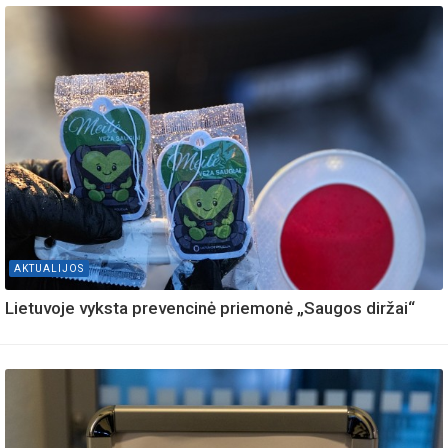
AKTUALIJOS
Lietuvoje vyksta prevencinė priemonė „Saugos diržai“