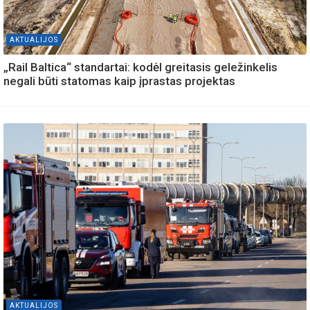
AKTUALIJOS
„Rail Baltica“ standartai: kodėl greitasis geležinkelis
negali būti statomas kaip įprastas projektas
AKTUALIJOS