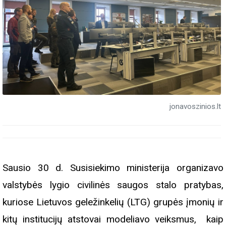
jonavoszinios.lt
Sausio 30 d. Susisiekimo ministerija organizavo
valstybės lygio civilinės saugos stalo pratybas,
kuriose Lietuvos geležinkelių (LTG) grupės įmonių ir
kitų institucijų atstovai modeliavo veiksmus, kaip