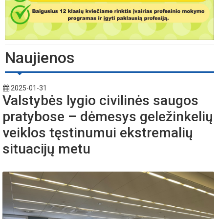
Naujienos
2025-01-31
Valstybės lygio civilinės saugos
pratybose – dėmesys geležinkelių
veiklos tęstinumui ekstremalių
situacijų metu