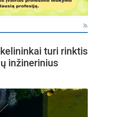
kelininkai turi rinktis
ų inžinerinius