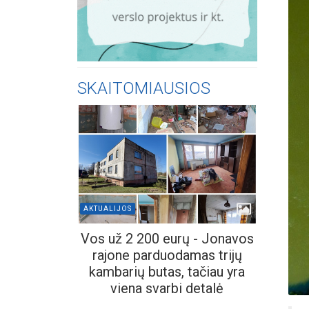
SKAITOMIAUSIOS
AKTUALIJOS
Vos už 2 200 eurų - Jonavos
rajone parduodamas trijų
kambarių butas, tačiau yra
viena svarbi detalė