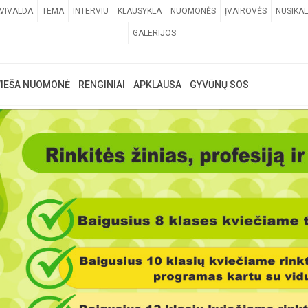
VIVALDA
TEMA
INTERVIU
KLAUSYKLA
NUOMONĖS
ĮVAIROVĖS
NUSIKAL
GALERIJOS
VIEŠA NUOMONĖ
RENGINIAI
APKLAUSA
GYVŪNŲ SOS