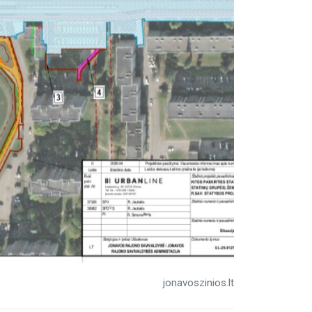
jonavoszinios.lt