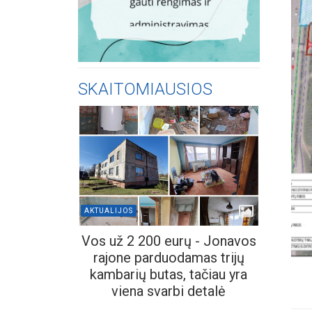
SKAITOMIAUSIOS
AKTUALIJOS
Vos už 2 200 eurų - Jonavos
rajone parduodamas trijų
kambarių butas, tačiau yra
viena svarbi detalė