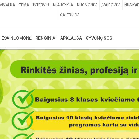
VIVALDA
TEMA
INTERVIU
KLAUSYKLA
NUOMONĖS
ĮVAIROVĖS
NUSIKAL
GALERIJOS
VIEŠA NUOMONĖ
RENGINIAI
APKLAUSA
GYVŪNŲ SOS