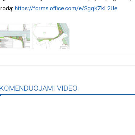
rodą:
https://forms.office.com/e/SgqKZkL2Ue
KOMENDUOJAMI VIDEO: