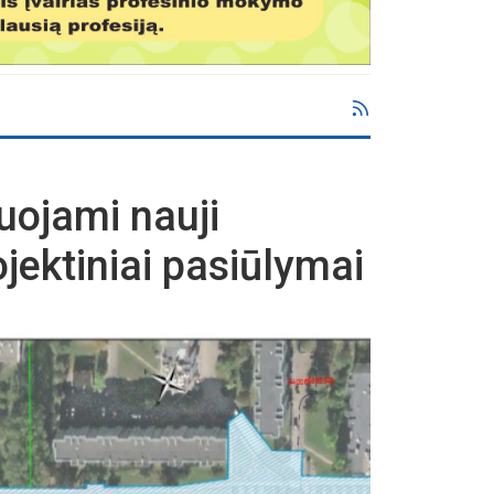
nuojami nauji
ojektiniai pasiūlymai