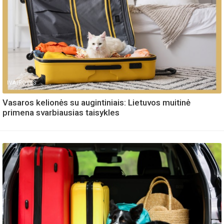
IVAIROVES
Vasaros kelionės su augintiniais: Lietuvos muitinė
primena svarbiausias taisykles