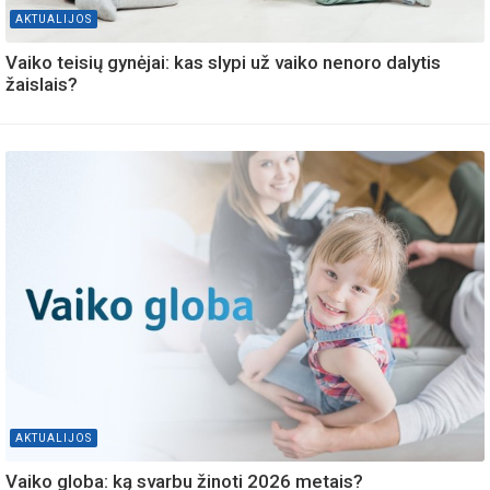
AKTUALIJOS
Vaiko teisių gynėjai: kas slypi už vaiko nenoro dalytis
žaislais?
AKTUALIJOS
Vaiko globa: ką svarbu žinoti 2026 metais?