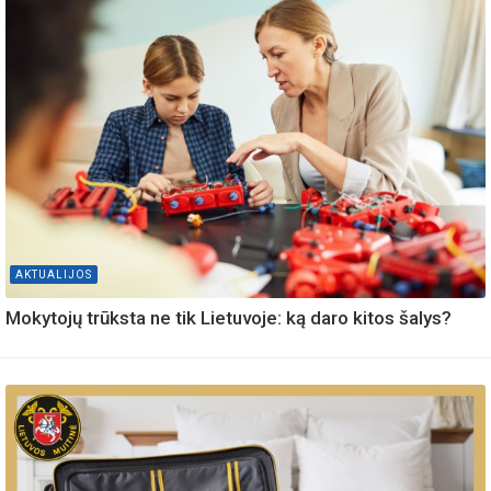
AKTUALIJOS
Mokytojų trūksta ne tik Lietuvoje: ką daro kitos šalys?