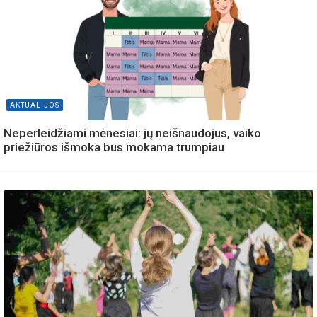
AKTUALIJOS
Neperleidžiami mėnesiai: jų neišnaudojus, vaiko
priežiūros išmoka bus mokama trumpiau