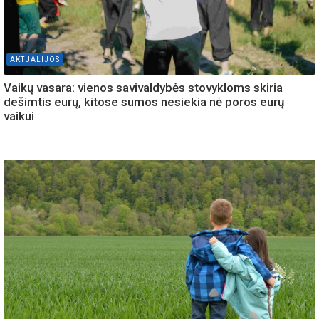
AKTUALIJOS
Vaikų vasara: vienos savivaldybės stovykloms skiria
dešimtis eurų, kitose sumos nesiekia nė poros eurų
vaikui