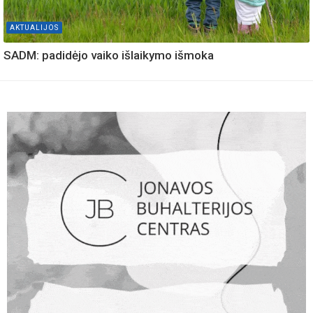
AKTUALIJOS
SADM: padidėjo vaiko išlaikymo išmoka