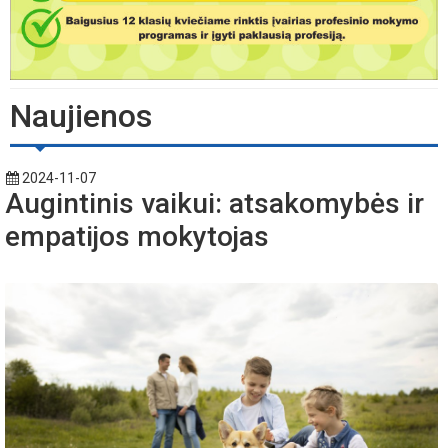
Naujienos
2024-11-07
Augintinis vaikui: atsakomybės ir
empatijos mokytojas