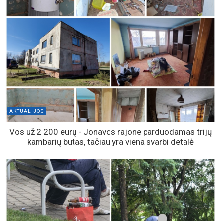
AKTUALIJOS
Vos už 2 200 eurų - Jonavos rajone parduodamas trijų
kambarių butas, tačiau yra viena svarbi detalė