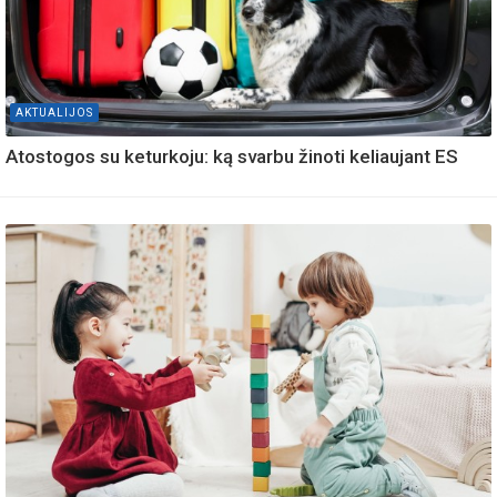
AKTUALIJOS
Atostogos su keturkoju: ką svarbu žinoti keliaujant ES