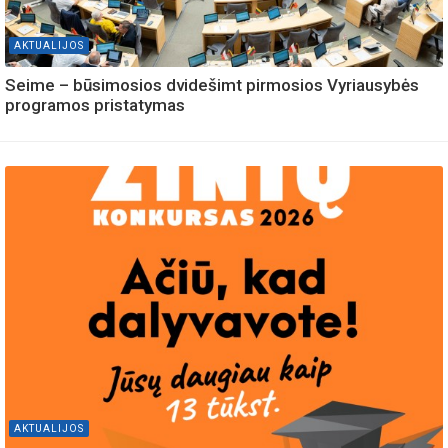
AKTUALIJOS
Seime – būsimosios dvidešimt pirmosios Vyriausybės
programos pristatymas
AKTUALIJOS