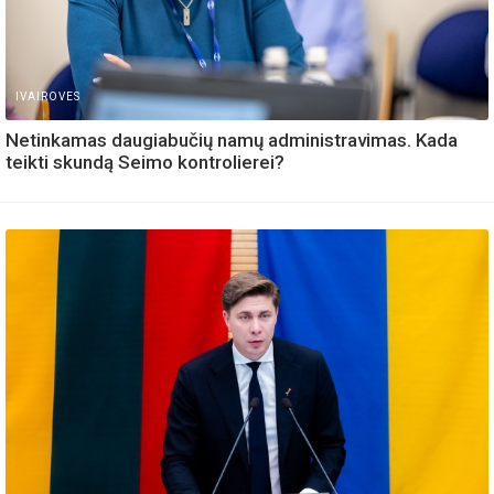
IVAIROVES
Netinkamas daugiabučių namų administravimas. Kada
teikti skundą Seimo kontrolierei?