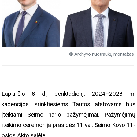
© Archyvo nuotraukų montažas
Lapkričio 8 d., penktadienį, 2024–2028 m.
kadencijos išrinktiesiems Tautos atstovams bus
įteikiami Seimo nario pažymėjimai. Pažymėjimų
įteikimo ceremonija prasidės 11 val. Seimo Kovo 11-
osios Akto salėje.