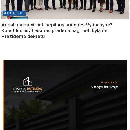
AKTUALIJOS
Ar galima patvirtinti nepilnos sudėties Vyriausybę?
Konstitucinis Teismas pradeda nagrinėti bylą dėl
Prezidento dekretų