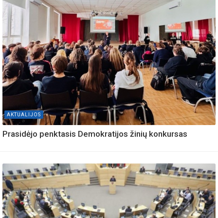
AKTUALIJOS
Prasidėjo penktasis Demokratijos žinių konkursas