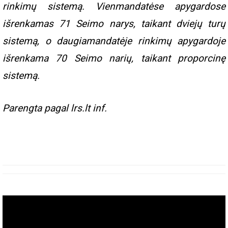
rinkimų sistemą. Vienmandatėse apygardose
išrenkamas 71 Seimo narys, taikant dviejų turų
sistemą, o daugiamandatėje rinkimų apygardoje
išrenkama 70 Seimo narių, taikant proporcinę
sistemą.
Parengta pagal lrs.lt inf.