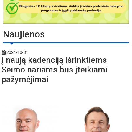
Naujienos
2024-10-31
Į naują kadenciją išrinktiems
Seimo nariams bus įteikiami
pažymėjimai