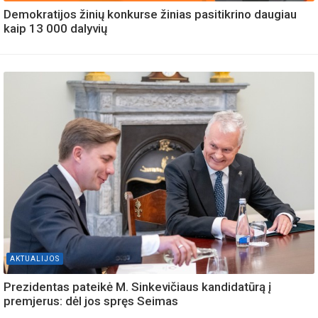
Demokratijos žinių konkurse žinias pasitikrino daugiau
kaip 13 000 dalyvių
AKTUALIJOS
Prezidentas pateikė M. Sinkevičiaus kandidatūrą į
premjerus: dėl jos spręs Seimas