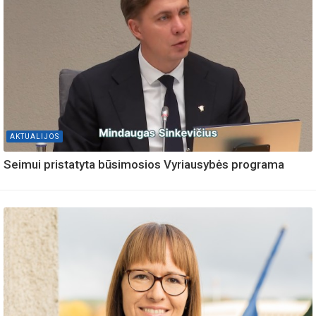
AKTUALIJOS
Seimui pristatyta būsimosios Vyriausybės programa