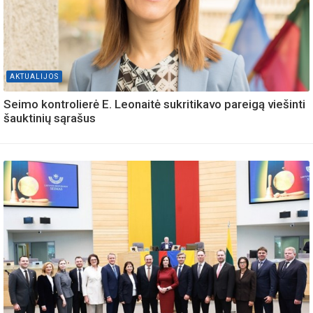
AKTUALIJOS
Seimo kontrolierė E. Leonaitė sukritikavo pareigą viešinti
šauktinių sąrašus