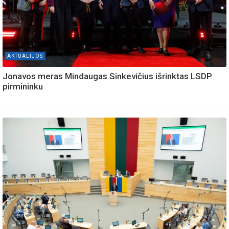
AKTUALIJOS
Jonavos meras Mindaugas Sinkevičius išrinktas LSDP
pirmininku