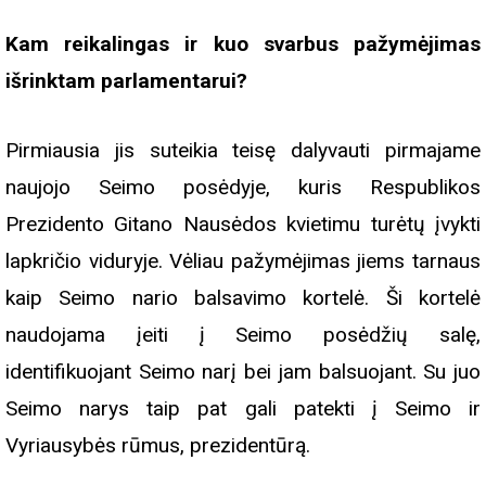
Kam reikalingas ir kuo svarbus pažymėjimas
išrinktam parlamentarui?
Pirmiausia jis suteikia teisę dalyvauti pirmajame
naujojo Seimo posėdyje, kuris Respublikos
Prezidento Gitano Nausėdos kvietimu turėtų įvykti
lapkričio viduryje. Vėliau pažymėjimas jiems tarnaus
kaip Seimo nario balsavimo kortelė. Ši kortelė
naudojama įeiti į Seimo posėdžių salę,
identifikuojant Seimo narį bei jam balsuojant. Su juo
Seimo narys taip pat gali patekti į Seimo ir
Vyriausybės rūmus, prezidentūrą.