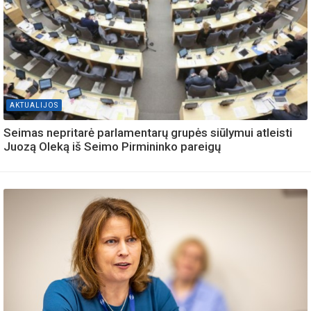
AKTUALIJOS
Seimas nepritarė parlamentarų grupės siūlymui atleisti
Juozą Oleką iš Seimo Pirmininko pareigų