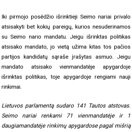
Iki pirmojo posėdžio išrinktieji Seimo nariai privalo
atsisakyti bet kokių pareigų, kurios nesuderinamos
su Seimo nario mandatu. Jeigu išrinktas politikas
atsisako mandato, jo vietą užima kitas tos pačios
partijos kandidatų sąraše įrašytas asmuo. Jeigu
mandato atsisako vienmandatėje apygardoje
išrinktas politikas, toje apygardoje rengiami nauji
rinkimai.
Lietuvos parlamentą sudaro 141 Tautos atstovas.
Seimo nariai renkami 71 vienmandatėje ir 1
daugiamandatėje rinkimų apygardose pagal mišrią