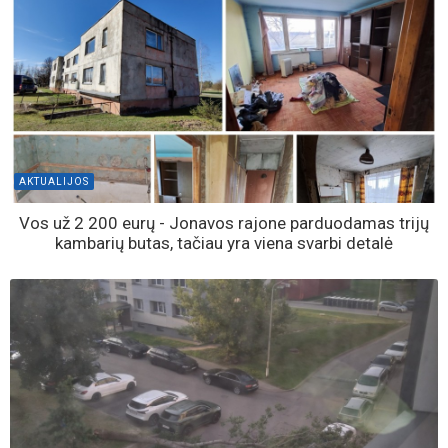
AKTUALIJOS
Vos už 2 200 eurų - Jonavos rajone parduodamas trijų
kambarių butas, tačiau yra viena svarbi detalė