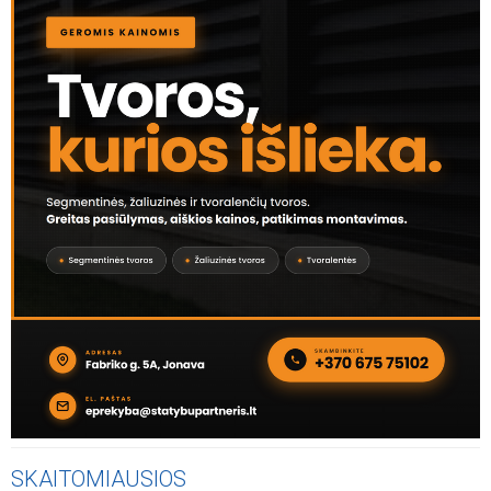
SKAITOMIAUSIOS