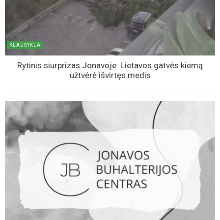
KLAUSYKLA
Rytinis siurprizas Jonavoje: Lietavos gatvės kiemą
užtvėrė išvirtęs medis