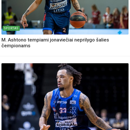
SPORTAS
M. Ashtono tempiami jonaviečiai neprilygo šalies
čempionams