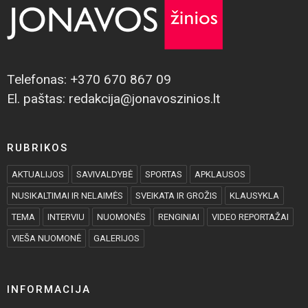
Telefonas: +370 670 867 09
El. paštas: redakcija@jonavoszinios.lt
RUBRIKOS
AKTUALIJOS
SAVIVALDYBĖ
SPORTAS
APKLAUSOS
NUSIKALTIMAI IR NELAIMĖS
SVEIKATA IR GROŽIS
KLAUSYKLA
TEMA
INTERVIU
NUOMONĖS
RENGINIAI
VIDEO REPORTAŽAI
VIEŠA NUOMONĖ
GALERIJOS
INFORMACIJA