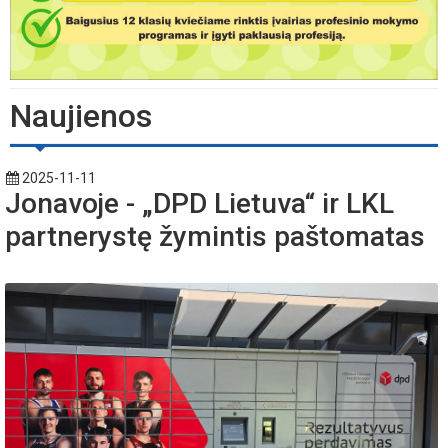
Naujienos
2025-11-11
Jonavoje - „DPD Lietuva“ ir LKL
partnerystę žymintis paštomatas