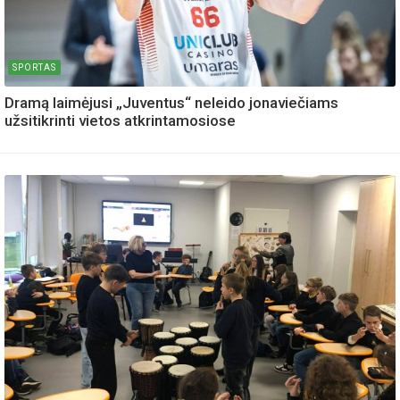
SPORTAS
Dramą laimėjusi „Juventus“ neleido jonaviečiams
užsitikrinti vietos atkrintamosiose