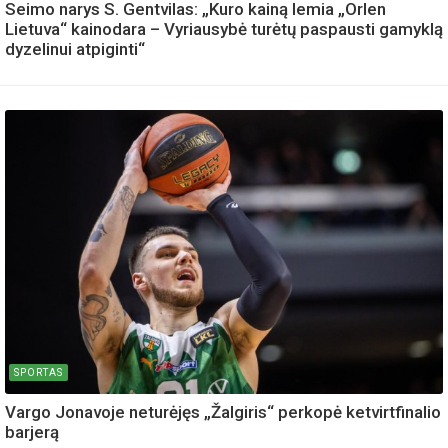
Seimo narys S. Gentvilas: „Kuro kainą lemia „Orlen
Lietuva“ kainodara – Vyriausybė turėtų paspausti gamyklą
dyzelinui atpiginti“
SPORTAS
Vargo Jonavoje neturėjęs „Žalgiris“ perkopė ketvirtfinalio
barjerą