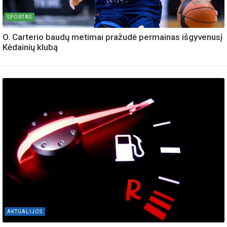
SPORTAS
O. Carterio baudų metimai pražudė permainas išgyvenusį
Kėdainių klubą
AKTUALIJOS