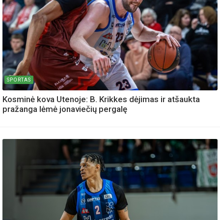
SPORTAS
Kosminė kova Utenoje: B. Krikkes dėjimas ir atšaukta
pražanga lėmė jonaviečių pergalę