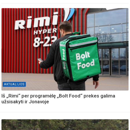
AKTUALIJOS
Iš „Rimi“ per programėlę „Bolt Food“ prekes galima
užsisakyti ir Jonavoje