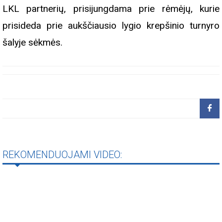
LKL partnerių, prisijungdama prie rėmėjų, kurie
prisideda prie aukščiausio lygio krepšinio turnyro
šalyje sėkmės.
REKOMENDUOJAMI VIDEO: