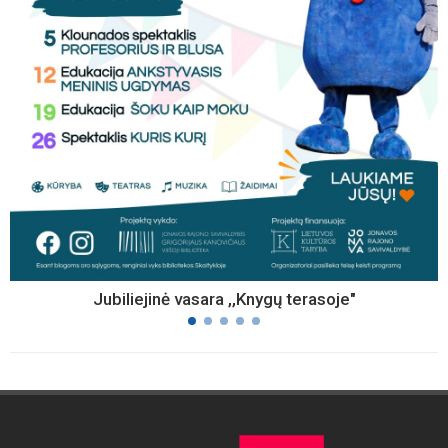
Jubiliejinė vasara ,,Knygų terasoje"