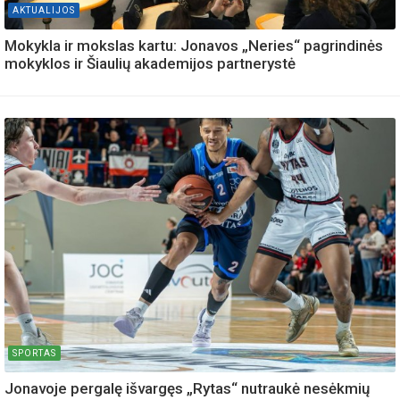
AKTUALIJOS
Mokykla ir mokslas kartu: Jonavos „Neries“ pagrindinės
mokyklos ir Šiaulių akademijos partnerystė
SPORTAS
Jonavoje pergalę išvargęs „Rytas“ nutraukė nesėkmių