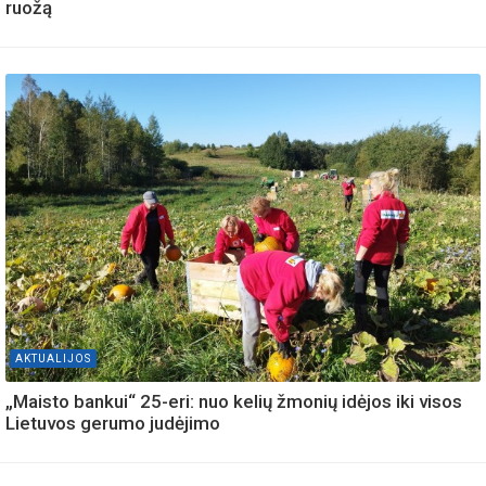
ruožą
AKTUALIJOS
„Maisto bankui“ 25-eri: nuo kelių žmonių idėjos iki visos
Lietuvos gerumo judėjimo