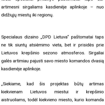
artimesni sirgaliams kasdienėje aplinkoje – nuo
didžiųjų miestų iki regionų.
Specialaus dizaino „DPD Lietuva“ paštomatai taps
ne tik siuntų atsiėmimo vieta, bet ir prisidės prie
Lietuvos krepšinio sezono atmosferos. Sirgaliai
galės artimiau pajusti savo miesto komandos dvasią
kasdienėje aplinkoje.
„Siekiame, kad šis projektas būtų artimas
kiekvienam Lietuvos miestui ir krepšinio
aistruoliams, todėl kiekvieno miesto, kurio komanda