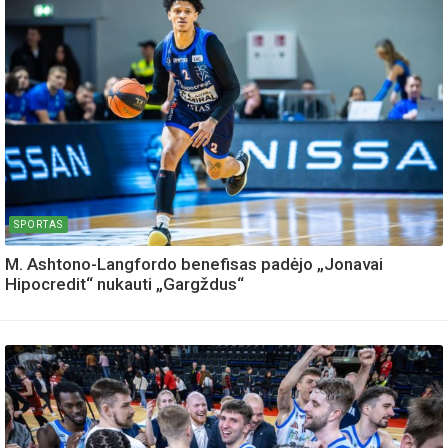
SPORTAS
M. Ashtono-Langfordo benefisas padėjo „Jonavai
Hipocredit“ nukauti „Gargždus“