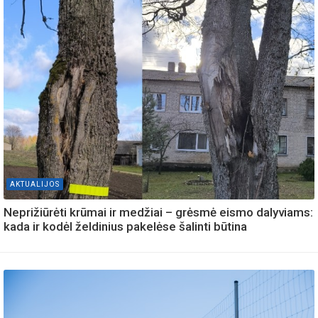
AKTUALIJOS
Neprižiūrėti krūmai ir medžiai – grėsmė eismo dalyviams:
kada ir kodėl želdinius pakelėse šalinti būtina