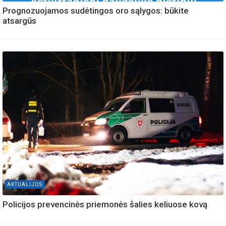
Prognozuojamos sudėtingos oro sąlygos: būkite
atsargūs
AKTUALIJOS
Policijos prevencinės priemonės šalies keliuose kovą