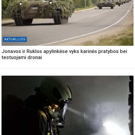
AKTUALIJOS
Jonavos ir Ruklos apylinkėse vyks karinės pratybos bei
testuojami dronai