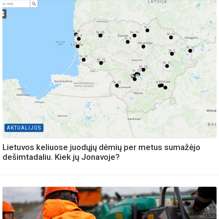
AKTUALIJOS
Lietuvos keliuose juodųjų dėmių per metus sumažėjo
dešimtadaliu. Kiek jų Jonavoje?