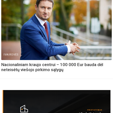
IVAIROVES
Nacionaliniam kraujo centrui – 100 000 Eur bauda dėl
neteisėtų viešojo pirkimo sąlygų