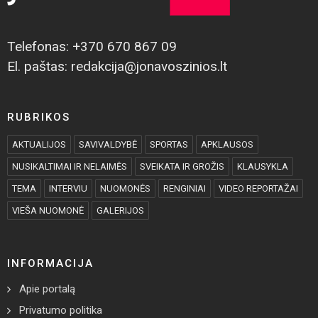
Telefonas: +370 670 867 09
El. paštas: redakcija@jonavoszinios.lt
RUBRIKOS
AKTUALIJOS
SAVIVALDYBĖ
SPORTAS
APKLAUSOS
NUSIKALTIMAI IR NELAIMĖS
SVEIKATA IR GROŽIS
KLAUSYKLA
TEMA
INTERVIU
NUOMONĖS
RENGINIAI
VIDEO REPORTAŽAI
VIEŠA NUOMONĖ
GALERIJOS
INFORMACIJA
Apie portalą
Privatumo politika