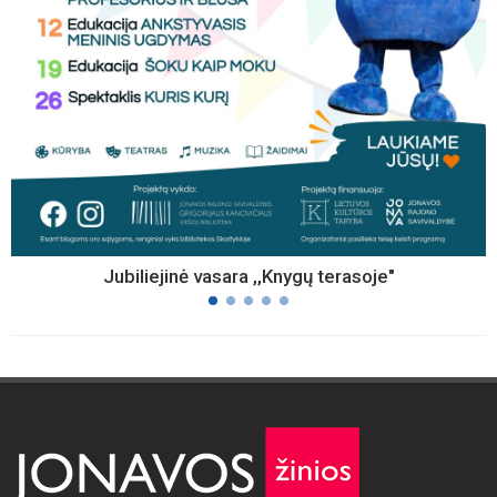
Jubiliejinė vasara ,,Knygų terasoje"