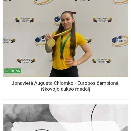
SPORTAS
Jonavietė Augusta Chlomko - Europos čempionė:
iškovojo aukso medalį