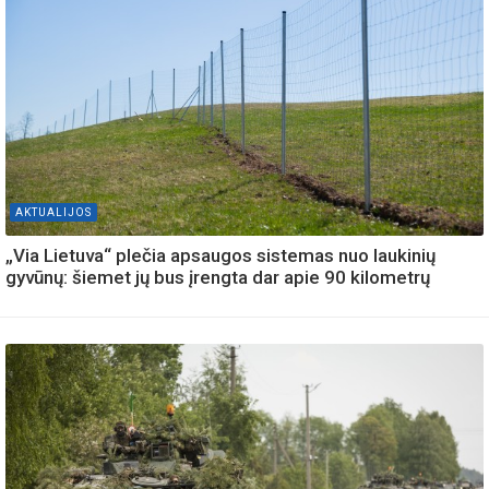
AKTUALIJOS
„Via Lietuva“ plečia apsaugos sistemas nuo laukinių
gyvūnų: šiemet jų bus įrengta dar apie 90 kilometrų