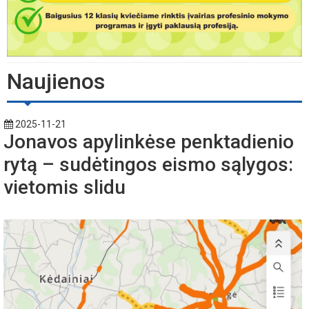
Naujienos
2025-11-21
Jonavos apylinkėse penktadienio
rytą – sudėtingos eismo sąlygos:
vietomis slidu