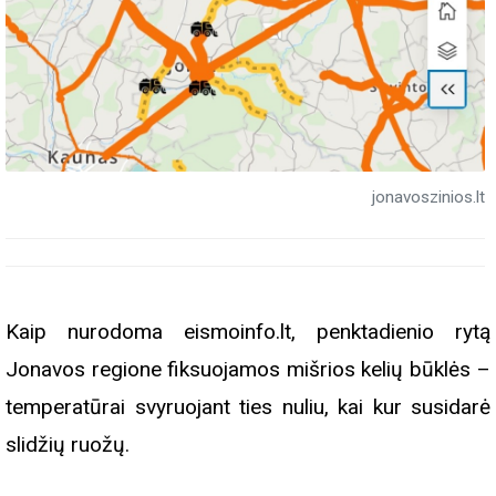
jonavoszinios.lt
Kaip nurodoma eismoinfo.lt, penktadienio rytą
Jonavos regione fiksuojamos mišrios kelių būklės –
temperatūrai svyruojant ties nuliu, kai kur susidarė
slidžių ruožų.