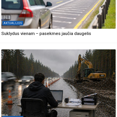
AKTUALIJOS
Suklydus vienam – pasekmes jaučia daugelis