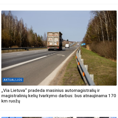
AKTUALIJOS
„Via Lietuva“ pradeda masinius automagistralių ir
magistralinių kelių tvarkymo darbus: bus atnaujinama 170
km ruožų