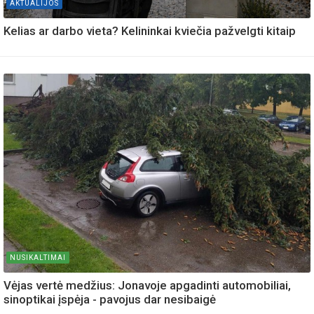
AKTUALIJOS
Kelias ar darbo vieta? Kelininkai kviečia pažvelgti kitaip
NUSIKALTIMAI
Vėjas vertė medžius: Jonavoje apgadinti automobiliai,
sinoptikai įspėja - pavojus dar nesibaigė