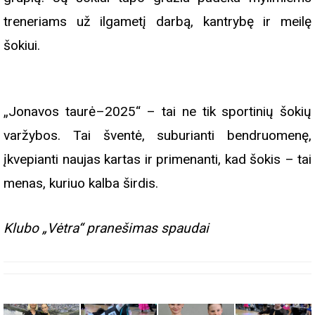
treneriams už ilgametį darbą, kantrybę ir meilę
šokiui.
„Jonavos taurė–2025“ – tai ne tik sportinių šokių
varžybos. Tai šventė, suburianti bendruomenę,
įkvepianti naujas kartas ir primenanti, kad šokis – tai
menas, kuriuo kalba širdis.
Klubo „Vėtra“ pranešimas spaudai