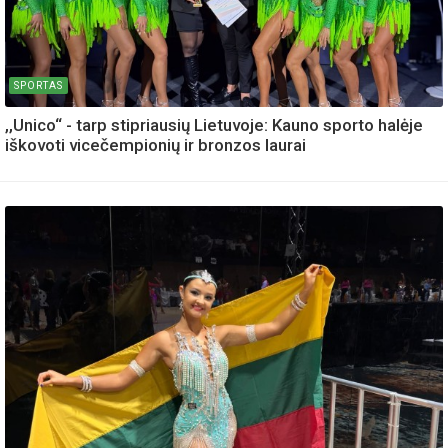
SPORTAS
,,Unico“ - tarp stipriausių Lietuvoje: Kauno sporto halėje
iškovoti vicečempionių ir bronzos laurai