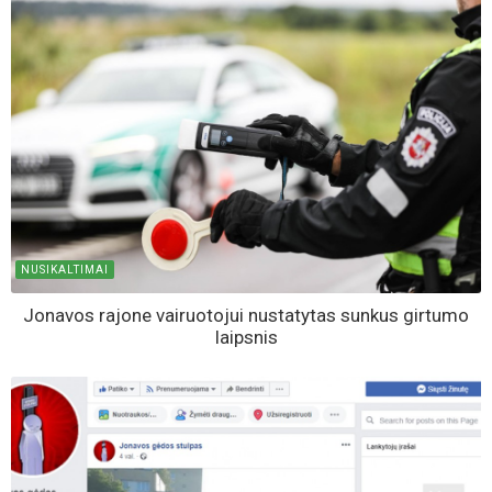
NUSIKALTIMAI
Jonavos rajone vairuotojui nustatytas sunkus girtumo
laipsnis