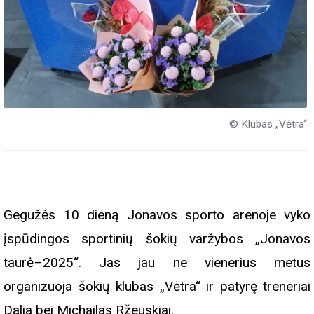
© Klubas „Vėtra“
Gegužės 10 dieną Jonavos sporto arenoje vyko
įspūdingos sportinių šokių varžybos „Jonavos
taurė–2025“. Jas jau ne vienerius metus
organizuoja šokių klubas „Vėtra“ ir patyrę treneriai
Dalia bei Michailas Ržeuskiai.