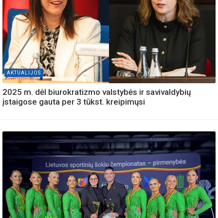
AKTUALIJOS
2025 m. dėl biurokratizmo valstybės ir savivaldybių
įstaigose gauta per 3 tūkst. kreipimųsi