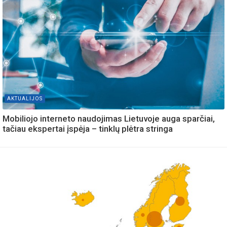
AKTUALIJOS
Mobiliojo interneto naudojimas Lietuvoje auga sparčiai,
tačiau ekspertai įspėja – tinklų plėtra stringa