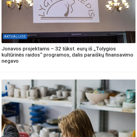
AKTUALIJOS
Jonavos projektams – 32 tūkst. eurų iš „Tolygios
kultūrinės raidos“ programos, dalis paraiškų finansavimo
negavo