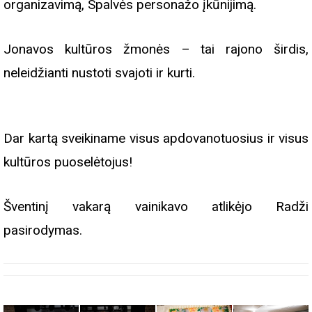
organizavimą, Spalvės personažo įkūnijimą.
Jonavos kultūros žmonės – tai rajono širdis,
neleidžianti nustoti svajoti ir kurti.
Dar kartą sveikiname visus apdovanotuosius ir visus
kultūros puoselėtojus!
Šventinį vakarą vainikavo atlikėjo Radži
pasirodymas.