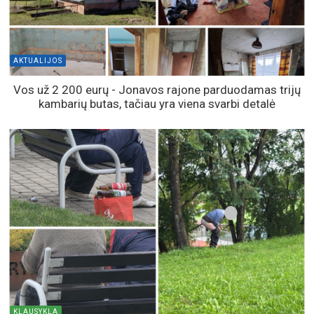
AKTUALIJOS
Vos už 2 200 eurų - Jonavos rajone parduodamas trijų
kambarių butas, tačiau yra viena svarbi detalė
KLAUSYKLA