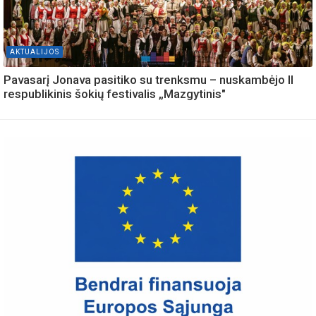
AKTUALIJOS
Pavasarį Jonava pasitiko su trenksmu – nuskambėjo II
respublikinis šokių festivalis „Mazgytinis"