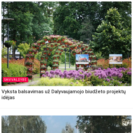
SAVIVALDYBE
Vyksta balsavimas už Dalyvaujamojo biudžeto projektų
idėjas