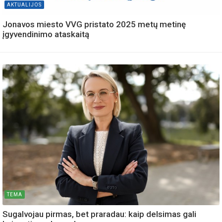
AKTUALIJOS
Jonavos miesto VVG pristato 2025 metų metinę
įgyvendinimo ataskaitą
TEMA
Sugalvojau pirmas, bet praradau: kaip delsimas gali