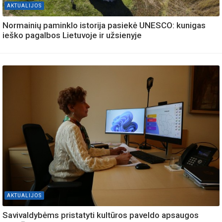
AKTUALIJOS
Normainių paminklo istorija pasiekė UNESCO: kunigas
ieško pagalbos Lietuvoje ir užsienyje
AKTUALIJOS
Savivaldybėms pristatyti kultūros paveldo apsaugos