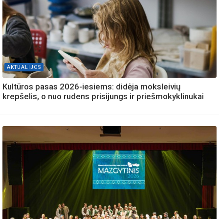
AKTUALIJOS
Kultūros pasas 2026-iesiems: didėja moksleivių
krepšelis, o nuo rudens prisijungs ir priešmokyklinukai