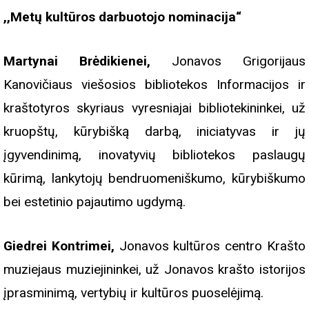
,,Metų kultūros darbuotojo nominacija“
Martynai Brėdikienei,
Jonavos Grigorijaus
Kanovičiaus viešosios bibliotekos Informacijos ir
kraštotyros skyriaus vyresniajai bibliotekininkei, už
kruopštų, kūrybišką darbą, iniciatyvas ir jų
įgyvendinimą, inovatyvių bibliotekos paslaugų
kūrimą, lankytojų bendruomeniškumo, kūrybiškumo
bei estetinio pajautimo ugdymą.
Giedrei Kontrimei,
Jonavos kultūros centro Krašto
muziejaus muziejininkei, už Jonavos krašto istorijos
įprasminimą, vertybių ir kultūros puoselėjimą.