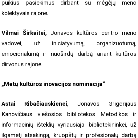
puikius pasiekimus dirbant su mėgėjų meno
kolektyvais rajone.
Vilmai Širkaitei,
Jonavos kultūros centro meno
vadovei, už iniciatyvumą, organizuotumą,
emocionalumą ir nuoširdų darbą ariant kultūros
dirvonus rajone.
„Metų kultūros inovacijos nominacija“
Astai Ribačiauskienei
, Jonavos Grigorijaus
Kanovičiaus viešosios bibliotekos Metodikos ir
informacinių išteklių vyriausiajai bibliotekininkei, už
ilgametį atsakingą, kruopštų ir profesionalų darbą