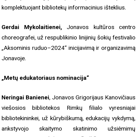
komplektuojant bibliotekų informacinius išteklius.
Gerdai Mykolaitienei,
Jonavos kultūros centro
choreografei, už respublikinio linijinių šokių festivalio
„Aksominis ruduo–2024“ inicijavimą ir organizavimą
Jonavoje.
„Metų edukatoriaus nominacija“
Neringai Banienei
, Jonavos Grigorijaus Kanovičiaus
viešosios bibliotekos Rimkų filialo vyresniajai
bibliotekininkei, už kūrybiškumą, edukacijų vykdymą,
ankstyvojo skaitymo skatinimo užsiėmimų