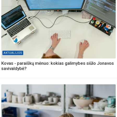
AKTUALIJOS
Kovas - paraiškų mėnuo: kokias galimybes siūlo Jonavos
savivaldybė?