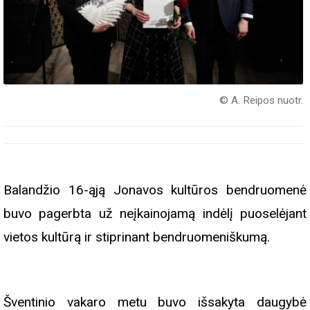
© A. Reipos nuotr.
Balandžio 16-ąją Jonavos kultūros bendruomenė
buvo pagerbta už neįkainojamą indėlį puoselėjant
vietos kultūrą ir stiprinant bendruomeniškumą.
Šventinio vakaro metu buvo išsakyta daugybė