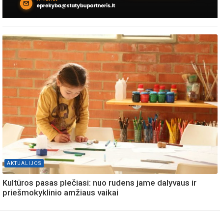
AKTUALIJOS
Kultūros pasas plečiasi: nuo rudens jame dalyvaus ir
priešmokyklinio amžiaus vaikai