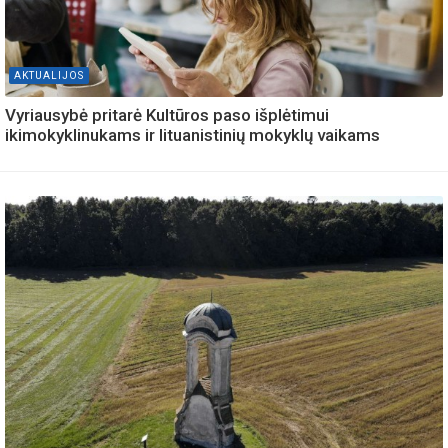
AKTUALIJOS
Vyriausybė pritarė Kultūros paso išplėtimui
ikimokyklinukams ir lituanistinių mokyklų vaikams