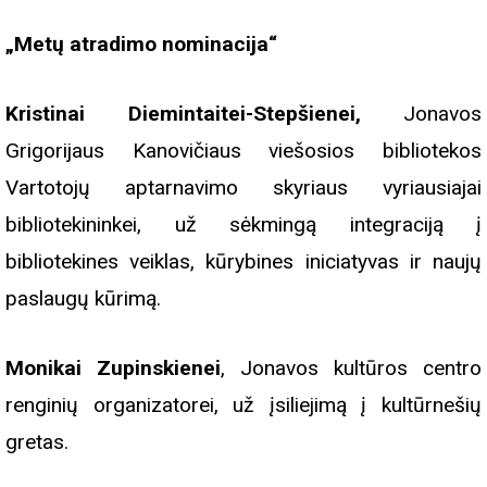
„Metų atradimo nominacija“
Kristinai Diemintaitei-Stepšienei,
Jonavos
Grigorijaus Kanovičiaus viešosios bibliotekos
Vartotojų aptarnavimo skyriaus vyriausiajai
bibliotekininkei, už sėkmingą integraciją į
bibliotekines veiklas, kūrybines iniciatyvas ir naujų
paslaugų kūrimą.
Monikai Zupinskienei
, Jonavos kultūros centro
renginių organizatorei, už įsiliejimą į kultūrnešių
gretas.