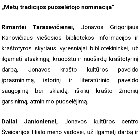
„Metų tradicijos puoselėtojo nominacija“
Rimantei Tarasevičienei,
Jonavos Grigorijaus
Kanovičiaus viešosios bibliotekos Informacijos ir
kraštotyros skyriaus vyresniajai bibliotekininkei, už
ilgametį atsakingą, kruopštų ir nuoširdų kraštotyrinį
darbą, Jonavos krašto kultūros paveldo
įprasminimą, istorinį ir literatūrinio paveldo
saugojimą bei sklaidą, iškilių krašto žmonių
garsinimą, atminimo puoselėjimą.
Daliai Janionienei,
Jonavos kultūros centro
Šveicarijos filialo meno vadovei, už ilgametį darbą ir