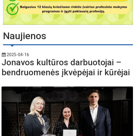
Naujienos
2025-04-16
Jonavos kultūros darbuotojai –
bendruomenės įkvėpėjai ir kūrėjai