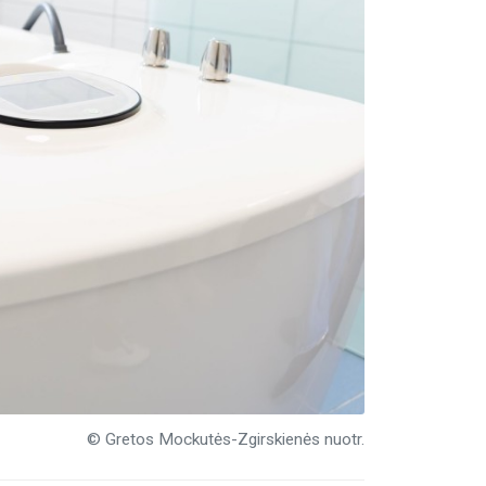
© Gretos Mockutės-Zgirskienės nuotr.