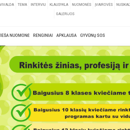
VIVALDA
TEMA
INTERVIU
KLAUSYKLA
NUOMONĖS
ĮVAIROVĖS
NUSIKAL
GALERIJOS
VIEŠA NUOMONĖ
RENGINIAI
APKLAUSA
GYVŪNŲ SOS