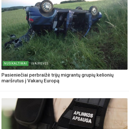
NUSIKALTIMAI
IVAIROVES
Pasieniečiai perbraižė trijų migrantų grupių kelionių
maršrutus į Vakarų Europą