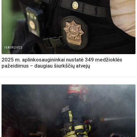
IVAIROVES
2025 m. aplinkosaugininkai nustatė 349 medžioklės
pažeidimus – daugiau šiurkščių atvejų