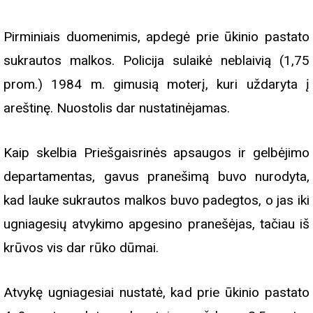
Pirminiais duomenimis, apdegė prie ūkinio pastato
sukrautos malkos. Policija sulaikė neblaivią (1,75
prom.) 1984 m. gimusią moterį, kuri uždaryta į
areštinę. Nuostolis dar nustatinėjamas.
Kaip skelbia Priešgaisrinės apsaugos ir gelbėjimo
departamentas, gavus pranešimą buvo nurodyta,
kad lauke sukrautos malkos buvo padegtos, o jas iki
ugniagesių atvykimo apgesino pranešėjas, tačiau iš
krūvos vis dar rūko dūmai.
Atvykę ugniagesiai nustatė, kad prie ūkinio pastato