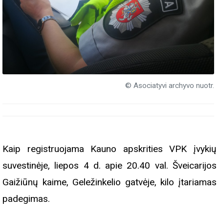
© Asociatyvi archyvo nuotr.
Kaip registruojama Kauno apskrities VPK įvykių
suvestinėje, liepos 4 d. apie 20.40 val. Šveicarijos
Gaižiūnų kaime, Geležinkelio gatvėje, kilo įtariamas
padegimas.