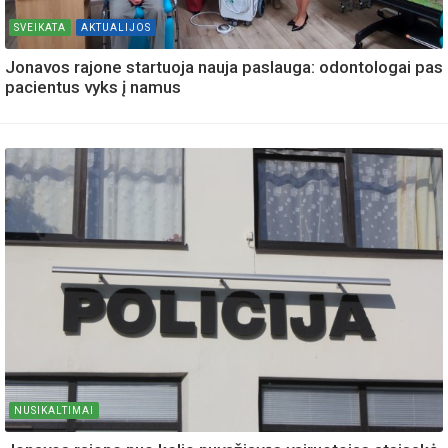
SVEIKATA
AKTUALIJOS
Jonavos rajone startuoja nauja paslauga: odontologai pas
pacientus vyks į namus
NUSIKALTIMAI