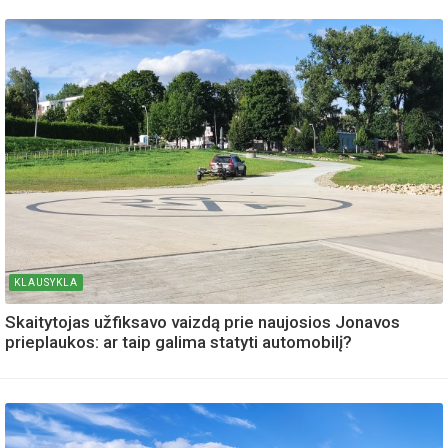
KLAUSYKLA
Skaitytojas užfiksavo vaizdą prie naujosios Jonavos
prieplaukos: ar taip galima statyti automobilį?