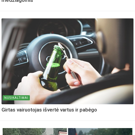
medžiagomis
NUSIKALTIMAI
Girtas vairuotojas išvertė vartus ir pabėgo