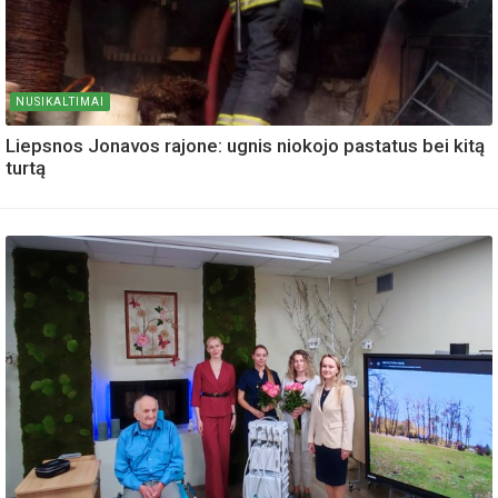
NUSIKALTIMAI
Liepsnos Jonavos rajone: ugnis niokojo pastatus bei kitą
turtą