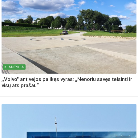
KLAUSYKLA
,,Volvo" ant vejos palikęs vyras: „Nenoriu savęs teisinti ir
visų atsiprašau“