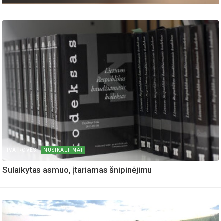
IVAIROVES
NUSIKALTIMAI
Sulaikytas asmuo, įtariamas šnipinėjimu