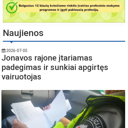
Naujienos
2026-07-05
Jonavos rajone įtariamas
padegimas ir sunkiai apgirtęs
vairuotojas