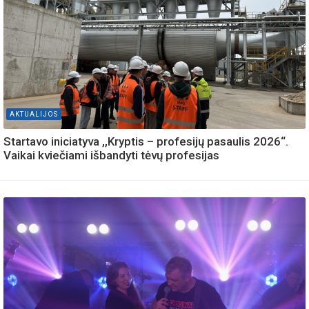
AKTUALIJOS
Startavo iniciatyva ,,Kryptis – profesijų pasaulis 2026“.
Vaikai kviečiami išbandyti tėvų profesijas