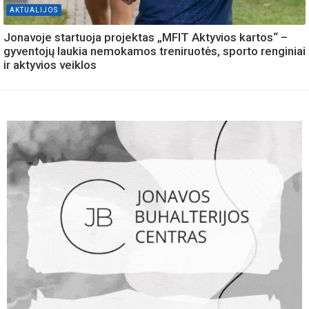
AKTUALIJOS
Jonavoje startuoja projektas „MFIT Aktyvios kartos“ –
gyventojų laukia nemokamos treniruotės, sporto renginiai
ir aktyvios veiklos