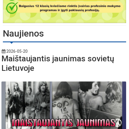
Naujienos
2026-05-20
Maištaujantis jaunimas sovietų
Lietuvoje