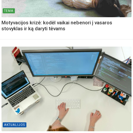
TEMA
Motyvacijos krizė: kodėl vaikai nebenori į vasaros
stovyklas ir ką daryti tėvams
AKTUALIJOS