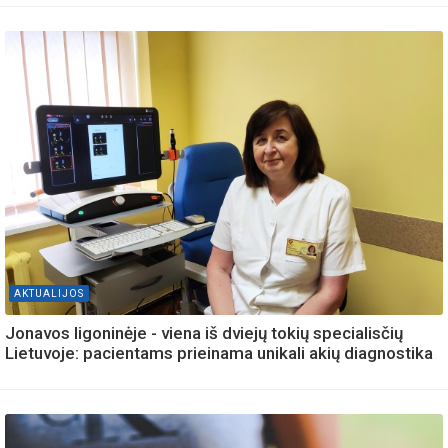
AKTUALIJOS
Jonavos ligoninėje - viena iš dviejų tokių specialisčių
Lietuvoje: pacientams prieinama unikali akių diagnostika