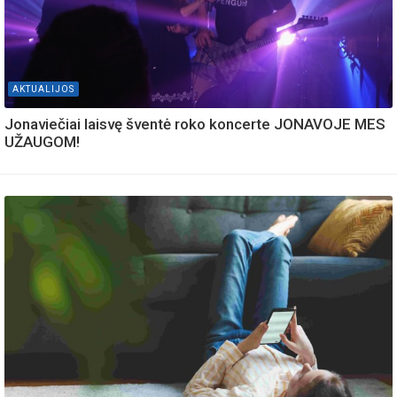
AKTUALIJOS
Jonaviečiai laisvę šventė roko koncerte JONAVOJE MES
UŽAUGOM!