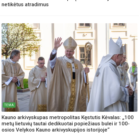
netikėtus atradimus
TEMA
Kauno arkivyskupas metropolitas Kęstutis Kėvalas: „100
metų lietuvių tautai dedikuotai popiežiaus bulei ir 100-
osios Velykos Kauno arkivyskupijos istorijoje“