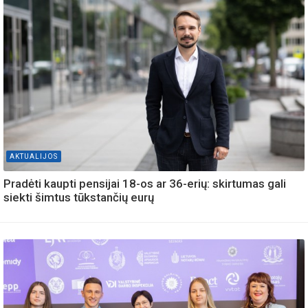
AKTUALIJOS
Pradėti kaupti pensijai 18-os ar 36-erių: skirtumas gali
siekti šimtus tūkstančių eurų