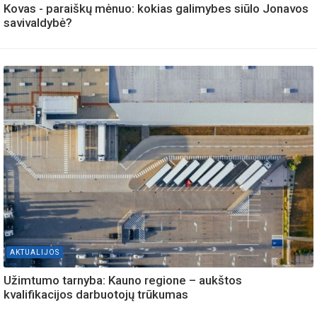
Kovas - paraiškų mėnuo: kokias galimybes siūlo Jonavos
savivaldybė?
AKTUALIJOS
Užimtumo tarnyba: Kauno regione – aukštos
kvalifikacijos darbuotojų trūkumas