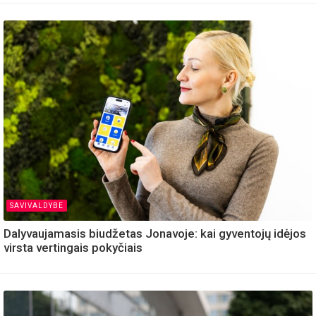
SAVIVALDYBE
Dalyvaujamasis biudžetas Jonavoje: kai gyventojų idėjos
virsta vertingais pokyčiais