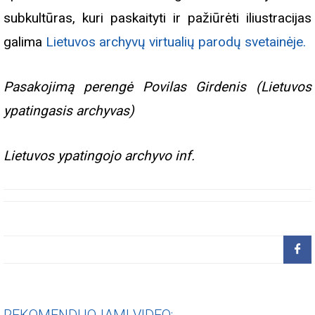
subkultūras, kuri paskaityti ir pažiūrėti iliustracijas
galima
Lietuvos archyvų virtualių parodų svetainėje.
Pasakojimą perengė Povilas Girdenis (Lietuvos
ypatingasis archyvas)
Lietuvos ypatingojo archyvo inf.
REKOMENDUOJAMI VIDEO: