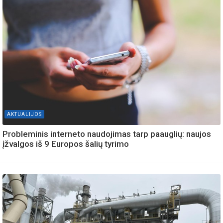
AKTUALIJOS
Probleminis interneto naudojimas tarp paauglių: naujos
įžvalgos iš 9 Europos šalių tyrimo