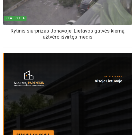
KLAUSYKLA
Rytinis siurprizas Jonavoje: Lietavos gatvės kiemą
užtvėrė išvirtęs medis