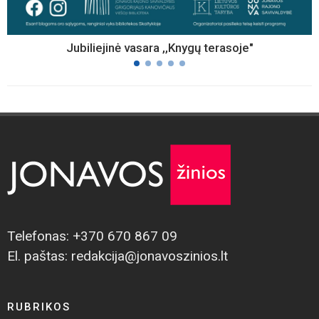
Jubiliejinė vasara ,,Knygų terasoje"
Telefonas: +370 670 867 09
El. paštas: redakcija@jonavoszinios.lt
RUBRIKOS