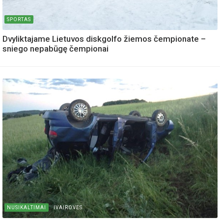
SPORTAS
Dvyliktajame Lietuvos diskgolfo žiemos čempionate –
sniego nepabūgę čempionai
NUSIKALTIMAI
IVAIROVES