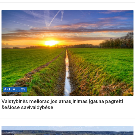
AKTUALIJOS
Valstybinės melioracijos atnaujinimas įgauna pagreitį
šešiose savivaldybėse