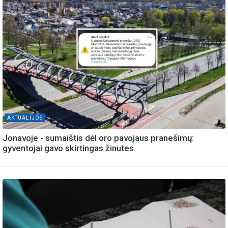
AKTUALIJOS
Jonavoje - sumaištis dėl oro pavojaus pranešimų:
gyventojai gavo skirtingas žinutes