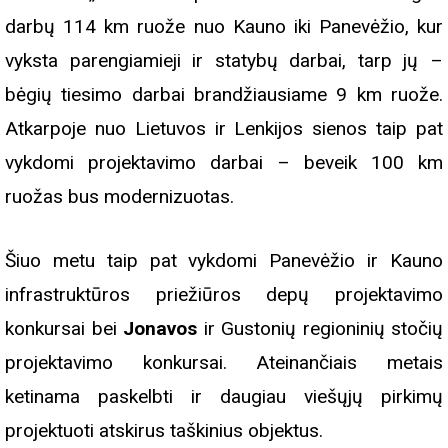
darbų 114 km ruože nuo Kauno iki Panevėžio, kur
vyksta parengiamieji ir statybų darbai, tarp jų –
bėgių tiesimo darbai brandžiausiame 9 km ruože.
Atkarpoje nuo Lietuvos ir Lenkijos sienos taip pat
vykdomi projektavimo darbai – beveik 100 km
ruožas bus modernizuotas.
Šiuo metu taip pat vykdomi Panevėžio ir Kauno
infrastruktūros priežiūros depų projektavimo
konkursai bei
Jonavos
ir Gustonių regioninių stočių
projektavimo konkursai. Ateinančiais metais
ketinama paskelbti ir daugiau viešųjų pirkimų
projektuoti atskirus taškinius objektus.