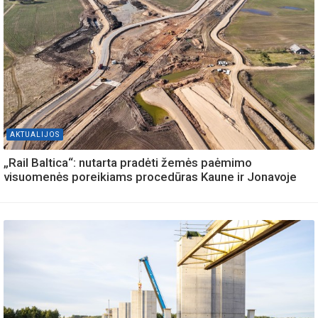
AKTUALIJOS
„Rail Baltica“: nutarta pradėti žemės paėmimo
visuomenės poreikiams procedūras Kaune ir Jonavoje