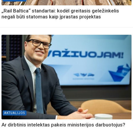
„Rail Baltica“ standartai: kodėl greitasis geležinkelis
negali būti statomas kaip įprastas projektas
AKTUALIJOS
Ar dirbtinis intelektas pakeis ministerijos darbuotojus?