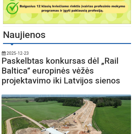
Naujienos
2025-12-23
Paskelbtas konkursas dėl „Rail
Baltica“ europinės vėžės
projektavimo iki Latvijos sienos