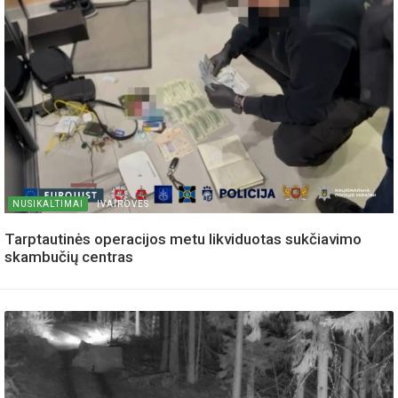
NUSIKALTIMAI
IVAIROVES
Tarptautinės operacijos metu likviduotas sukčiavimo
skambučių centras