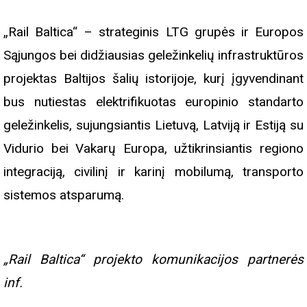
„Rail Baltica“ – strateginis LTG grupės ir Europos
Sąjungos bei didžiausias geležinkelių infrastruktūros
projektas Baltijos šalių istorijoje, kurį įgyvendinant
bus nutiestas elektrifikuotas europinio standarto
geležinkelis, sujungsiantis Lietuvą, Latviją ir Estiją su
Vidurio bei Vakarų Europa, užtikrinsiantis regiono
integraciją, civilinį ir karinį mobilumą, transporto
sistemos atsparumą.
„Rail Baltica“ projekto komunikacijos partnerės
inf.