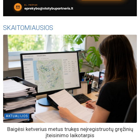
SKAITOMIAUSIOS
AKTUALIJOS
Baigėsi ketverius metus trukęs neįregistruotų gręžinių
įteisinimo laikotarpis