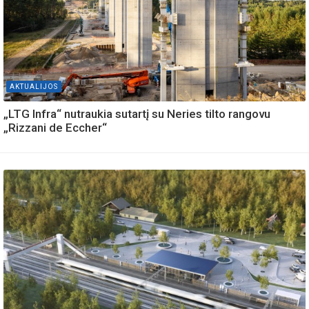
AKTUALIJOS
„LTG Infra“ nutraukia sutartį su Neries tilto rangovu
„Rizzani de Eccher“