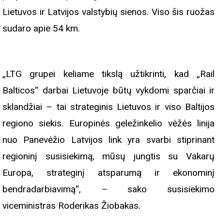
Lietuvos ir Latvijos valstybių sienos. Viso šis ruožas
sudaro apie 54 km.
„LTG grupei keliame tikslą užtikrinti, kad „Rail
Balticos“ darbai Lietuvoje būtų vykdomi sparčiai ir
sklandžiai – tai strateginis Lietuvos ir viso Baltijos
regiono siekis. Europinės geležinkelio vėžės linija
nuo Panevėžio Latvijos link yra svarbi stiprinant
regioninį susisiekimą, mūsų jungtis su Vakarų
Europa, strateginį atsparumą ir ekonominį
bendradarbiavimą“, – sako susisiekimo
viceministras Roderikas Žiobakas.