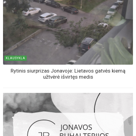
KLAUSYKLA
Rytinis siurprizas Jonavoje: Lietavos gatvės kiemą
užtvėrė išvirtęs medis