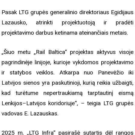
Pasak LTG grupės generalinio direktoriaus Egidijaus
Lazausko, atrinkti projektuotoją ir pradėti
projektavimo darbus ketinama ateinančiais metais.
„Šiuo metu „Rail Baltica“ projektas aktyvus visoje
pagrindinėje linijoje, kurioje vykdomos projektavimo
ir statybos veiklos. Atkarpa nuo Panevėžio iki
Latvijos sienos yra paskutinioji, kurią reikia užbaigti,
kad turėtume nepertraukiamą tarptautinį eismą
Lenkijos–Latvijos koridoriuje“, – teigia LTG grupės
vadovas E. Lazauskas.
2025 m. „LTG Infra“ pasirašė sutartis dėl rangos