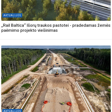
AKTUALIJOS
„Rail Baltica“ Išorų traukos pastotei - pradedamas žemės
paėmimo projekto viešinimas
AKTUALIJOS