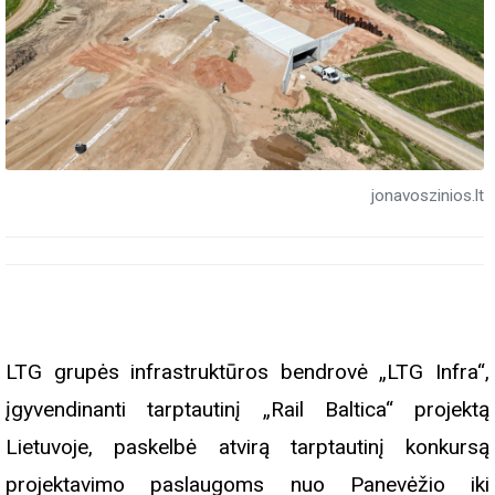
jonavoszinios.lt
LTG grupės infrastruktūros bendrovė „LTG Infra“,
įgyvendinanti tarptautinį „Rail Baltica“ projektą
Lietuvoje, paskelbė atvirą tarptautinį konkursą
projektavimo paslaugoms nuo Panevėžio iki