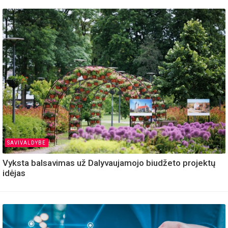
SAVIVALDYBE
Vyksta balsavimas už Dalyvaujamojo biudžeto projektų
idėjas