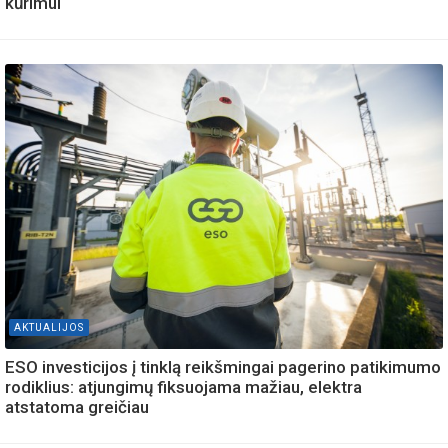
kūrimui
AKTUALIJOS
ESO investicijos į tinklą reikšmingai pagerino patikimumo
rodiklius: atjungimų fiksuojama mažiau, elektra
atstatoma greičiau