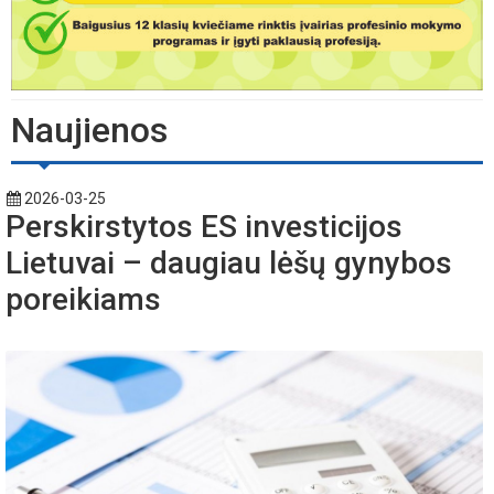
Naujienos
2026-03-25
Perskirstytos ES investicijos
Lietuvai – daugiau lėšų gynybos
poreikiams