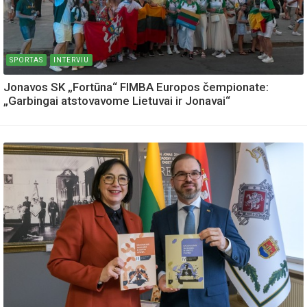
SPORTAS
INTERVIU
Jonavos SK „Fortūna“ FIMBA Europos čempionate:
„Garbingai atstovavome Lietuvai ir Jonavai“