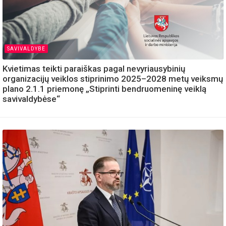
SAVIVALDYBE
Kvietimas teikti paraiškas pagal nevyriausybinių
organizacijų veiklos stiprinimo 2025–2028 metų veiksmų
plano 2.1.1 priemonę „Stiprinti bendruomeninę veiklą
savivaldybėse“