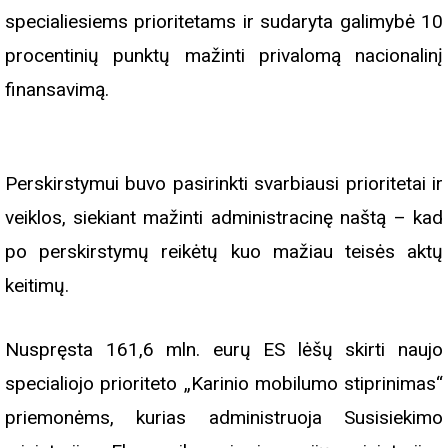
specialiesiems prioritetams ir sudaryta galimybė 10
procentinių punktų mažinti privalomą nacionalinį
finansavimą.
Perskirstymui buvo pasirinkti svarbiausi prioritetai ir
veiklos, siekiant mažinti administracinę naštą – kad
po perskirstymų reikėtų kuo mažiau teisės aktų
keitimų.
Nuspręsta 161,6 mln. eurų ES lėšų skirti naujo
specialiojo prioriteto „Karinio mobilumo stiprinimas“
priemonėms, kurias administruoja Susisiekimo