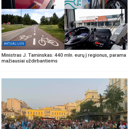
AKTUALIJOS
Ministras J. Taminskas: 440 mln. eurų į regionus, parama
mažiausiai uždirbantiems