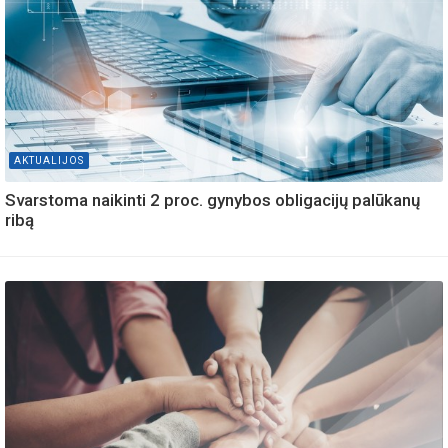
AKTUALIJOS
Svarstoma naikinti 2 proc. gynybos obligacijų palūkanų
ribą