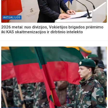
AKTUALIJOS
2026 metai: nuo divizijos, Vokietijos brigados priėmimo
iki KAS skaitmenizacijos ir dirbtinio intelekto