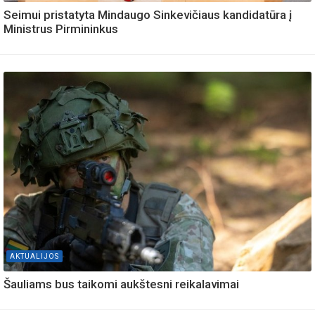
Seimui pristatyta Mindaugo Sinkevičiaus kandidatūra į
Ministrus Pirmininkus
AKTUALIJOS
Šauliams bus taikomi aukštesni reikalavimai