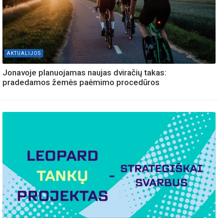
AKTUALIJOS
Jonavoje planuojamas naujas dviračių takas:
pradedamos žemės paėmimo procedūros