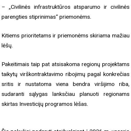
– „Civilinės infrastruktūros atsparumo ir civilinės
parengties stiprinimas“ priemonėms.
Kitiems prioritetams ir priemonėms skiriama mažiau
lėšų.
Pakeitimais taip pat atsisakoma regionų projektams
taikytų virškontraktavimo ribojimų pagal konkrečias
sritis ir nustatoma viena bendra viršijimo riba,
sudaranti sąlygas lanksčiau planuoti regionams
skirtas Investicijų programos lėšas.