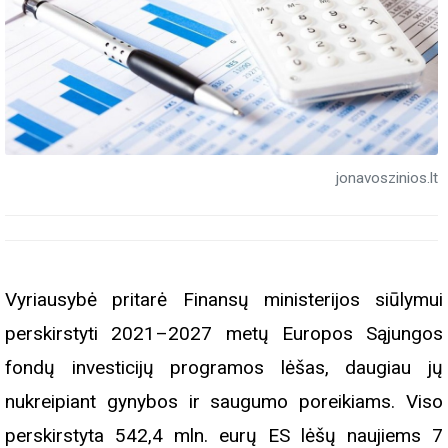
jonavoszinios.lt
Vyriausybė pritarė Finansų ministerijos siūlymui
perskirstyti 2021–2027 metų Europos Sąjungos
fondų investicijų programos lėšas, daugiau jų
nukreipiant gynybos ir saugumo poreikiams. Viso
perskirstyta 542,4 mln. eurų ES lėšų naujiems 7