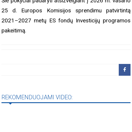
Šie pokyčiai padaryti atsižvelgiant į 2026 m. vasario
25 d. Europos Komisijos sprendimu patvirtintą
2021–2027 metų ES fondų Investicijų programos
pakeitimą.
REKOMENDUOJAMI VIDEO: