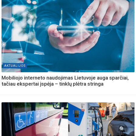
AKTUALIJOS
Mobiliojo interneto naudojimas Lietuvoje auga sparčiai,
tačiau ekspertai įspėja – tinklų plėtra stringa