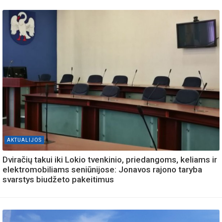
AKTUALIJOS
Dviračių takui iki Lokio tvenkinio, priedangoms, keliams ir
elektromobiliams seniūnijose: Jonavos rajono taryba
svarstys biudžeto pakeitimus