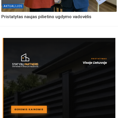
AKTUALIJOS
Pristatytas naujas pilietino ugdymo vadovėlis