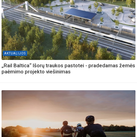
AKTUALIJOS
„Rail Baltica“ Išorų traukos pastotei - pradedamas žemės
paėmimo projekto viešinimas