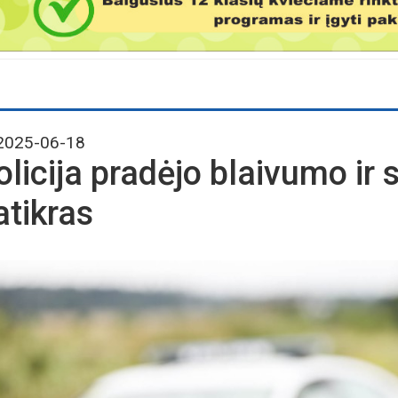
025-06-18
olicija pradėjo blaivumo ir
atikras