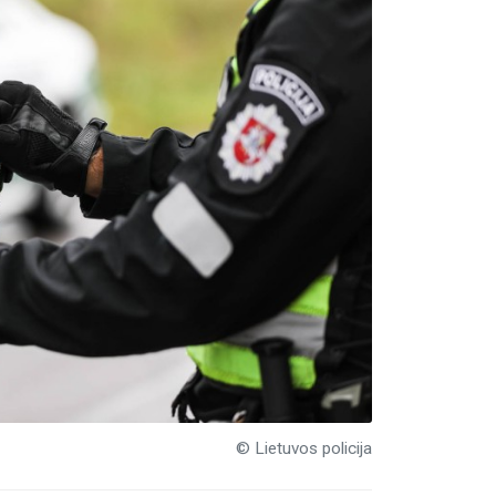
© Lietuvos policija