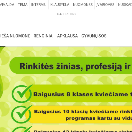
VIVALDA
TEMA
INTERVIU
KLAUSYKLA
NUOMONĖS
ĮVAIROVĖS
NUSIKAL
GALERIJOS
VIEŠA NUOMONĖ
RENGINIAI
APKLAUSA
GYVŪNŲ SOS