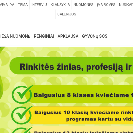
VIVALDA
TEMA
INTERVIU
KLAUSYKLA
NUOMONĖS
ĮVAIROVĖS
NUSIKAL
GALERIJOS
VIEŠA NUOMONĖ
RENGINIAI
APKLAUSA
GYVŪNŲ SOS