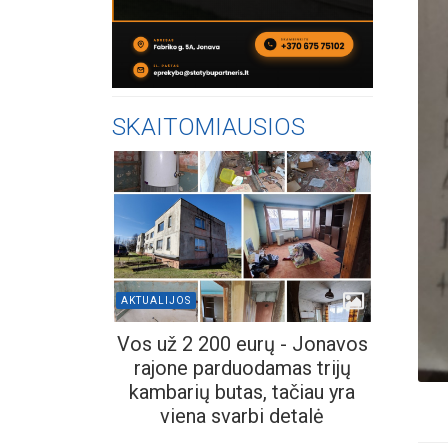
SKAITOMIAUSIOS
AKTUALIJOS
Vos už 2 200 eurų - Jonavos
rajone parduodamas trijų
kambarių butas, tačiau yra
viena svarbi detalė