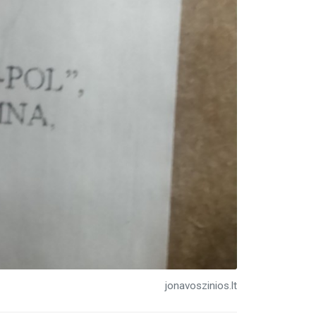
jonavoszinios.lt