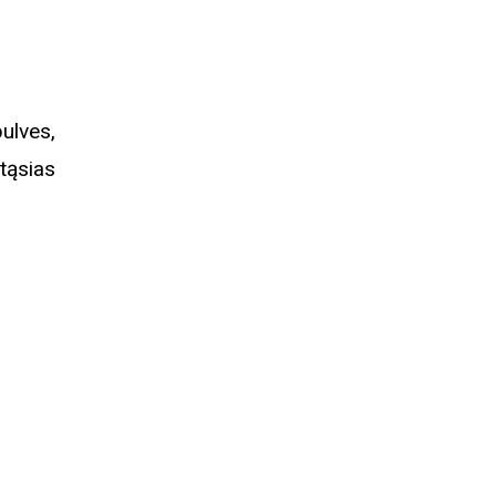
ulves,
tąsias