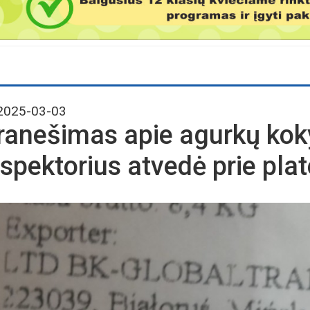
025-03-03
ranešimas apie agurkų ko
nspektorius atvedė prie pla