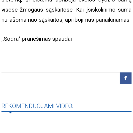
visose žmogaus sąskaitose. Kai įsiskolinimo suma
nurašoma nuo sąskaitos, apribojimas panaikinamas.
,,Sodra" pranešimas spaudai
REKOMENDUOJAMI VIDEO: