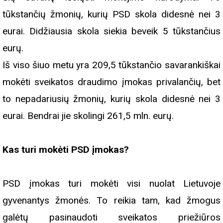
tūkstančių žmonių, kurių PSD skola didesnė nei 3
eurai. Didžiausia skola siekia beveik 5 tūkstančius
eurų.
Iš viso šiuo metu yra 209,5 tūkstančio savarankiškai
mokėti sveikatos draudimo įmokas privalančių, bet
to nepadariusių žmonių, kurių skola didesnė nei 3
eurai. Bendrai jie skolingi 261,5 mln. eurų.
Kas turi mokėti PSD įmokas?
PSD įmokas turi mokėti visi nuolat Lietuvoje
gyvenantys žmonės. To reikia tam, kad žmogus
galėtų pasinaudoti sveikatos priežiūros