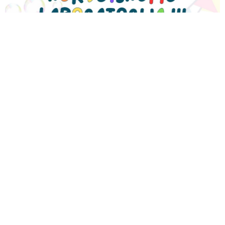
RENGINIAI