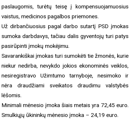
paslaugomis, turėtų teisę į kompensuojamuosius
vaistus, medicinos pagalbos priemones.
Už dirbančiuosius pagal darbo sutartį PSD įmokas
sumoka darbdavys, tačiau dalis gyventojų turi patys
pasirūpinti įmokų mokėjimu.
Savarankiškai įmokas turi sumokėti tie žmonės, kurie
niekur nedirba, nevykdo jokios ekonominės veiklos,
nesiregistravo Užimtumo tarnyboje, nesimoko ir
nėra draudžiami sveikatos draudimu valstybės
lėšomis.
Minimali mėnesio įmoka šiais metais yra 72,45 euro.
Smulkiųjų ūkininkų mėnesio įmoka – 24,19 euro.