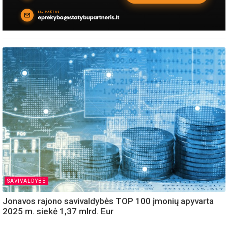
SAVIVALDYBE
Jonavos rajono savivaldybės TOP 100 įmonių apyvarta
2025 m. siekė 1,37 mlrd. Eur