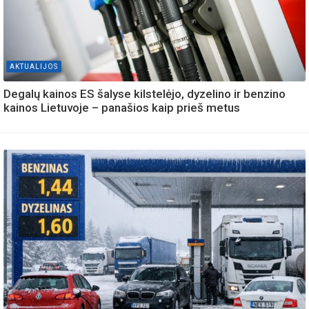
AKTUALIJOS
Degalų kainos ES šalyse kilstelėjo, dyzelino ir benzino
kainos Lietuvoje – panašios kaip prieš metus