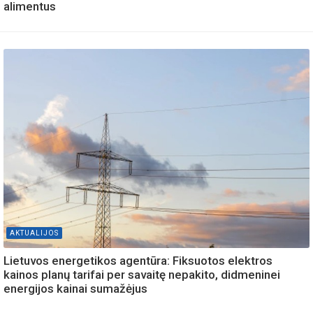
alimentus
AKTUALIJOS
Lietuvos energetikos agentūra: Fiksuotos elektros
kainos planų tarifai per savaitę nepakito, didmeninei
energijos kainai sumažėjus