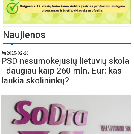
Naujienos
2025-02-26
PSD nesumokėjusių lietuvių skola
- daugiau kaip 260 mln. Eur: kas
laukia skolininkų?