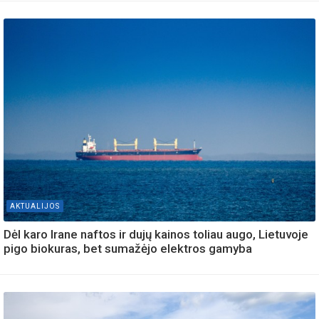
AKTUALIJOS
Dėl karo Irane naftos ir dujų kainos toliau augo, Lietuvoje
pigo biokuras, bet sumažėjo elektros gamyba