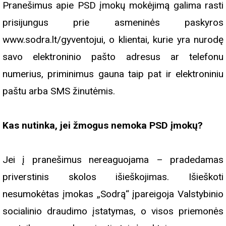
Pranešimus apie PSD įmokų mokėjimą galima rasti
prisijungus prie asmeninės paskyros
www.sodra.lt/gyventojui, o klientai, kurie yra nurodę
savo elektroninio pašto adresus ar telefonu
numerius, priminimus gauna taip pat ir elektroniniu
paštu arba SMS žinutėmis.
Kas nutinka, jei žmogus nemoka PSD įmokų?
Jei į pranešimus nereaguojama – pradedamas
priverstinis skolos išieškojimas. Išieškoti
nesumokėtas įmokas „Sodrą“ įpareigoja Valstybinio
socialinio draudimo įstatymas, o visos priemonės