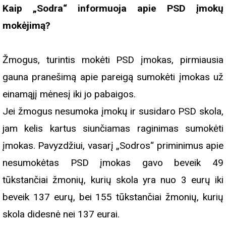
Kaip „Sodra“ informuoja apie PSD įmokų
mokėjimą?
Žmogus, turintis mokėti PSD įmokas, pirmiausia
gauna pranešimą apie pareigą sumokėti įmokas už
einamąjį mėnesį iki jo pabaigos.
Jei žmogus nesumoka įmokų ir susidaro PSD skola,
jam kelis kartus siunčiamas raginimas sumokėti
įmokas. Pavyzdžiui, vasarį „Sodros“ priminimus apie
nesumokėtas PSD įmokas gavo beveik 49
tūkstančiai žmonių, kurių skola yra nuo 3 eurų iki
beveik 137 eurų, bei 155 tūkstančiai žmonių, kurių
skola didesnė nei 137 eurai.