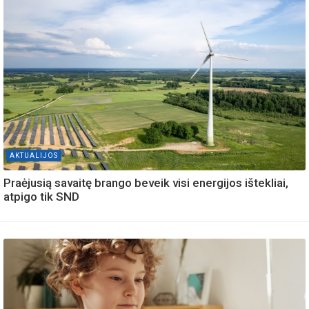
AKTUALIJOS
Praėjusią savaitę brango beveik visi energijos ištekliai,
atpigo tik SND