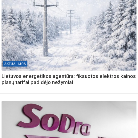
AKTUALIJOS
Lietuvos energetikos agentūra: fiksuotos elektros kainos
planų tarifai padidėjo nežymiai