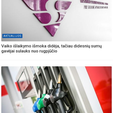
AKTUALIJOS
Vaiko išlaikymo išmoka didėja, tačiau didesnių sumų
gavėjai sulauks nuo rugpjūčio