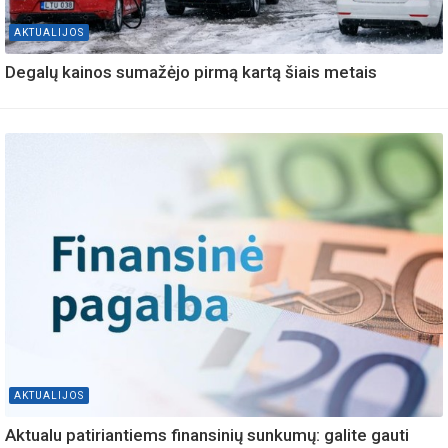
AKTUALIJOS
Degalų kainos sumažėjo pirmą kartą šiais metais
AKTUALIJOS
Aktualu patiriantiems finansinių sunkumų: galite gauti