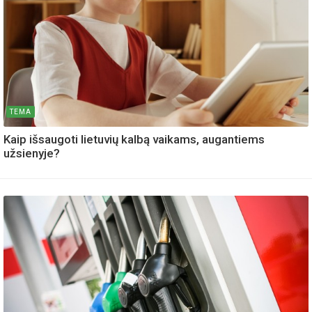
TEMA
Kaip išsaugoti lietuvių kalbą vaikams, augantiems
užsienyje?