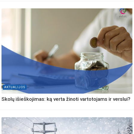
AKTUALIJOS
Skolų išieškojimas: ką verta žinoti vartotojams ir verslui?