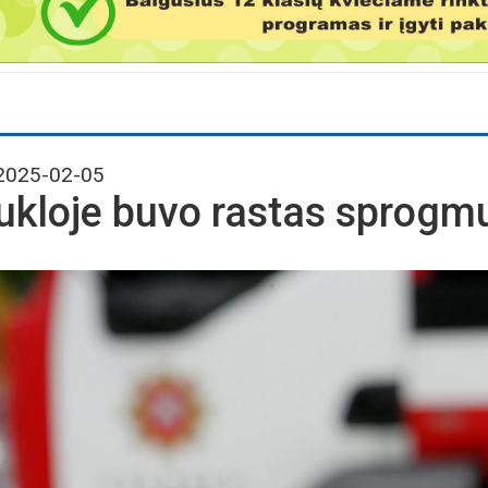
025-02-05
ukloje buvo rastas sprogm