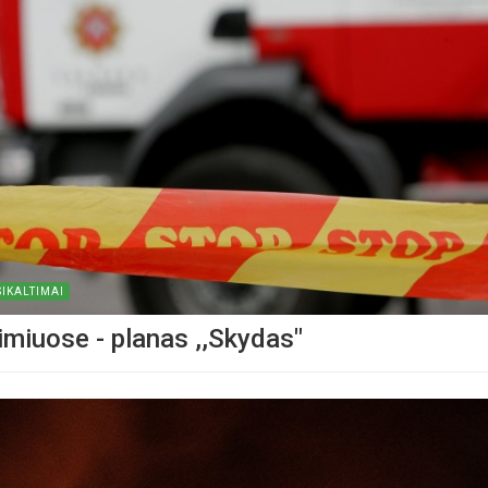
IKALTIMAI
imiuose - planas ,,Skydas"