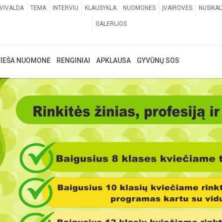
VIVALDA
TEMA
INTERVIU
KLAUSYKLA
NUOMONĖS
ĮVAIROVĖS
NUSIKAL
GALERIJOS
VIEŠA NUOMONĖ
RENGINIAI
APKLAUSA
GYVŪNŲ SOS