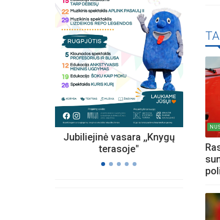
Kvieč
TA
„
Vi
s
NUS
Jubiliejinė vasara ,,Knygų
Ra
terasoje"
sun
pol