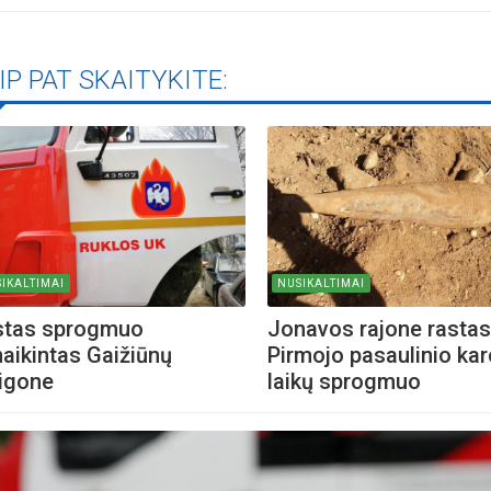
iame aplankyti parodą
IP PAT SKAITYKITE:
Nusišypsok mums,
ešpatie“. Legendinio
pektaklio kelionė“
IKALTIMAI
NUSIKALTIMAI
stas sprogmuo
Jonavos rajone rastas
aikintas Gaižiūnų
Pirmojo pasaulinio kar
igone
laikų sprogmuo