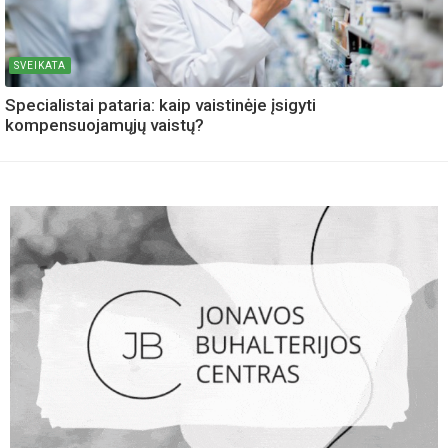
SVEIKATA
Specialistai pataria: kaip vaistinėje įsigyti
kompensuojamųjų vaistų?