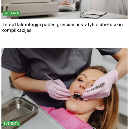
SVEIKATA
Teleoftalmologija padės greičiau nustatyti diabeto akių
komplikacijas
SVEIKATA