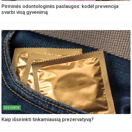
Pirminės odontologinės paslaugos: kodėl prevencija
svarbi visą gyvenimą
SVEIKATA
Kaip išsirinkti tinkamiausią prezervatyvą?