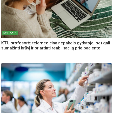
SVEIKATA
KTU profesorė: telemedicina nepakeis gydytojo, bet gali
sumažinti krūvį ir priartinti reabilitaciją prie paciento