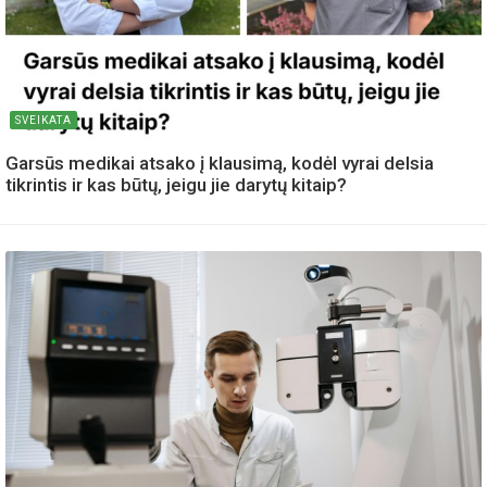
SVEIKATA
Garsūs medikai atsako į klausimą, kodėl vyrai delsia
tikrintis ir kas būtų, jeigu jie darytų kitaip?