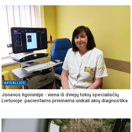
AKTUALIJOS
Jonavos ligoninėje - viena iš dviejų tokių specialisčių
Lietuvoje: pacientams prieinama unikali akių diagnostika