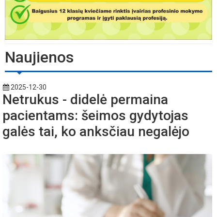
Naujienos
2025-12-30
Netrukus - didelė permaina
pacientams: šeimos gydytojas
galės tai, ko anksčiau negalėjo