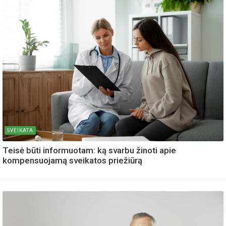
SVEIKATA
Teisė būti informuotam: ką svarbu žinoti apie
kompensuojamą sveikatos priežiūrą