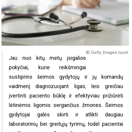
© Getty Images nuotr.
Jau nuo kitų metų įsigalios
pokyčiai, kurie reikšmingai
sustiprins šeimos gydytojų ir jų komandų
vaidmenį diagnozuojant ligas, leis greičiau
įvertinti paciento būklę ir efektyviau prižiūrėti
lėtinėmis ligomis sergančius žmones. Šeimos
gydytojai galės skirti ir atlikti daugiau
laboratorinių bei greitųjų tyrimų, todėl pacientai