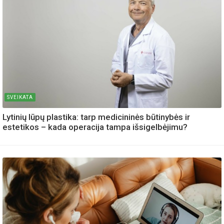
SVEIKATA
Lytinių lūpų plastika: tarp medicininės būtinybės ir
estetikos – kada operacija tampa išsigelbėjimu?