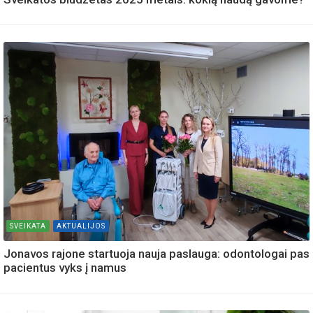
SVEIKATA
AKTUALIJOS
Jonavos rajone startuoja nauja paslauga: odontologai pas
pacientus vyks į namus