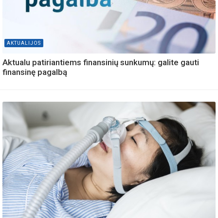
AKTUALIJOS
Aktualu patiriantiems finansinių sunkumų: galite gauti
finansinę pagalbą