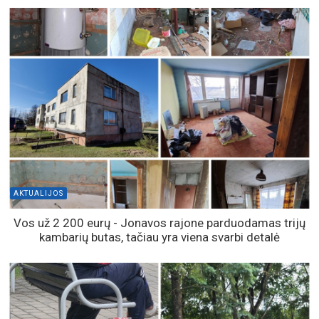
AKTUALIJOS
Vos už 2 200 eurų - Jonavos rajone parduodamas trijų
kambarių butas, tačiau yra viena svarbi detalė