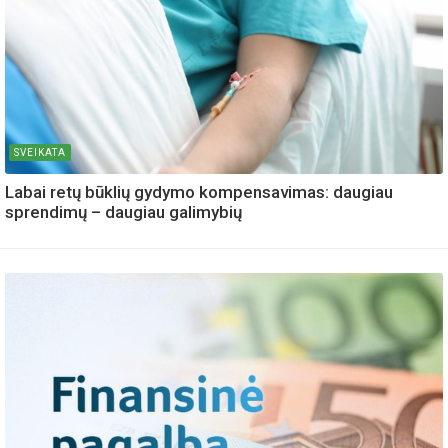
SVEIKATA
Labai retų būklių gydymo kompensavimas: daugiau
sprendimų – daugiau galimybių