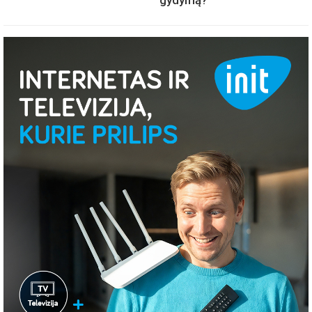
gydymą?