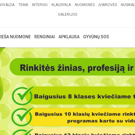
VIVALDA
TEMA
INTERVIU
KLAUSYKLA
NUOMONĖS
ĮVAIROVĖS
NUSIKAL
GALERIJOS
VIEŠA NUOMONĖ
RENGINIAI
APKLAUSA
GYVŪNŲ SOS