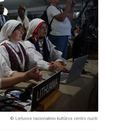
© Lietuvos nacionalinio kultūros centro nuotr.