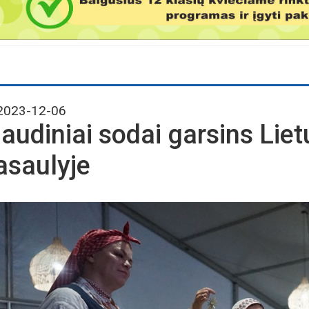
023-12-06
iaudiniai sodai garsins Lie
asaulyje