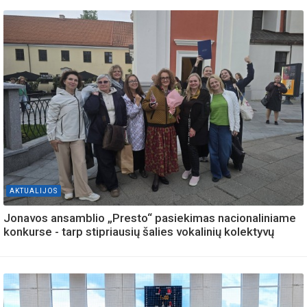
AKTUALIJOS
Jonavos ansamblio „Presto“ pasiekimas nacionaliniame
konkurse - tarp stipriausių šalies vokalinių kolektyvų