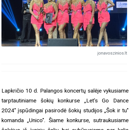
jonavoszinios.lt
Lapkričio 10 d. Palangos koncertų salėje vykusiame
tarptautiniame šokių konkurse „Let's Go Dance
2024" įspūdingai pasirodė šokių studijos „Šok ir tu"
komanda „Unico". Šiame konkurse, sutraukusiame