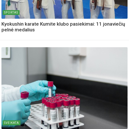
SPORTAS
Kyokushin karate Kumite klubo pasiekimai: 11 jonaviečių
pelnė medalius
SVEIKATA