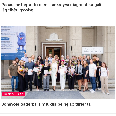
Pasaulinė hepatito diena: ankstyva diagnostika gali
išgelbėti gyvybę
SAVIVALDYBE
Jonavoje pagerbti šimtukus pelnę abiturientai