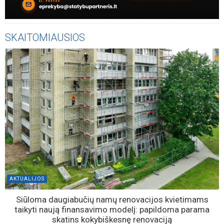
SKAITOMIAUSIOS
AKTUALIJOS
Siūloma daugiabučių namų renovacijos kvietimams
taikyti naują finansavimo modelį: papildoma parama
skatins kokybiškesnę renovaciją