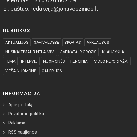
Telefonas: +370 670 867 09
El. paštas: redakcija@jonavoszinios.lt
RUBRIKOS
AKTUALIJOS
SAVIVALDYBĖ
SPORTAS
APKLAUSOS
NUSIKALTIMAI IR NELAIMĖS
SVEIKATA IR GROŽIS
KLAUSYKLA
TEMA
INTERVIU
NUOMONĖS
RENGINIAI
VIDEO REPORTAŽAI
VIEŠA NUOMONĖ
GALERIJOS
INFORMACIJA
Apie portalą
Privatumo politika
Reklama
RSS naujienos