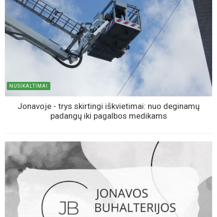
NUSIKALTIMAI
Jonavoje - trys skirtingi iškvietimai: nuo deginamų
padangų iki pagalbos medikams