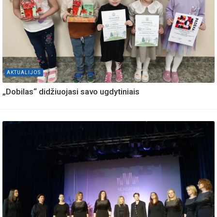
AKTUALIJOS
„Dobilas“ didžiuojasi savo ugdytiniais