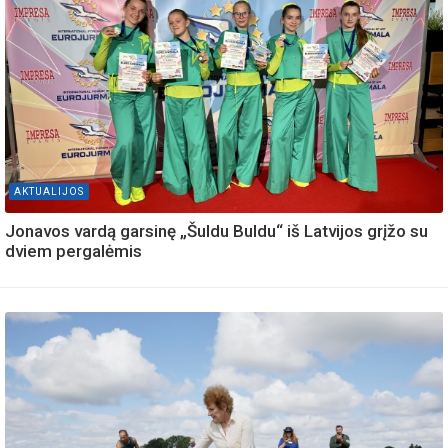
AKTUALIJOS
Jonavos vardą garsinę „Šuldu Buldu“ iš Latvijos grįžo su
dviem pergalėmis