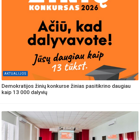
AKTUALIJOS
Demokratijos žinių konkurse žinias pasitikrino daugiau
kaip 13 000 dalyvių