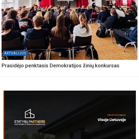
AKTUALIJOS
Prasidėjo penktasis Demokratijos žinių konkursas