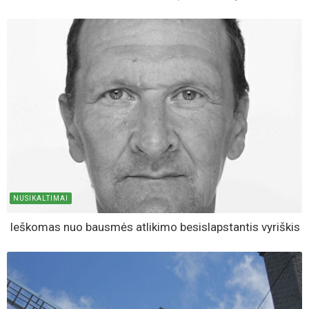
NUSIKALTIMAI
Ieškomas nuo bausmės atlikimo besislapstantis vyriškis