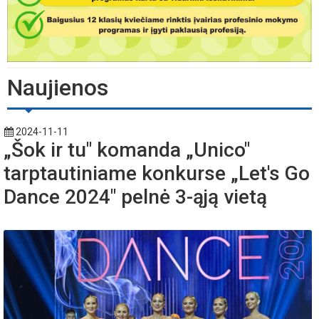
Naujienos
2024-11-11
„Šok ir tu" komanda „Unico"
tarptautiniame konkurse „Let's Go
Dance 2024" pelnė 3-ąją vietą