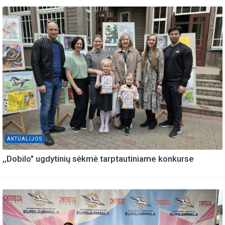
AKTUALIJOS
,,Dobilo" ugdytinių sėkmė tarptautiniame konkurse