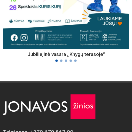
Jubiliejinė vasara ,,Knygų terasoje"