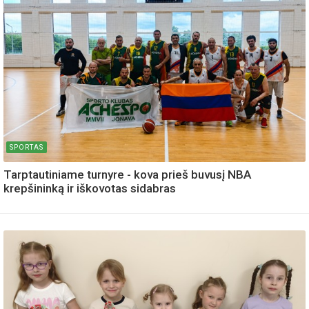
SPORTAS
Tarptautiniame turnyre - kova prieš buvusį NBA
krepšininką ir iškovotas sidabras