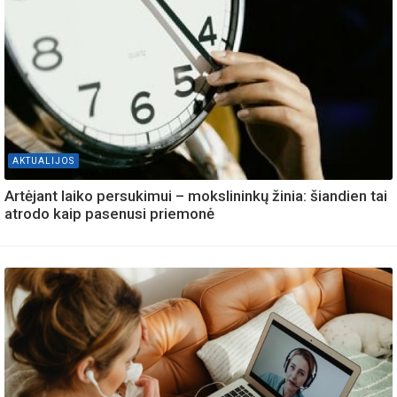
AKTUALIJOS
Artėjant laiko persukimui – mokslininkų žinia: šiandien tai
atrodo kaip pasenusi priemonė