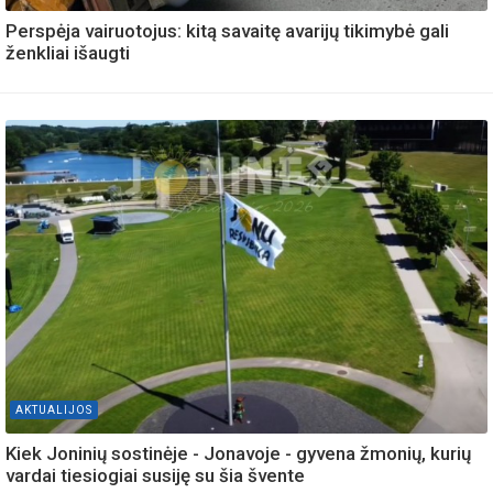
Perspėja vairuotojus: kitą savaitę avarijų tikimybė gali
ženkliai išaugti
AKTUALIJOS
Kiek Joninių sostinėje - Jonavoje - gyvena žmonių, kurių
vardai tiesiogiai susiję su šia švente