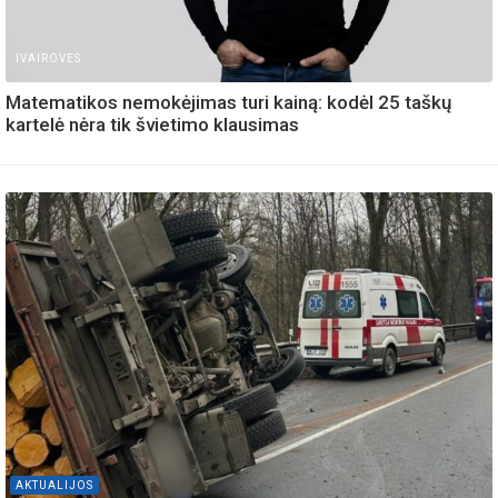
IVAIROVES
Matematikos nemokėjimas turi kainą: kodėl 25 taškų
kartelė nėra tik švietimo klausimas
AKTUALIJOS