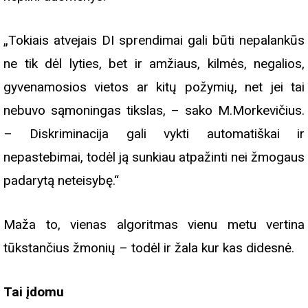
„Tokiais atvejais DI sprendimai gali būti nepalankūs
ne tik dėl lyties, bet ir amžiaus, kilmės, negalios,
gyvenamosios vietos ar kitų požymių, net jei tai
nebuvo sąmoningas tikslas, – sako M.Morkevičius.
– Diskriminacija gali vykti automatiškai ir
nepastebimai, todėl ją sunkiau atpažinti nei žmogaus
padarytą neteisybę.“
Maža to, vienas algoritmas vienu metu vertina
tūkstančius žmonių – todėl ir žala kur kas didesnė.
Tai įdomu