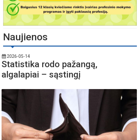
Naujienos
2026-05-14
Statistika rodo pažangą,
algalapiai – sąstingį