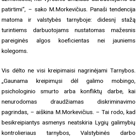
patirtimi“, – sako M.Morkevičius. Panaši tendencija
matoma ir valstybės tarnyboje: didesnį stažą
turintiems darbuotojams nustatomas mažesnis
pareiginės algos koeficientas nei jauniems
kolegoms.
Vis dėlto ne visi kreipimaisi nagrinėjami Tarnybos.
„Gaunama kreipimųsi dėl galimo mobingo,
psichologinio smurto arba konfliktų darbe, kai
nenurodomas draudžiamas diskriminavimo
pagrindas, – aiškina M.Morkevičius. – Tai rodo, kad
besikreipiantys asmenys neatskiria Lygių galimybių
kontrolieriaus tarnybos, Valstybinės darbo