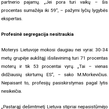
partnerio pajamų. „Jei pora turi vaikų – šis
procentas sumažėja iki 59“, – pažymi lyčių lygybės
ekspertas.
Profesinė segregacija nesitraukia
Moterys Lietuvoje mokosi daugiau nei vyrai: 30-34
metų grupėje aukštąjį išsilavinimą turi 71 procentas
moterų ir tik 53 procentai vyrų. „Tai – vienas
didžiausių skirtumų ES“, – sako M.Morkevičius.
Nepaisant to, profesijų pasiskirstymas pagal lytis
nesikeičia.
„Pastarąjį dešimtmetį Lietuva stipriai nepasistūmėjo