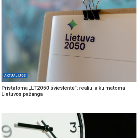
AKTUALIJOS
Pristatoma „LT2050 švieslentė“: realiu laiku matoma
Lietuvos pažanga