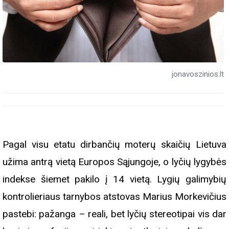
jonavoszinios.lt
Pagal visu etatu dirbančių moterų skaičių Lietuva
užima antrą vietą Europos Sąjungoje, o lyčių lygybės
indekse šiemet pakilo į 14 vietą. Lygių galimybių
kontrolieriaus tarnybos atstovas Marius Morkevičius
pastebi: pažanga – reali, bet lyčių stereotipai vis dar