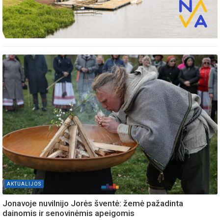
AKTUALIJOS
Jonavoje nuvilnijo Jorės šventė: žemė pažadinta
dainomis ir senovinėmis apeigomis