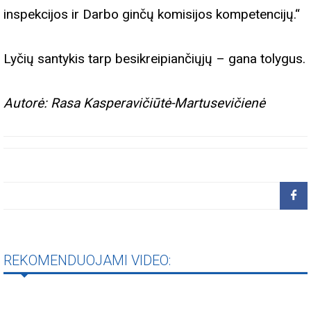
inspekcijos ir Darbo ginčų komisijos kompetencijų.“
Lyčių santykis tarp besikreipiančiųjų – gana tolygus.
Autorė: Rasa Kasperavičiūtė-Martusevičienė
REKOMENDUOJAMI VIDEO: