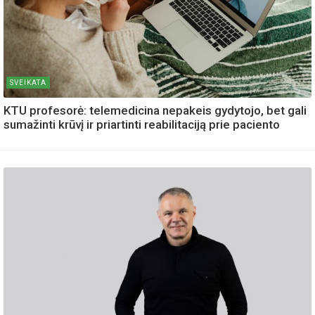
SVEIKATA
KTU profesorė: telemedicina nepakeis gydytojo, bet gali
sumažinti krūvį ir priartinti reabilitaciją prie paciento