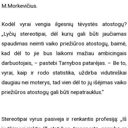
M.Morkevičius.
Kodėl vyrai vengia ilgesnių tėvystės atostogų?
„Lyčių stereotipai, dėl kurių gali būti jaučiamas
spaudimas neimti vaiko priežiūros atostogų, baimė,
kad dėl to jie bus laikomi mažiau ambicingais
darbuotojais, – pastebi Tarnybos patarėjas. – Be to,
vyrai, kaip ir rodo statistika, uždirba vidutiniškai
daugiau nei moterys, tad vien dėl to jų išėjimas vaiko
priežiūros atostogų gali būti nepatrauklus.“
Stereotipai vyrus pasiveja ir renkantis profesiją: „Iš