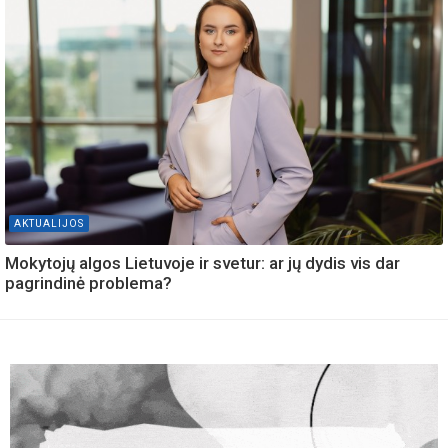
AKTUALIJOS
Mokytojų algos Lietuvoje ir svetur: ar jų dydis vis dar
pagrindinė problema?