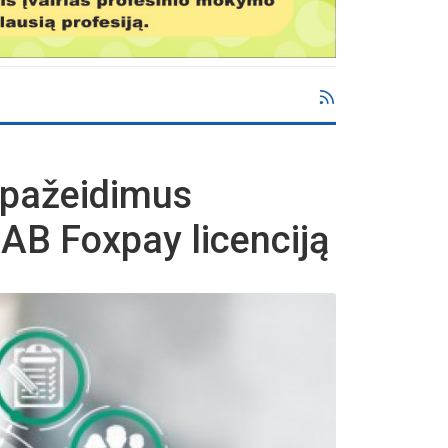
s pažeidimus
AB Foxpay licenciją