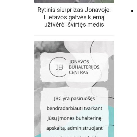
Rytinis siurprizas Jonavoje:
Lietavos gatvės kiemą
užtvėrė išvirtęs medis