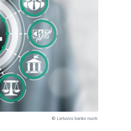
© Lietuvos banko nuotr.