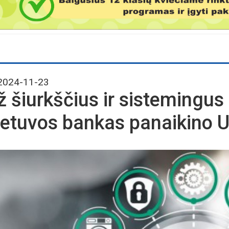
024-11-23
ž šiurkščius ir sistemingu
ietuvos bankas panaikino U