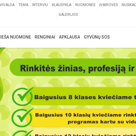
VIVALDA
TEMA
INTERVIU
KLAUSYKLA
NUOMONĖS
ĮVAIROVĖS
NUSIKAL
GALERIJOS
VIEŠA NUOMONĖ
RENGINIAI
APKLAUSA
GYVŪNŲ SOS