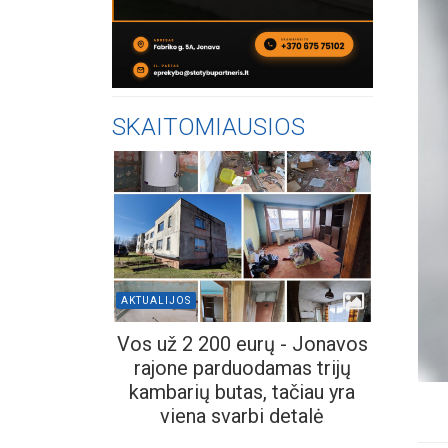
SKAITOMIAUSIOS
AKTUALIJOS
Vos už 2 200 eurų - Jonavos
rajone parduodamas trijų
kambarių butas, tačiau yra
viena svarbi detalė